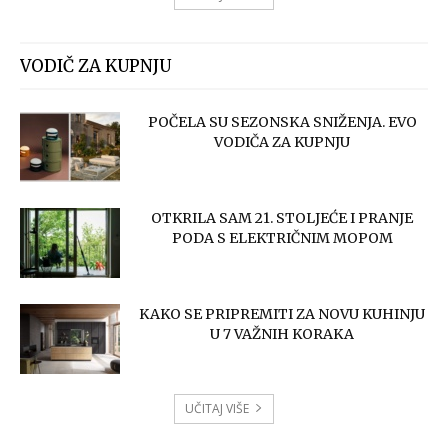
VODIČ ZA KUPNJU
POČELA SU SEZONSKA SNIŽENJA. EVO
VODIČA ZA KUPNJU
OTKRILA SAM 21. STOLJEĆE I PRANJE
PODA S ELEKTRIČNIM MOPOM
KAKO SE PRIPREMITI ZA NOVU KUHINJU
U 7 VAŽNIH KORAKA
UČITAJ VIŠE