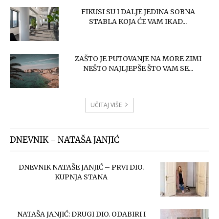
FIKUSI SU I DALJE JEDINA SOBNA
STABLA KOJA ĆE VAM IKAD...
ZAŠTO JE PUTOVANJE NA MORE ZIMI
NEŠTO NAJLJEPŠE ŠTO VAM SE...
UČITAJ VIŠE
DNEVNIK - NATAŠA JANJIĆ
DNEVNIK NATAŠE JANJIĆ – PRVI DIO.
KUPNJA STANA
NATAŠA JANJIĆ: DRUGI DIO. ODABIRI I