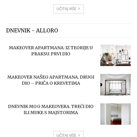
UČITAJ VIŠE
DNEVNIK - ALLORO
MAKEOVER APARTMANA: IZ TEORIJE U
PRAKSU. PRVI DIO
MAKEOVER NAŠEG APARTMANA. DRUGI
DIO – PRIČA O KREVETIMA
DNEVNIK MOG MAKEOVERA. TREĆI DIO
ILI MUKE S MAJSTORIMA
UČITAJ VIŠE