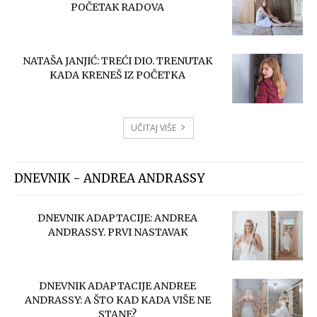
POČETAK RADOVA
NATAŠA JANJIĆ: TREĆI DIO. TRENUTAK
KADA KRENEŠ IZ POČETKA
UČITAJ VIŠE
DNEVNIK - ANDREA ANDRASSY
DNEVNIK ADAPTACIJE: ANDREA
ANDRASSY. PRVI NASTAVAK
DNEVNIK ADAPTACIJE ANDREE
ANDRASSY: A ŠTO KAD KADA VIŠE NE
STANE?