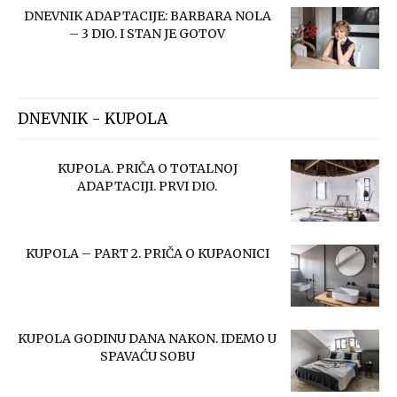
DNEVNIK ADAPTACIJE: BARBARA NOLA
– 3 DIO. I STAN JE GOTOV
DNEVNIK - KUPOLA
KUPOLA. PRIČA O TOTALNOJ
ADAPTACIJI. PRVI DIO.
KUPOLA – PART 2. PRIČA O KUPAONICI
KUPOLA GODINU DANA NAKON. IDEMO U
SPAVAĆU SOBU