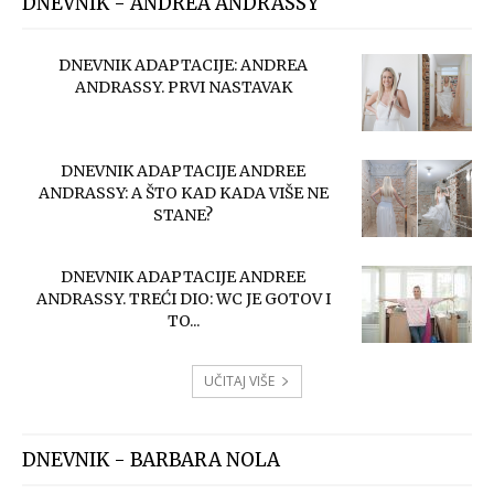
DNEVNIK - ANDREA ANDRASSY
DNEVNIK ADAPTACIJE: ANDREA
ANDRASSY. PRVI NASTAVAK
DNEVNIK ADAPTACIJE ANDREE
ANDRASSY: A ŠTO KAD KADA VIŠE NE
STANE?
DNEVNIK ADAPTACIJE ANDREE
ANDRASSY. TREĆI DIO: WC JE GOTOV I
TO...
UČITAJ VIŠE
DNEVNIK - BARBARA NOLA