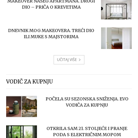
MAKEOVER NAŠEG APARTMANA. DRUGI
DIO – PRIČA O KREVETIMA
DNEVNIK MOG MAKEOVERA. TREĆI DIO
ILI MUKE S MAJSTORIMA
UČITAJ VIŠE
VODIČ ZA KUPNJU
POČELA SU SEZONSKA SNIŽENJA. EVO
VODIČA ZA KUPNJU
OTKRILA SAM 21. STOLJEĆE I PRANJE
PODA S ELEKTRIČNIM MOPOM