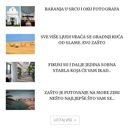
BARANJA U SRCU I OKU FOTOGRAFA
SVE VIŠE LJUDI VRAĆA SE GRADNJI KUĆA
OD SLAME. EVO ZAŠTO
FIKUSI SU I DALJE JEDINA SOBNA
STABLA KOJA ĆE VAM IKAD...
ZAŠTO JE PUTOVANJE NA MORE ZIMI
NEŠTO NAJLJEPŠE ŠTO VAM SE...
UČITAJ VIŠE