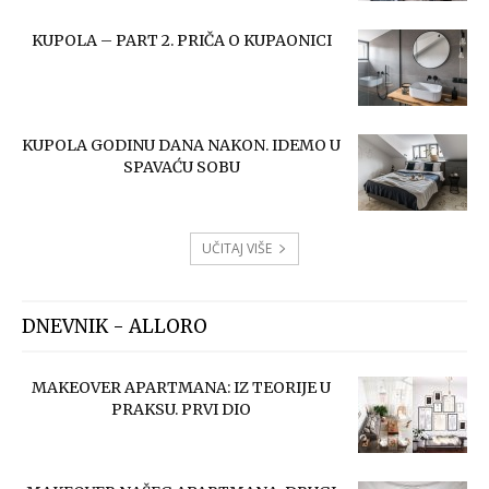
KUPOLA – PART 2. PRIČA O KUPAONICI
KUPOLA GODINU DANA NAKON. IDEMO U
SPAVAĆU SOBU
UČITAJ VIŠE
DNEVNIK - ALLORO
MAKEOVER APARTMANA: IZ TEORIJE U
PRAKSU. PRVI DIO