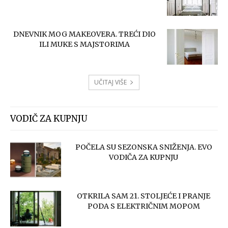
DNEVNIK MOG MAKEOVERA. TREĆI DIO
ILI MUKE S MAJSTORIMA
UČITAJ VIŠE
VODIČ ZA KUPNJU
POČELA SU SEZONSKA SNIŽENJA. EVO
VODIČA ZA KUPNJU
OTKRILA SAM 21. STOLJEĆE I PRANJE
PODA S ELEKTRIČNIM MOPOM