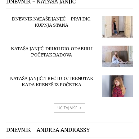
DNEVNIK - NATAŠA JANJIĆ
DNEVNIK NATAŠE JANJIĆ – PRVI DIO.
KUPNJA STANA
NATAŠA JANJIĆ: DRUGI DIO. ODABIRI I
POČETAK RADOVA
NATAŠA JANJIĆ: TREĆI DIO. TRENUTAK
KADA KRENEŠ IZ POČETKA
UČITAJ VIŠE
DNEVNIK - ANDREA ANDRASSY