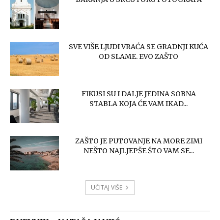
SVE VIŠE LJUDI VRAĆA SE GRADNJI KUĆA
OD SLAME. EVO ZAŠTO
FIKUSI SU I DALJE JEDINA SOBNA
STABLA KOJA ĆE VAM IKAD...
ZAŠTO JE PUTOVANJE NA MORE ZIMI
NEŠTO NAJLJEPŠE ŠTO VAM SE...
UČITAJ VIŠE