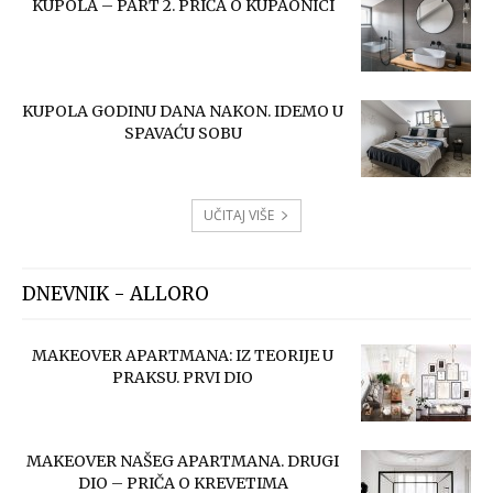
KUPOLA – PART 2. PRIČA O KUPAONICI
KUPOLA GODINU DANA NAKON. IDEMO U
SPAVAĆU SOBU
UČITAJ VIŠE
DNEVNIK - ALLORO
MAKEOVER APARTMANA: IZ TEORIJE U
PRAKSU. PRVI DIO
MAKEOVER NAŠEG APARTMANA. DRUGI
DIO – PRIČA O KREVETIMA