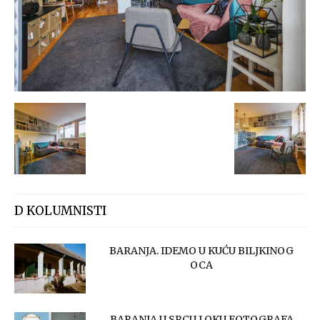
D KOLUMNISTI
BARANJA. IDEMO U KUĆU BILJKINOG
OCA
BARANJA U SRCU I OKU FOTOGRAFA