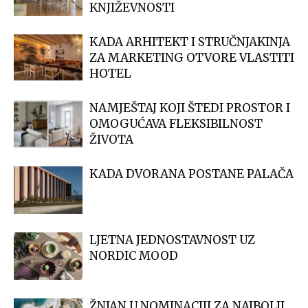
KNJIŽEVNOSTI
KADA ARHITEKT I STRUČNJAKINJA
ZA MARKETING OTVORE VLASTITI
HOTEL
NAMJEŠTAJ KOJI ŠTEDI PROSTOR I
OMOGUĆAVA FLEKSIBILNOST
ŽIVOTA
KADA DVORANA POSTANE PALAČA
LJETNA JEDNOSTAVNOST UZ
NORDIC MOOD
ŽNJAN U NOMINACIJI ZA NAJBOLJI