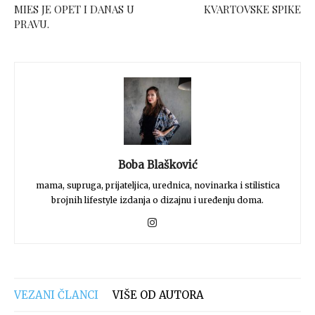
MIES JE OPET I DANAS U
KVARTOVSKE SPIKE
PRAVU.
Boba Blašković
mama, supruga, prijateljica, urednica, novinarka i stilistica
brojnih lifestyle izdanja o dizajnu i uređenju doma.
VEZANI ČLANCI
VIŠE OD AUTORA