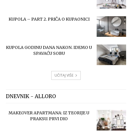
KUPOLA – PART 2. PRIČA O KUPAONICI
KUPOLA GODINU DANA NAKON. IDEMO U
SPAVAĆU SOBU
UČITAJ VIŠE
DNEVNIK - ALLORO
MAKEOVER APARTMANA: IZ TEORIJE U
PRAKSU. PRVI DIO