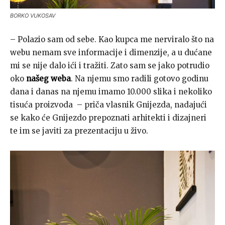
BORKO VUKOSAV
– Polazio sam od sebe. Kao kupca me nerviralo što na
webu nemam sve informacije i dimenzije, a u dućane
mi se nije dalo ići i tražiti. Zato sam se jako potrudio
oko
našeg weba
. Na njemu smo radili gotovo godinu
dana i danas na njemu imamo 10.000 slika i nekoliko
tisuća proizvoda – priča vlasnik Gnijezda, nadajući
se kako će Gnijezdo prepoznati arhitekti i dizajneri
te im se javiti za prezentaciju u živo.