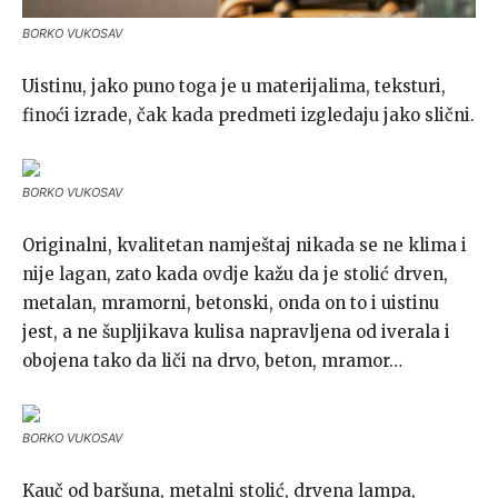
BORKO VUKOSAV
Uistinu, jako puno toga je u materijalima, teksturi,
finoći izrade, čak kada predmeti izgledaju jako slični.
BORKO VUKOSAV
Originalni, kvalitetan namještaj nikada se ne klima i
nije lagan, zato kada ovdje kažu da je stolić drven,
metalan, mramorni, betonski, onda on to i uistinu
jest, a ne šupljikava kulisa napravljena od iverala i
obojena tako da liči na drvo, beton, mramor…
BORKO VUKOSAV
Kauč od baršuna, metalni stolić, drvena lampa,