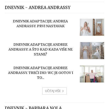
DNEVNIK - ANDREA ANDRASSY
DNEVNIK ADAPTACIJE: ANDREA
ANDRASSY. PRVI NASTAVAK
DNEVNIK ADAPTACIJE ANDREE
ANDRASSY: A ŠTO KAD KADA VIŠE NE
STANE?
DNEVNIK ADAPTACIJE ANDREE
ANDRASSY. TREĆI DIO: WC JE GOTOV I
TO...
UČITAJ VIŠE
DNEVNIK - BARBARA NOLA