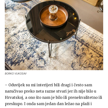
BORKO VUKOSAV
– Oduvijek su mi interijeri bili dragi i često sam
naručivao preko neta razne stvari jer ih nije bilo u
Hrvatskoj, a ono što nam je bilo ili prenekvalitetno ili
preskupo. I onda sam jedan dan ležao na plaži i