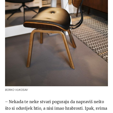
BORKO VUKOSAV
– Nekada te neke stvari poguraju da napraviš nešto
što si oduvijek htio, a nisi imao hrabrosti. Ipak, svima