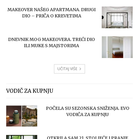
MAKEOVER NAŠEG APARTMANA. DRUGI
DIO – PRIČA O KREVETIMA
DNEVNIK MOG MAKEOVERA. TREĆI DIO
ILI MUKE S MAJSTORIMA
UČITAJ VIŠE
VODIČ ZA KUPNJU
POČELA SU SEZONSKA SNIŽENJA. EVO
VODIČA ZA KUPNJU
OTKRILA SAM 21. STOLJEĆE I PRANJE