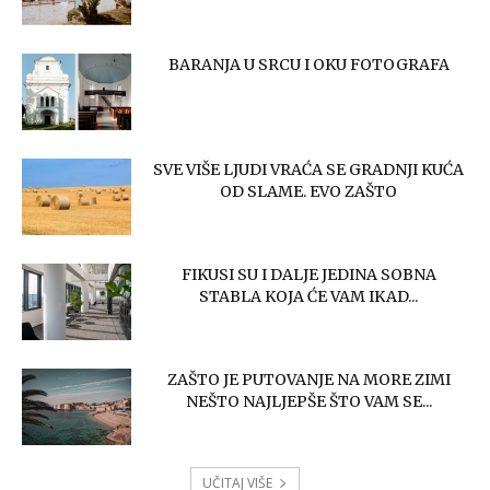
BARANJA U SRCU I OKU FOTOGRAFA
SVE VIŠE LJUDI VRAĆA SE GRADNJI KUĆA
OD SLAME. EVO ZAŠTO
FIKUSI SU I DALJE JEDINA SOBNA
STABLA KOJA ĆE VAM IKAD...
ZAŠTO JE PUTOVANJE NA MORE ZIMI
NEŠTO NAJLJEPŠE ŠTO VAM SE...
UČITAJ VIŠE