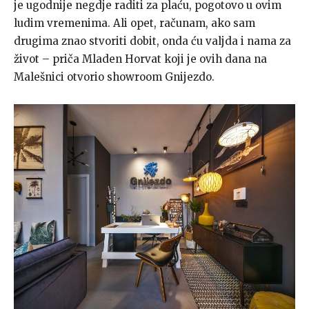
je ugodnije negdje raditi za plaću, pogotovo u ovim
ludim vremenima. Ali opet, računam, ako sam
drugima znao stvoriti dobit, onda ću valjda i nama za
život – priča Mladen Horvat koji je ovih dana na
Malešnici otvorio showroom Gnijezdo.