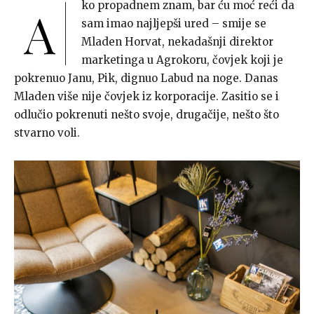
ko propadnem znam, bar ću moć reći da
A
sam imao najljepši ured – smije se
Mladen Horvat, nekadašnji direktor
marketinga u Agrokoru, čovjek koji je
pokrenuo Janu, Pik, dignuo Labud na noge. Danas
Mladen više nije čovjek iz korporacije. Zasitio se i
odlučio pokrenuti nešto svoje, drugačije, nešto što
stvarno voli.