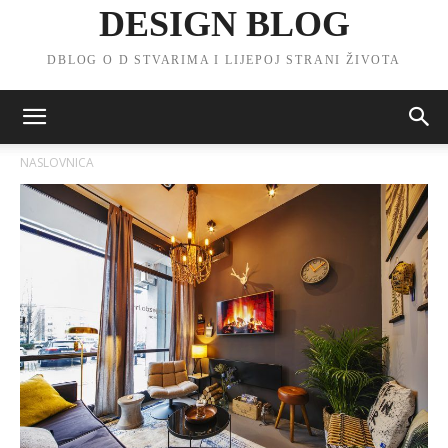
DESIGN BLOG
DBLOG O D STVARIMA I LIJEPOJ STRANI ŽIVOTA
NASLOVNICA