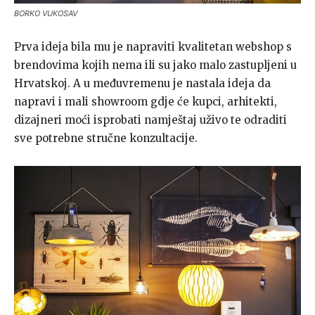
BORKO VUKOSAV
Prva ideja bila mu je napraviti kvalitetan webshop s
brendovima kojih nema ili su jako malo zastupljeni u
Hrvatskoj. A u međuvremenu je nastala ideja da
napravi i mali showroom gdje će kupci, arhitekti,
dizajneri moći isprobati namještaj uživo te odraditi
sve potrebne stručne konzultacije.