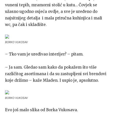
vuneni tepih, mramorni stolić u kutu… Čovjek se
užasno ugodno osjeća ovdje, a sve je uređeno do
najsitnijeg detalja i mala priručna kuhinjica i mali
wc, pa čak i skladište.
BORKO VUKOSAV
– Tko vam je uređivao interijer? – pitam.
– Ja sam. Gledao sam kako da pokažem što više
različitog asortimana i da su zastupljeni svi brendovi
koje držimo – kaže Mladen. I uspio je, apsolutno.
BORKO VUKOSAV
Evo još malo slika od Borka Vukosava.