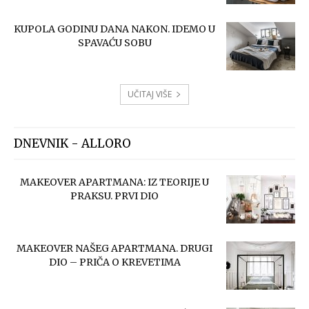
KUPOLA GODINU DANA NAKON. IDEMO U
SPAVAĆU SOBU
UČITAJ VIŠE
DNEVNIK - ALLORO
MAKEOVER APARTMANA: IZ TEORIJE U
PRAKSU. PRVI DIO
MAKEOVER NAŠEG APARTMANA. DRUGI
DIO – PRIČA O KREVETIMA