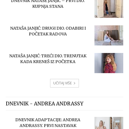
DNEVNIK NATAŠE JANJIĆ – PRVI DIO.
KUPNJA STANA
NATAŠA JANJIĆ: DRUGI DIO. ODABIRI I
POČETAK RADOVA
NATAŠA JANJIĆ: TREĆI DIO. TRENUTAK
KADA KRENEŠ IZ POČETKA
UČITAJ VIŠE
DNEVNIK - ANDREA ANDRASSY
DNEVNIK ADAPTACIJE: ANDREA
ANDRASSY. PRVI NASTAVAK