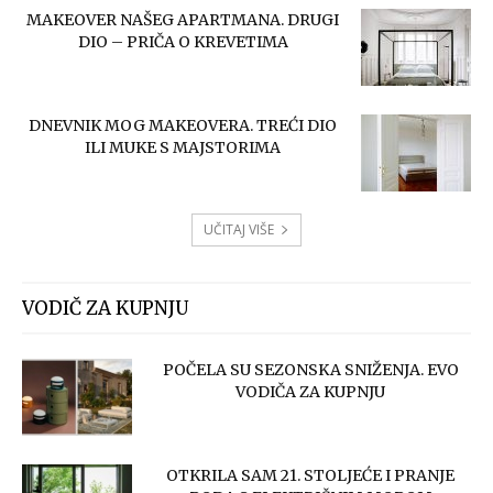
MAKEOVER NAŠEG APARTMANA. DRUGI
DIO – PRIČA O KREVETIMA
DNEVNIK MOG MAKEOVERA. TREĆI DIO
ILI MUKE S MAJSTORIMA
UČITAJ VIŠE
VODIČ ZA KUPNJU
POČELA SU SEZONSKA SNIŽENJA. EVO
VODIČA ZA KUPNJU
OTKRILA SAM 21. STOLJEĆE I PRANJE