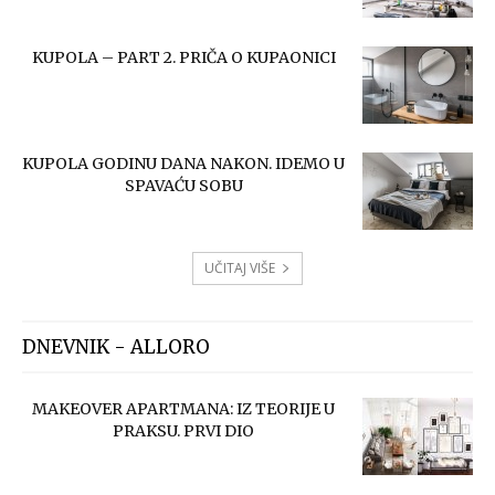
KUPOLA – PART 2. PRIČA O KUPAONICI
KUPOLA GODINU DANA NAKON. IDEMO U
SPAVAĆU SOBU
UČITAJ VIŠE
DNEVNIK - ALLORO
MAKEOVER APARTMANA: IZ TEORIJE U
PRAKSU. PRVI DIO