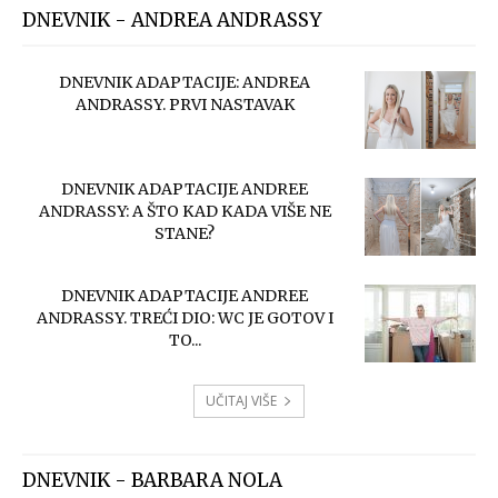
DNEVNIK - ANDREA ANDRASSY
DNEVNIK ADAPTACIJE: ANDREA
ANDRASSY. PRVI NASTAVAK
DNEVNIK ADAPTACIJE ANDREE
ANDRASSY: A ŠTO KAD KADA VIŠE NE
STANE?
DNEVNIK ADAPTACIJE ANDREE
ANDRASSY. TREĆI DIO: WC JE GOTOV I
TO...
UČITAJ VIŠE
DNEVNIK - BARBARA NOLA