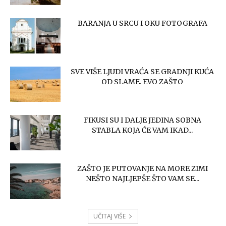
BARANJA U SRCU I OKU FOTOGRAFA
SVE VIŠE LJUDI VRAĆA SE GRADNJI KUĆA
OD SLAME. EVO ZAŠTO
FIKUSI SU I DALJE JEDINA SOBNA
STABLA KOJA ĆE VAM IKAD...
ZAŠTO JE PUTOVANJE NA MORE ZIMI
NEŠTO NAJLJEPŠE ŠTO VAM SE...
UČITAJ VIŠE