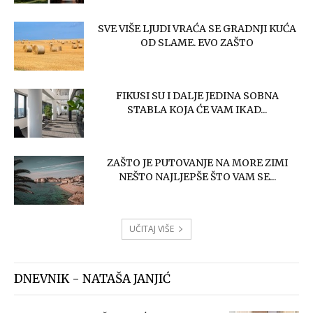
SVE VIŠE LJUDI VRAĆA SE GRADNJI KUĆA
OD SLAME. EVO ZAŠTO
FIKUSI SU I DALJE JEDINA SOBNA
STABLA KOJA ĆE VAM IKAD...
ZAŠTO JE PUTOVANJE NA MORE ZIMI
NEŠTO NAJLJEPŠE ŠTO VAM SE...
UČITAJ VIŠE
DNEVNIK - NATAŠA JANJIĆ