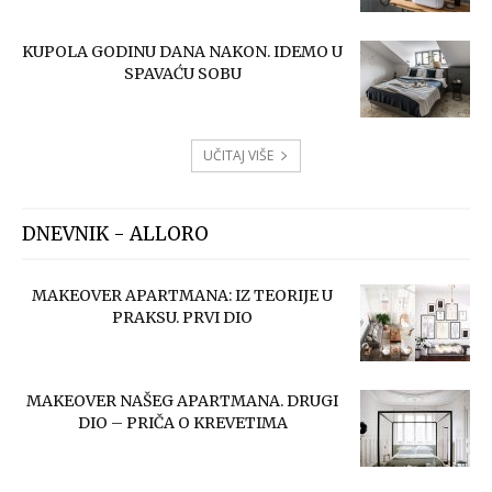
KUPOLA GODINU DANA NAKON. IDEMO U
SPAVAĆU SOBU
UČITAJ VIŠE
DNEVNIK - ALLORO
MAKEOVER APARTMANA: IZ TEORIJE U
PRAKSU. PRVI DIO
MAKEOVER NAŠEG APARTMANA. DRUGI
DIO – PRIČA O KREVETIMA