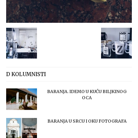
D KOLUMNISTI
BARANJA. IDEMO U KUĆU BILJKINOG
OCA
BARANJA U SRCU I OKU FOTOGRAFA