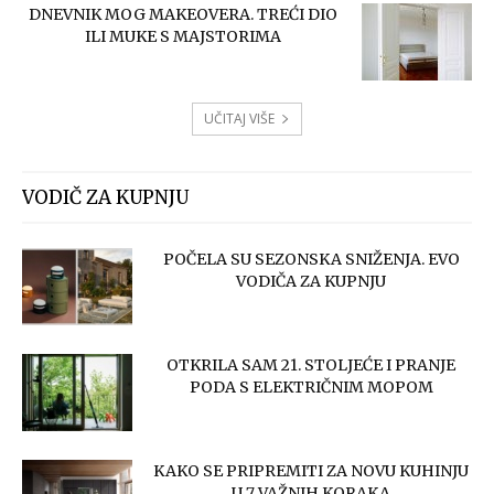
DNEVNIK MOG MAKEOVERA. TREĆI DIO
ILI MUKE S MAJSTORIMA
UČITAJ VIŠE
VODIČ ZA KUPNJU
POČELA SU SEZONSKA SNIŽENJA. EVO
VODIČA ZA KUPNJU
OTKRILA SAM 21. STOLJEĆE I PRANJE
PODA S ELEKTRIČNIM MOPOM
KAKO SE PRIPREMITI ZA NOVU KUHINJU
U 7 VAŽNIH KORAKA