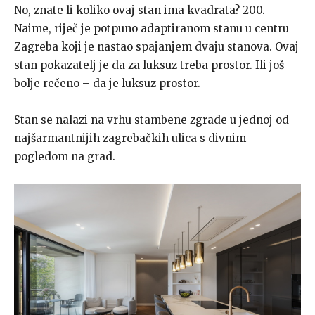
No, znate li koliko ovaj stan ima kvadrata? 200.
Naime, riječ je potpuno adaptiranom stanu u centru
Zagreba koji je nastao spajanjem dvaju stanova. Ovaj
stan pokazatelj je da za luksuz treba prostor. Ili još
bolje rečeno – da je luksuz prostor.
Stan se nalazi na vrhu stambene zgrade u jednoj od
najšarmantnijih zagrebačkih ulica s divnim
pogledom na grad.