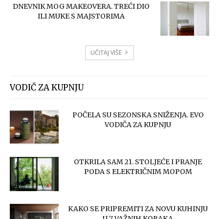
DNEVNIK MOG MAKEOVERA. TREĆI DIO
ILI MUKE S MAJSTORIMA
UČITAJ VIŠE
VODIČ ZA KUPNJU
POČELA SU SEZONSKA SNIŽENJA. EVO
VODIČA ZA KUPNJU
OTKRILA SAM 21. STOLJEĆE I PRANJE
PODA S ELEKTRIČNIM MOPOM
KAKO SE PRIPREMITI ZA NOVU KUHINJU
U 7 VAŽNIH KORAKA