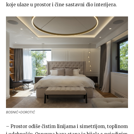
koje ulaze u prostor i čine sastavni dio interijera.
BOSNIĆ+DOROTIĆ
– Prostor odiše čistim linijama i simetrijom, toplinom