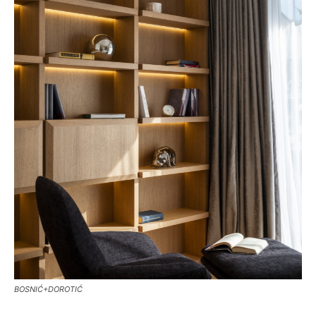
BOSNIĆ+DOROTIĆ