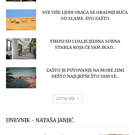
SVE VIŠE LJUDI VRAĆA SE GRADNJI KUĆA
OD SLAME. EVO ZAŠTO
FIKUSI SU I DALJE JEDINA SOBNA
STABLA KOJA ĆE VAM IKAD...
ZAŠTO JE PUTOVANJE NA MORE ZIMI
NEŠTO NAJLJEPŠE ŠTO VAM SE...
UČITAJ VIŠE
DNEVNIK - NATAŠA JANJIĆ