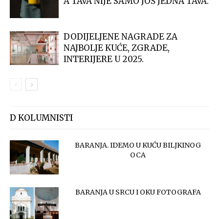
A TAVA NIJE SAMO JOŠ JEDNA TAVA.
DODIJELJENE NAGRADE ZA
NAJBOLJE KUĆE, ZGRADE,
INTERIJERE U 2025.
D KOLUMNISTI
BARANJA. IDEMO U KUĆU BILJKINOG
OCA
BARANJA U SRCU I OKU FOTOGRAFA