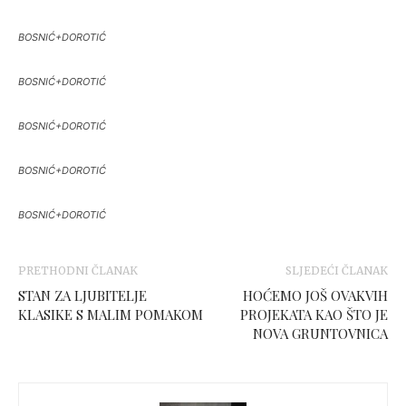
BOSNIĆ+DOROTIĆ
BOSNIĆ+DOROTIĆ
BOSNIĆ+DOROTIĆ
BOSNIĆ+DOROTIĆ
BOSNIĆ+DOROTIĆ
PRETHODNI ČLANAK
SLJEDEĆI ČLANAK
STAN ZA LJUBITELJE
HOĆEMO JOŠ OVAKVIH
KLASIKE S MALIM POMAKOM
PROJEKATA KAO ŠTO JE
NOVA GRUNTOVNICA