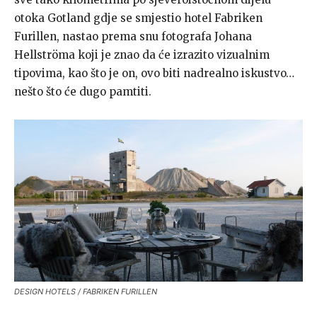
otoka Gotland gdje se smjestio hotel Fabriken
Furillen, nastao prema snu fotografa Johana
Hellströma koji je znao da će izrazito vizualnim
tipovima, kao što je on, ovo biti nadrealno iskustvo…
nešto što će dugo pamtiti.
DESIGN HOTELS / FABRIKEN FURILLEN