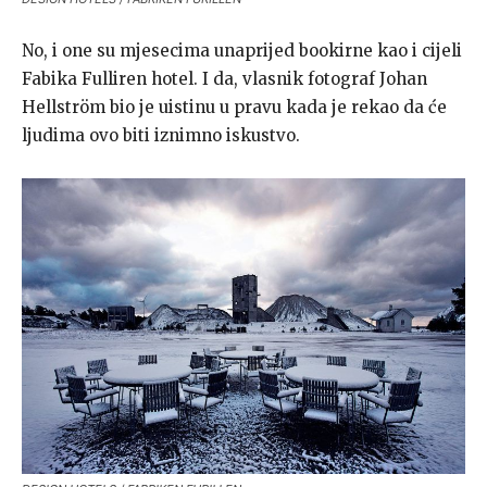
No, i one su mjesecima unaprijed bookirne kao i cijeli
Fabika Fulliren hotel. I da, vlasnik fotograf Johan
Hellström bio je uistinu u pravu kada je rekao da će
ljudima ovo biti iznimno iskustvo.