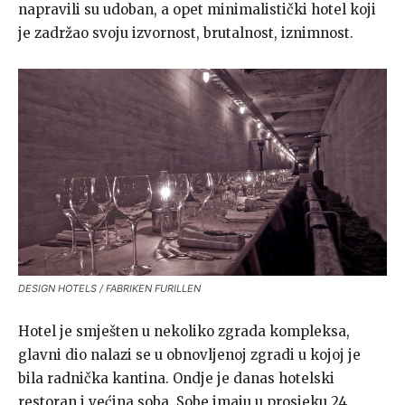
napravili su udoban, a opet minimalistički hotel koji
je zadržao svoju izvornost, brutalnost, iznimnost.
DESIGN HOTELS / FABRIKEN FURILLEN
Hotel je smješten u nekoliko zgrada kompleksa,
glavni dio nalazi se u obnovljenoj zgradi u kojoj je
bila radnička kantina. Ondje je danas hotelski
restoran i većina soba. Sobe imaju u prosjeku 24