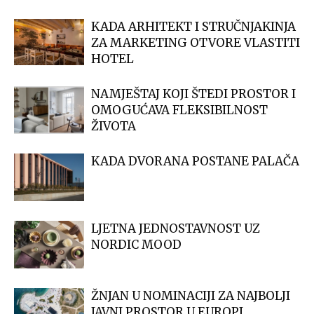
KADA ARHITEKT I STRUČNJAKINJA
ZA MARKETING OTVORE VLASTITI
HOTEL
NAMJEŠTAJ KOJI ŠTEDI PROSTOR I
OMOGUĆAVA FLEKSIBILNOST
ŽIVOTA
KADA DVORANA POSTANE PALAČA
LJETNA JEDNOSTAVNOST UZ
NORDIC MOOD
ŽNJAN U NOMINACIJI ZA NAJBOLJI
JAVNI PROSTOR U EUROPI