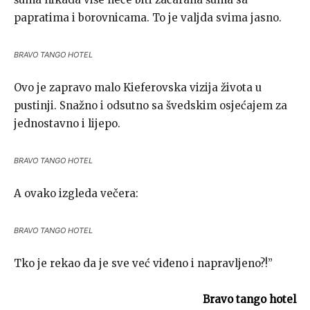
papratima i borovnicama. To je valjda svima jasno.
BRAVO TANGO HOTEL
Ovo je zapravo malo Kieferovska vizija života u
pustinji. Snažno i odsutno sa švedskim osjećajem za
jednostavno i lijepo.
BRAVO TANGO HOTEL
A ovako izgleda večera:
BRAVO TANGO HOTEL
Tko je rekao da je sve već viđeno i napravljeno?!”
Bravo tango hotel