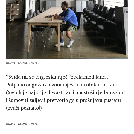
BRAVO TANGO HOTEL
“Sviđa mi se engleska riječ “reclaimed land”.
Potpuno odgovara ovom mjestu na otoku Gotland.
Čovjek je najprije devastirao i opustošio jedan zeleni
i šumoviti zaljev i pretvorio ga u prašnjavu pustaru
(zvuči poznato!).
BRAVO TANGO HOTEL