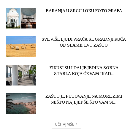
BARANJA U SRCU I OKU FOTOGRAFA
SVE VIŠE LJUDI VRAĆA SE GRADNJI KUĆA
OD SLAME. EVO ZAŠTO
FIKUSI SU I DALJE JEDINA SOBNA
STABLA KOJA ĆE VAM IKAD...
ZAŠTO JE PUTOVANJE NA MORE ZIMI
NEŠTO NAJLJEPŠE ŠTO VAM SE...
UČITAJ VIŠE