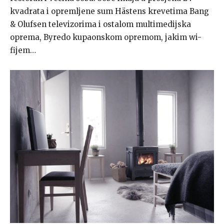
kvadrata i opremljene sum Hästens krevetima Bang
& Olufsen televizorima i ostalom multimedijska
oprema, Byredo kupaonskom opremom, jakim wi-
fijem…