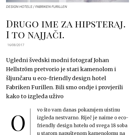
DESIGN HOTELS / FABRIKEN FURILLEN
Drugo ime za hipsteraj.
I to najjači.
16/08/2017
Ugledni švedski modni fotograf Johan
Hellström pretvorio je stari kamenolom i
šljunčaru u eco-friendly design hotel
Fabriken Furillen. Bili smo ondje i provjerili
kako to izgleda uživo
vo što vam danas pokazujem uistinu
O
izgleda nestvarno. Riječ je naime o eco-
friendly design hotelu od svega 18 soba
u starom napuštenom kamenolomu na