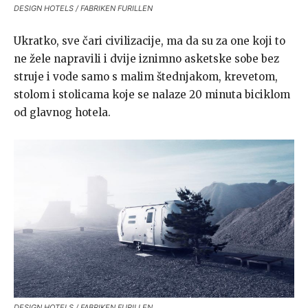
DESIGN HOTELS / FABRIKEN FURILLEN
Ukratko, sve čari civilizacije, ma da su za one koji to
ne žele napravili i dvije iznimno asketske sobe bez
struje i vode samo s malim štednjakom, krevetom,
stolom i stolicama koje se nalaze 20 minuta biciklom
od glavnog hotela.
DESIGN HOTELS / FABRIKEN FURILLEN