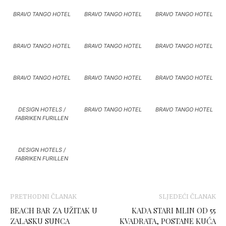
BRAVO TANGO HOTEL
BRAVO TANGO HOTEL
BRAVO TANGO HOTEL
BRAVO TANGO HOTEL
BRAVO TANGO HOTEL
BRAVO TANGO HOTEL
BRAVO TANGO HOTEL
BRAVO TANGO HOTEL
BRAVO TANGO HOTEL
DESIGN HOTELS /
BRAVO TANGO HOTEL
BRAVO TANGO HOTEL
FABRIKEN FURILLEN
DESIGN HOTELS /
FABRIKEN FURILLEN
PRETHODNI ČLANAK
SLJEDEĆI ČLANAK
BEACH BAR ZA UŽITAK U
KADA STARI MLIN OD 55
ZALASKU SUNCA
KVADRATA, POSTANE KUĆA