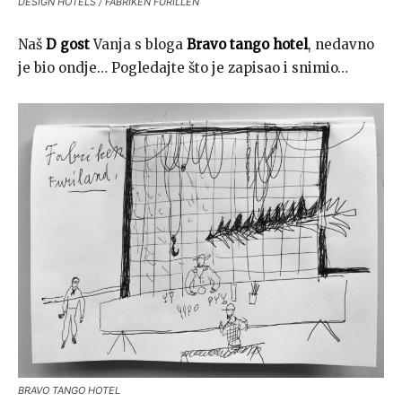
DESIGN HOTELS / FABRIKEN FURILLEN
Naš
D gost
Vanja s bloga
Bravo tango hotel
, nedavno
je bio ondje… Pogledajte što je zapisao i snimio…
BRAVO TANGO HOTEL