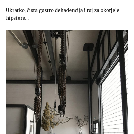
Ukratko, čista gastro dekadencija i raj za okorjele
hipstere…