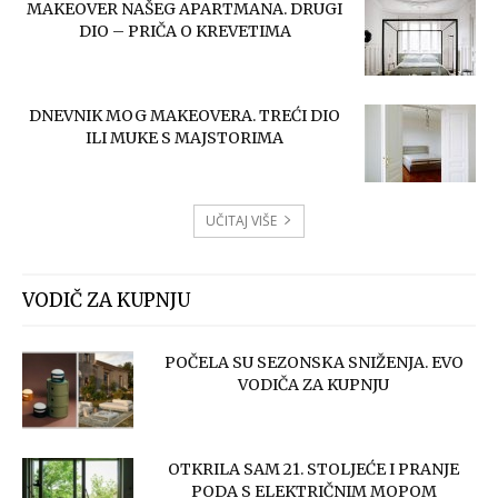
MAKEOVER NAŠEG APARTMANA. DRUGI
DIO – PRIČA O KREVETIMA
DNEVNIK MOG MAKEOVERA. TREĆI DIO
ILI MUKE S MAJSTORIMA
UČITAJ VIŠE
VODIČ ZA KUPNJU
POČELA SU SEZONSKA SNIŽENJA. EVO
VODIČA ZA KUPNJU
OTKRILA SAM 21. STOLJEĆE I PRANJE
PODA S ELEKTRIČNIM MOPOM