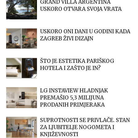
GRAND VILLA ARGENTINA
USKORO OTVARA SVOJA VRATA
USKORO ONI DANI U GODINI KADA
ZAGREB ŽIVI DIZAJN
ŠTO JE ESTETIKA PARIŠKOG
HOTELA I ZAŠTO JE IN?
LG INSTAVIEW HLADNJAK
PREMAŠIO 5,3 MILIJUNA
PRODANIH PRIMJERAKA
SUPROTNOSTI SE PRIVLAČE. STAN
ZA LJUBITELJE NOGOMETA I
KNJIŽEVNOSTI