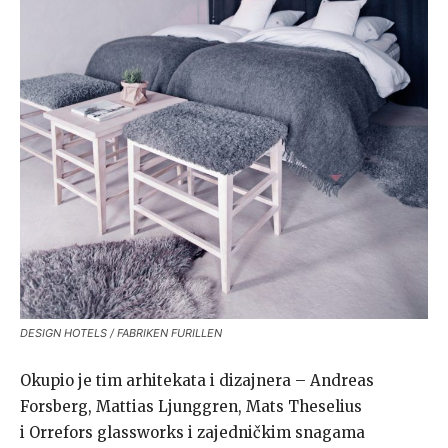
DESIGN HOTELS / FABRIKEN FURILLEN
Okupio je tim arhitekata i dizajnera – Andreas
Forsberg, Mattias Ljunggren, Mats Theselius
i Orrefors glassworks i zajedničkim snagama