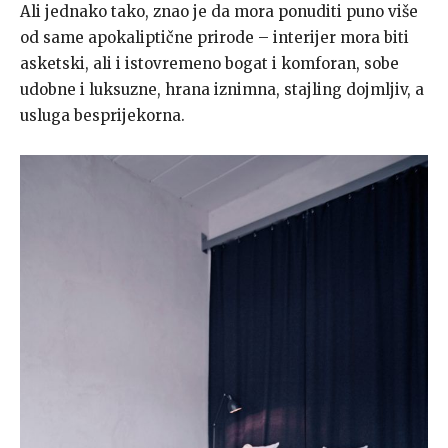
Ali jednako tako, znao je da mora ponuditi puno više
od same apokaliptične prirode – interijer mora biti
asketski, ali i istovremeno bogat i komforan, sobe
udobne i luksuzne, hrana iznimna, stajling dojmljiv, a
usluga besprijekorna.