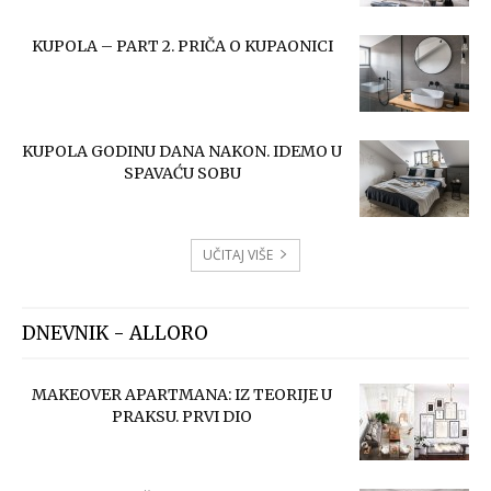
KUPOLA – PART 2. PRIČA O KUPAONICI
KUPOLA GODINU DANA NAKON. IDEMO U
SPAVAĆU SOBU
UČITAJ VIŠE
DNEVNIK - ALLORO
MAKEOVER APARTMANA: IZ TEORIJE U
PRAKSU. PRVI DIO