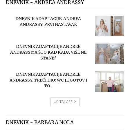
DNEVNIK - ANDREA ANDRASSY
DNEVNIK ADAPTACIJE: ANDREA
ANDRASSY. PRVI NASTAVAK
DNEVNIK ADAPTACIJE ANDREE
ANDRASSY: A ŠTO KAD KADA VIŠE NE
STANE?
DNEVNIK ADAPTACIJE ANDREE
ANDRASSY. TREĆI DIO: WC JE GOTOV I
TO...
UČITAJ VIŠE
DNEVNIK - BARBARA NOLA