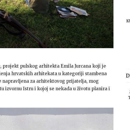
K
c, projekt pulskog arhitekta Emila Jurcana koji je
enja hrvatskih arhitekata u kategoriji stambena
D
 je napravljena za arhitektovog prijatelja, mog
 tu izvornu Istru i kojoj se nekada u životu planira i