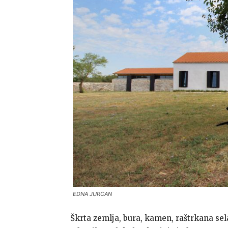
EDNA JURCAN
Škrta zemlja, bura, kamen, raštrkana se