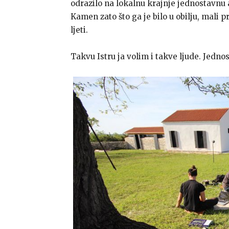
odrazilo na lokalnu krajnje jednostavnu 
Kamen zato što ga je bilo u obilju, mali pr
ljeti.
Takvu Istru ja volim i takve ljude. Jedno