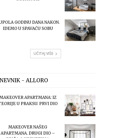
UPOLA GODINU DANA NAKON.
IDEMO U SPAVAĆU SOBU
UČITAJ VIŠE
NEVNIK - ALLORO
MAKEOVER APARTMANA: IZ
TEORIJE U PRAKSU. PRVI DIO
MAKEOVER NAŠEG
APARTMANA. DRUGI DIO –