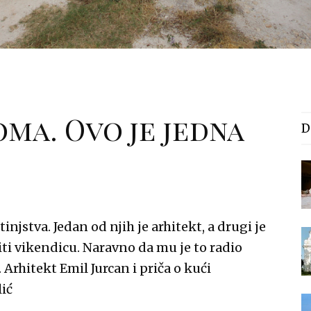
ma. Ovo je jedna
D
jetinjstva. Jedan od njih je arhitekt, a drugi je
iti vikendicu. Naravno da mu je to radio
 Arhitekt Emil Jurcan i priča o kući
ić