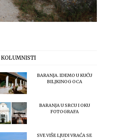
 KOLUMNISTI
BARANJA. IDEMO U KUĆU
BILJKINOG OCA
BARANJA U SRCU I OKU
FOTOGRAFA
SVE VIŠE LJUDI VRAĆA SE