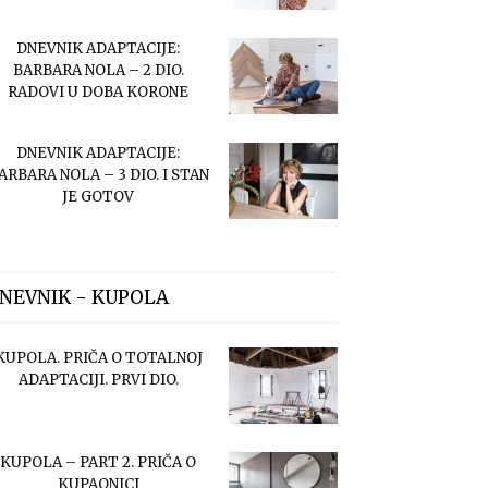
DNEVNIK ADAPTACIJE:
BARBARA NOLA – 2 DIO.
RADOVI U DOBA KORONE
DNEVNIK ADAPTACIJE:
ARBARA NOLA – 3 DIO. I STAN
JE GOTOV
NEVNIK - KUPOLA
KUPOLA. PRIČA O TOTALNOJ
ADAPTACIJI. PRVI DIO.
KUPOLA – PART 2. PRIČA O
KUPAONICI