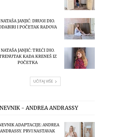
NATAŠA JANJIĆ: DRUGI DIO.
ODABIRI I POČETAK RADOVA
NATAŠA JANJIĆ: TREĆI DIO.
TRENUTAK KADA KRENEŠ IZ
POČETKA
UČITAJ VIŠE
NEVNIK - ANDREA ANDRASSY
NEVNIK ADAPTACIJE: ANDREA
ANDRASSY. PRVI NASTAVAK