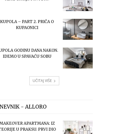
KUPOLA – PART 2. PRIČA O
KUPAONICI
UPOLA GODINU DANA NAKON.
IDEMO U SPAVAĆU SOBU
UČITAJ VIŠE
NEVNIK - ALLORO
MAKEOVER APARTMANA: IZ
TEORIJE U PRAKSU. PRVI DIO