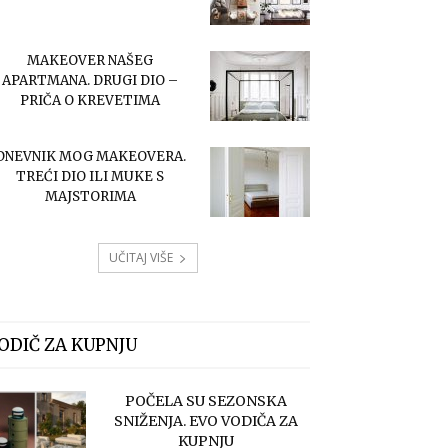
MAKEOVER NAŠEG
APARTMANA. DRUGI DIO –
PRIČA O KREVETIMA
DNEVNIK MOG MAKEOVERA.
TREĆI DIO ILI MUKE S
MAJSTORIMA
UČITAJ VIŠE
ODIČ ZA KUPNJU
POČELA SU SEZONSKA
SNIŽENJA. EVO VODIČA ZA
KUPNJU