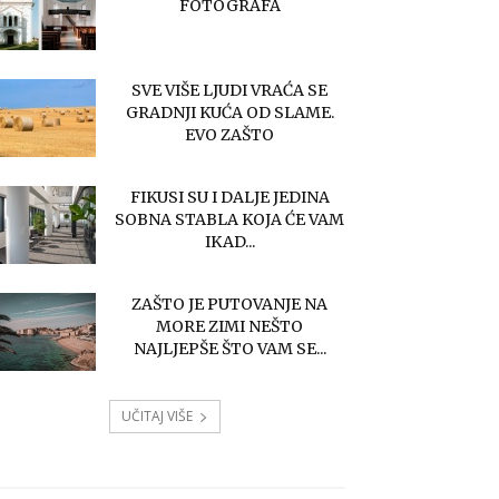
FOTOGRAFA
SVE VIŠE LJUDI VRAĆA SE
GRADNJI KUĆA OD SLAME.
EVO ZAŠTO
FIKUSI SU I DALJE JEDINA
SOBNA STABLA KOJA ĆE VAM
IKAD...
ZAŠTO JE PUTOVANJE NA
MORE ZIMI NEŠTO
NAJLJEPŠE ŠTO VAM SE...
UČITAJ VIŠE