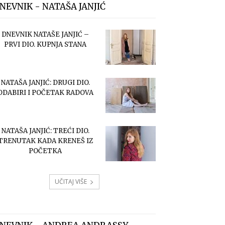
NEVNIK - NATAŠA JANJIĆ
DNEVNIK NATAŠE JANJIĆ –
PRVI DIO. KUPNJA STANA
NATAŠA JANJIĆ: DRUGI DIO.
ODABIRI I POČETAK RADOVA
NATAŠA JANJIĆ: TREĆI DIO.
TRENUTAK KADA KRENEŠ IZ
POČETKA
UČITAJ VIŠE