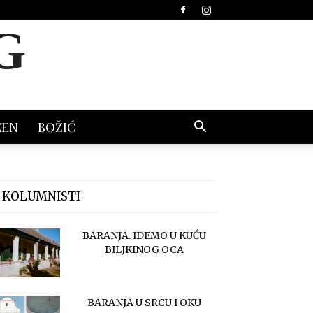
G
EEN
BOŽIĆ
 KOLUMNISTI
BARANJA. IDEMO U KUĆU
BILJKINOG OCA
BARANJA U SRCU I OKU