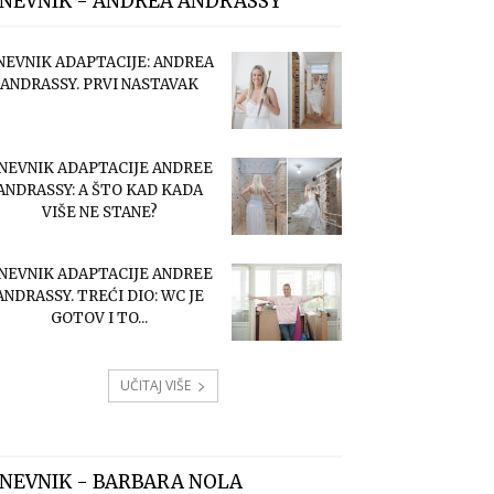
NEVNIK - ANDREA ANDRASSY
NEVNIK ADAPTACIJE: ANDREA
ANDRASSY. PRVI NASTAVAK
NEVNIK ADAPTACIJE ANDREE
ANDRASSY: A ŠTO KAD KADA
VIŠE NE STANE?
NEVNIK ADAPTACIJE ANDREE
ANDRASSY. TREĆI DIO: WC JE
GOTOV I TO...
UČITAJ VIŠE
NEVNIK - BARBARA NOLA