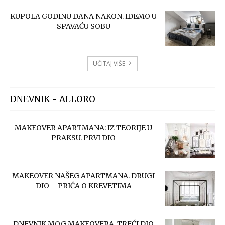
KUPOLA GODINU DANA NAKON. IDEMO U
SPAVAĆU SOBU
UČITAJ VIŠE
DNEVNIK - ALLORO
MAKEOVER APARTMANA: IZ TEORIJE U
PRAKSU. PRVI DIO
MAKEOVER NAŠEG APARTMANA. DRUGI
DIO – PRIČA O KREVETIMA
DNEVNIK MOG MAKEOVERA. TREĆI DIO