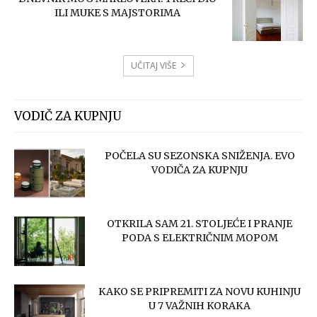
ILI MUKE S MAJSTORIMA
UČITAJ VIŠE
VODIČ ZA KUPNJU
POČELA SU SEZONSKA SNIŽENJA. EVO
VODIČA ZA KUPNJU
OTKRILA SAM 21. STOLJEĆE I PRANJE
PODA S ELEKTRIČNIM MOPOM
KAKO SE PRIPREMITI ZA NOVU KUHINJU
U 7 VAŽNIH KORAKA