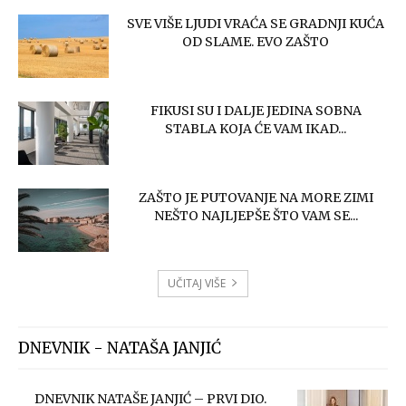
SVE VIŠE LJUDI VRAĆA SE GRADNJI KUĆA
OD SLAME. EVO ZAŠTO
FIKUSI SU I DALJE JEDINA SOBNA
STABLA KOJA ĆE VAM IKAD...
ZAŠTO JE PUTOVANJE NA MORE ZIMI
NEŠTO NAJLJEPŠE ŠTO VAM SE...
UČITAJ VIŠE
DNEVNIK - NATAŠA JANJIĆ
DNEVNIK NATAŠE JANJIĆ – PRVI DIO.