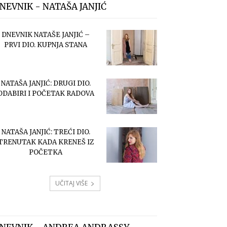
NEVNIK - NATAŠA JANJIĆ
DNEVNIK NATAŠE JANJIĆ –
PRVI DIO. KUPNJA STANA
NATAŠA JANJIĆ: DRUGI DIO.
ODABIRI I POČETAK RADOVA
NATAŠA JANJIĆ: TREĆI DIO.
TRENUTAK KADA KRENEŠ IZ
POČETKA
UČITAJ VIŠE