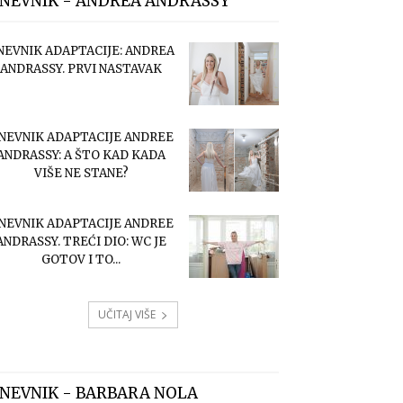
NEVNIK - ANDREA ANDRASSY
NEVNIK ADAPTACIJE: ANDREA
ANDRASSY. PRVI NASTAVAK
NEVNIK ADAPTACIJE ANDREE
ANDRASSY: A ŠTO KAD KADA
VIŠE NE STANE?
NEVNIK ADAPTACIJE ANDREE
ANDRASSY. TREĆI DIO: WC JE
GOTOV I TO...
UČITAJ VIŠE
NEVNIK - BARBARA NOLA