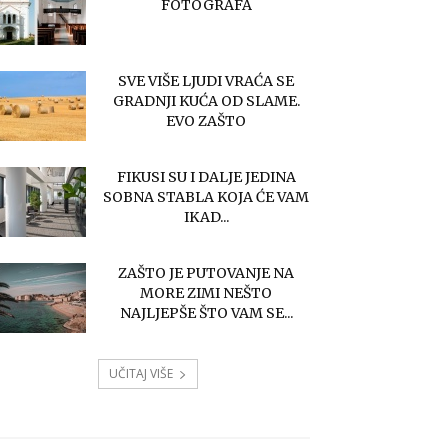
FOTOGRAFA
SVE VIŠE LJUDI VRAĆA SE
GRADNJI KUĆA OD SLAME.
EVO ZAŠTO
FIKUSI SU I DALJE JEDINA
SOBNA STABLA KOJA ĆE VAM
IKAD...
ZAŠTO JE PUTOVANJE NA
MORE ZIMI NEŠTO
NAJLJEPŠE ŠTO VAM SE...
UČITAJ VIŠE