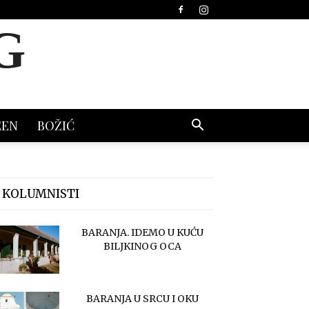
G
EEN
BOŽIĆ
 KOLUMNISTI
BARANJA. IDEMO U KUĆU
BILJKINOG OCA
BARANJA U SRCU I OKU