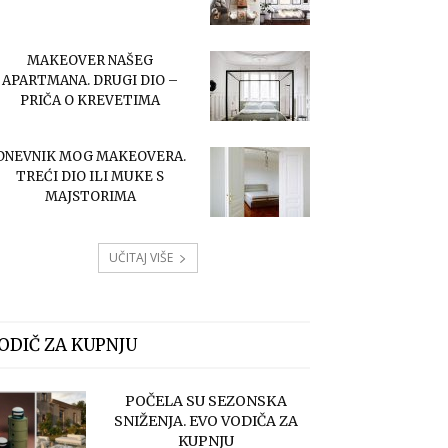
MAKEOVER NAŠEG
APARTMANA. DRUGI DIO –
PRIČA O KREVETIMA
DNEVNIK MOG MAKEOVERA.
TREĆI DIO ILI MUKE S
MAJSTORIMA
UČITAJ VIŠE
ODIČ ZA KUPNJU
POČELA SU SEZONSKA
SNIŽENJA. EVO VODIČA ZA
KUPNJU