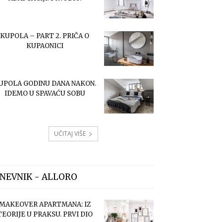
KUPOLA – PART 2. PRIČA O
KUPAONICI
UPOLA GODINU DANA NAKON.
IDEMO U SPAVAĆU SOBU
UČITAJ VIŠE
NEVNIK - ALLORO
MAKEOVER APARTMANA: IZ
TEORIJE U PRAKSU. PRVI DIO