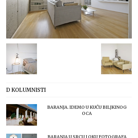
D KOLUMNISTI
BARANJA. IDEMO U KUĆU BILJKINOG
OCA
BARANJA U SRCU I OKU FOTOGRAFA