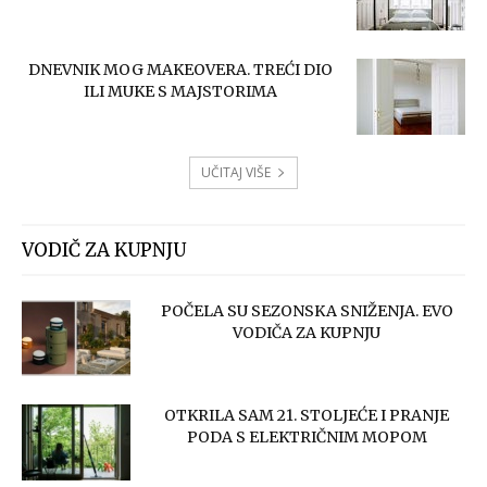
DNEVNIK MOG MAKEOVERA. TREĆI DIO
ILI MUKE S MAJSTORIMA
UČITAJ VIŠE
VODIČ ZA KUPNJU
POČELA SU SEZONSKA SNIŽENJA. EVO
VODIČA ZA KUPNJU
OTKRILA SAM 21. STOLJEĆE I PRANJE
PODA S ELEKTRIČNIM MOPOM