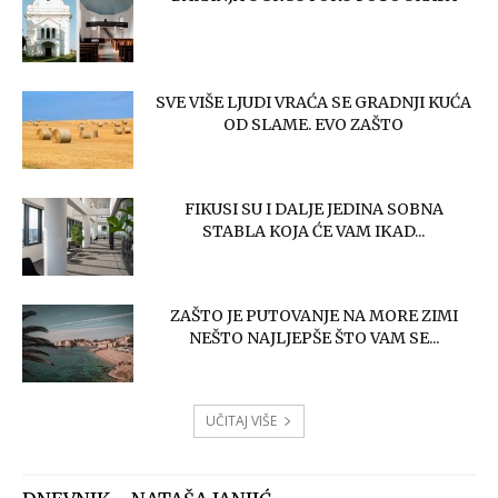
SVE VIŠE LJUDI VRAĆA SE GRADNJI KUĆA
OD SLAME. EVO ZAŠTO
FIKUSI SU I DALJE JEDINA SOBNA
STABLA KOJA ĆE VAM IKAD...
ZAŠTO JE PUTOVANJE NA MORE ZIMI
NEŠTO NAJLJEPŠE ŠTO VAM SE...
UČITAJ VIŠE