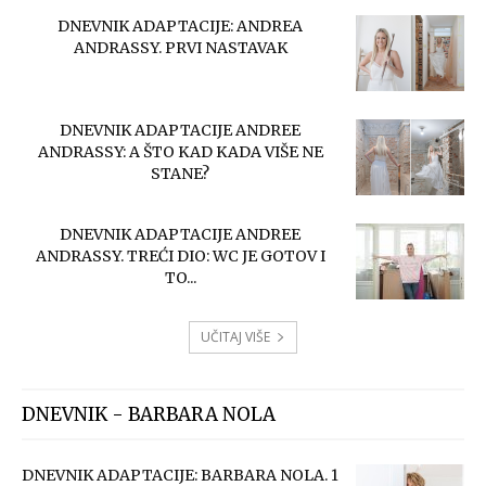
DNEVNIK ADAPTACIJE: ANDREA
ANDRASSY. PRVI NASTAVAK
DNEVNIK ADAPTACIJE ANDREE
ANDRASSY: A ŠTO KAD KADA VIŠE NE
STANE?
DNEVNIK ADAPTACIJE ANDREE
ANDRASSY. TREĆI DIO: WC JE GOTOV I
TO...
UČITAJ VIŠE
DNEVNIK - BARBARA NOLA
DNEVNIK ADAPTACIJE: BARBARA NOLA. 1