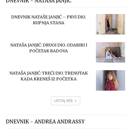
DNEVNIK - NATAŠA JANJIĆ
DNEVNIK NATAŠE JANJIĆ – PRVI DIO.
KUPNJA STANA
NATAŠA JANJIĆ: DRUGI DIO. ODABIRI I
POČETAK RADOVA
NATAŠA JANJIĆ: TREĆI DIO. TRENUTAK
KADA KRENEŠ IZ POČETKA
UČITAJ VIŠE
DNEVNIK - ANDREA ANDRASSY