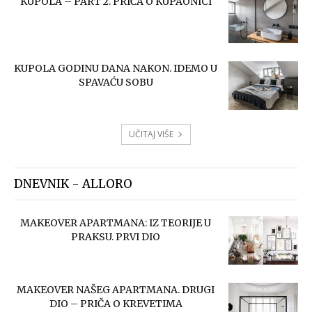
KUPOLA – PART 2. PRIČA O KUPAONICI
KUPOLA GODINU DANA NAKON. IDEMO U
SPAVAĆU SOBU
UČITAJ VIŠE
DNEVNIK - ALLORO
MAKEOVER APARTMANA: IZ TEORIJE U
PRAKSU. PRVI DIO
MAKEOVER NAŠEG APARTMANA. DRUGI
DIO – PRIČA O KREVETIMA