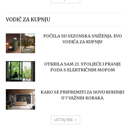
VODIČ ZA KUPNJU
POČELA SU SEZONSKA SNIŽENJA. EVO
VODIČA ZA KUPNJU
OTKRILA SAM 21. STOLJEĆE I PRANJE
PODA S ELEKTRIČNIM MOPOM
KAKO SE PRIPREMITI ZA NOVU KUHINJU
U 7 VAŽNIH KORAKA
UČITAJ VIŠE