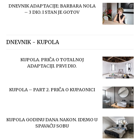
DNEVNIK ADAPTACIJE: BARBARA NOLA
– 3 DIO. I STAN JE GOTOV
DNEVNIK - KUPOLA
KUPOLA. PRIČA O TOTALNOJ
ADAPTACIJI. PRVI DIO.
KUPOLA – PART 2. PRIČA O KUPAONICI
KUPOLA GODINU DANA NAKON. IDEMO U
SPAVAĆU SOBU