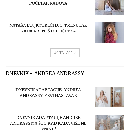
POČETAK RADOVA
NATAŠA JANJIĆ: TREĆI DIO. TRENUTAK
KADA KRENEŠ IZ POČETKA
UČITAJ VIŠE
DNEVNIK - ANDREA ANDRASSY
DNEVNIK ADAPTACIJE: ANDREA
ANDRASSY. PRVI NASTAVAK
DNEVNIK ADAPTACIJE ANDREE
ANDRASSY: A ŠTO KAD KADA VIŠE NE
STANE?