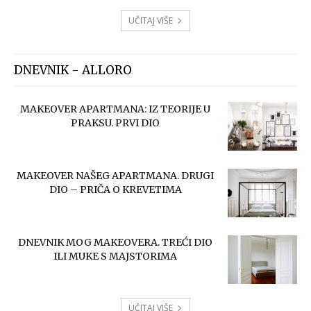
UČITAJ VIŠE
DNEVNIK - ALLORO
MAKEOVER APARTMANA: IZ TEORIJE U
PRAKSU. PRVI DIO
MAKEOVER NAŠEG APARTMANA. DRUGI
DIO – PRIČA O KREVETIMA
DNEVNIK MOG MAKEOVERA. TREĆI DIO
ILI MUKE S MAJSTORIMA
UČITAJ VIŠE