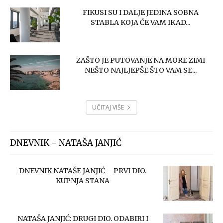
FIKUSI SU I DALJE JEDINA SOBNA
STABLA KOJA ĆE VAM IKAD...
ZAŠTO JE PUTOVANJE NA MORE ZIMI
NEŠTO NAJLJEPŠE ŠTO VAM SE...
UČITAJ VIŠE
DNEVNIK - NATAŠA JANJIĆ
DNEVNIK NATAŠE JANJIĆ – PRVI DIO.
KUPNJA STANA
NATAŠA JANJIĆ: DRUGI DIO. ODABIRI I