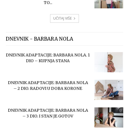
TO...
UČITAJ VIŠE
DNEVNIK - BARBARA NOLA
DNEVNIK ADAPTACIJE: BARBARA NOLA. 1
DIO – KUPNJA STANA
DNEVNIK ADAPTACIJE: BARBARA NOLA
– 2 DIO. RADOVI U DOBA KORONE
DNEVNIK ADAPTACIJE: BARBARA NOLA
– 3 DIO. I STAN JE GOTOV