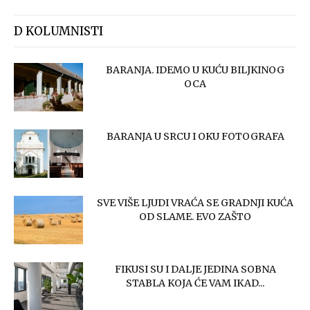
D KOLUMNISTI
BARANJA. IDEMO U KUĆU BILJKINOG
OCA
BARANJA U SRCU I OKU FOTOGRAFA
SVE VIŠE LJUDI VRAĆA SE GRADNJI KUĆA
OD SLAME. EVO ZAŠTO
FIKUSI SU I DALJE JEDINA SOBNA
STABLA KOJA ĆE VAM IKAD...