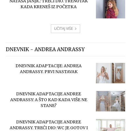
NATAŠA JANJIĆ: TREĆI DIO. TRENUTAK
KADA KRENEŠ IZ POČETKA
UČITAJ VIŠE
DNEVNIK - ANDREA ANDRASSY
DNEVNIK ADAPTACIJE: ANDREA
ANDRASSY. PRVI NASTAVAK
DNEVNIK ADAPTACIJE ANDREE
ANDRASSY: A ŠTO KAD KADA VIŠE NE
STANE?
DNEVNIK ADAPTACIJE ANDREE
ANDRASSY. TREĆI DIO: WC JE GOTOV I