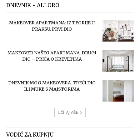
DNEVNIK - ALLORO
MAKEOVER APARTMANA: IZ TEORIJE U
PRAKSU. PRVI DIO
MAKEOVER NAŠEG APARTMANA. DRUGI
DIO – PRIČA O KREVETIMA
DNEVNIK MOG MAKEOVERA. TREĆI DIO
ILI MUKE S MAJSTORIMA
UČITAJ VIŠE
VODIČ ZA KUPNJU