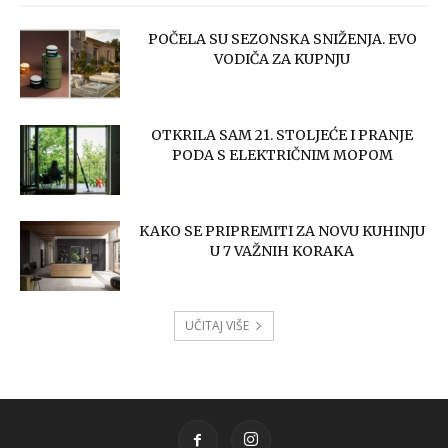
POČELA SU SEZONSKA SNIŽENJA. EVO
VODIČA ZA KUPNJU
OTKRILA SAM 21. STOLJEĆE I PRANJE
PODA S ELEKTRIČNIM MOPOM
KAKO SE PRIPREMITI ZA NOVU KUHINJU
U 7 VAŽNIH KORAKA
UČITAJ VIŠE