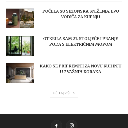
POČELA SU SEZONSKA SNIŽENJA. EVO
VODIČA ZA KUPNJU
OTKRILA SAM 21. STOLJEĆE I PRANJE
PODA S ELEKTRIČNIM MOPOM
KAKO SE PRIPREMITI ZA NOVU KUHINJU
U 7 VAŽNIH KORAKA
UČITAJ VIŠE