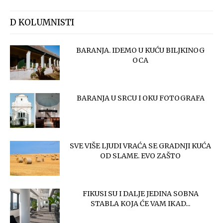
D KOLUMNISTI
BARANJA. IDEMO U KUĆU BILJKINOG
OCA
BARANJA U SRCU I OKU FOTOGRAFA
SVE VIŠE LJUDI VRAĆA SE GRADNJI KUĆA
OD SLAME. EVO ZAŠTO
FIKUSI SU I DALJE JEDINA SOBNA
STABLA KOJA ĆE VAM IKAD...