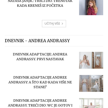
NATAŠA JANJIĆ: TREĆI DIO. TRENUTAK
KADA KRENEŠ IZ POČETKA
UČITAJ VIŠE
DNEVNIK - ANDREA ANDRASSY
DNEVNIK ADAPTACIJE: ANDREA
ANDRASSY. PRVI NASTAVAK
DNEVNIK ADAPTACIJE ANDREE
ANDRASSY: A ŠTO KAD KADA VIŠE NE
STANE?
DNEVNIK ADAPTACIJE ANDREE
ANDRASSY. TREĆI DIO: WC JE GOTOV I