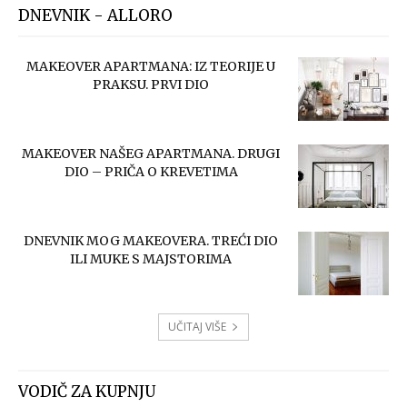
DNEVNIK - ALLORO
MAKEOVER APARTMANA: IZ TEORIJE U
PRAKSU. PRVI DIO
MAKEOVER NAŠEG APARTMANA. DRUGI
DIO – PRIČA O KREVETIMA
DNEVNIK MOG MAKEOVERA. TREĆI DIO
ILI MUKE S MAJSTORIMA
UČITAJ VIŠE
VODIČ ZA KUPNJU