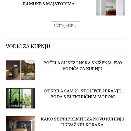
ILI MUKE S MAJSTORIMA
UČITAJ VIŠE
VODIČ ZA KUPNJU
POČELA SU SEZONSKA SNIŽENJA. EVO
VODIČA ZA KUPNJU
OTKRILA SAM 21. STOLJEĆE I PRANJE
PODA S ELEKTRIČNIM MOPOM
KAKO SE PRIPREMITI ZA NOVU KUHINJU
U 7 VAŽNIH KORAKA