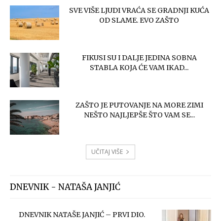
SVE VIŠE LJUDI VRAĆA SE GRADNJI KUĆA
OD SLAME. EVO ZAŠTO
FIKUSI SU I DALJE JEDINA SOBNA
STABLA KOJA ĆE VAM IKAD...
ZAŠTO JE PUTOVANJE NA MORE ZIMI
NEŠTO NAJLJEPŠE ŠTO VAM SE...
UČITAJ VIŠE
DNEVNIK - NATAŠA JANJIĆ
DNEVNIK NATAŠE JANJIĆ – PRVI DIO.