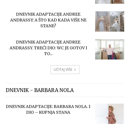
DNEVNIK ADAPTACIJE ANDREE
ANDRASSY: A ŠTO KAD KADA VIŠE NE
STANE?
DNEVNIK ADAPTACIJE ANDREE
ANDRASSY. TREĆI DIO: WC JE GOTOV I
TO...
UČITAJ VIŠE
DNEVNIK - BARBARA NOLA
DNEVNIK ADAPTACIJE: BARBARA NOLA. 1
DIO – KUPNJA STANA