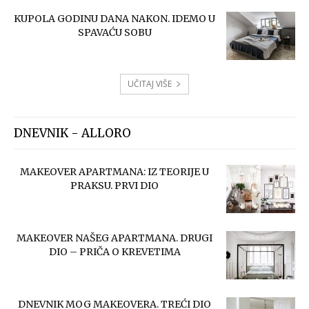
KUPOLA GODINU DANA NAKON. IDEMO U
SPAVAĆU SOBU
UČITAJ VIŠE
DNEVNIK - ALLORO
MAKEOVER APARTMANA: IZ TEORIJE U
PRAKSU. PRVI DIO
MAKEOVER NAŠEG APARTMANA. DRUGI
DIO – PRIČA O KREVETIMA
DNEVNIK MOG MAKEOVERA. TREĆI DIO