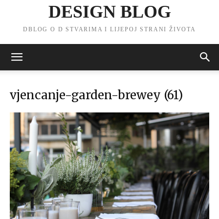
DESIGN BLOG
DBLOG O D STVARIMA I LIJEPOJ STRANI ŽIVOTA
vjencanje-garden-brewey (61)