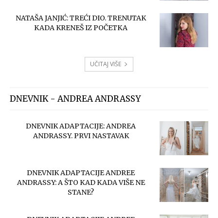
NATAŠA JANJIĆ: TREĆI DIO. TRENUTAK
KADA KRENEŠ IZ POČETKA
UČITAJ VIŠE
DNEVNIK - ANDREA ANDRASSY
DNEVNIK ADAPTACIJE: ANDREA
ANDRASSY. PRVI NASTAVAK
DNEVNIK ADAPTACIJE ANDREE
ANDRASSY: A ŠTO KAD KADA VIŠE NE
STANE?