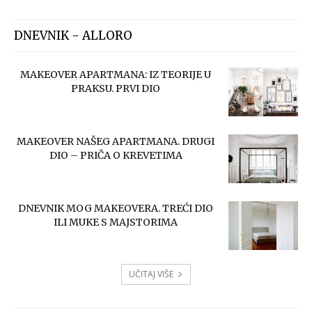
DNEVNIK - ALLORO
MAKEOVER APARTMANA: IZ TEORIJE U
PRAKSU. PRVI DIO
MAKEOVER NAŠEG APARTMANA. DRUGI
DIO – PRIČA O KREVETIMA
DNEVNIK MOG MAKEOVERA. TREĆI DIO
ILI MUKE S MAJSTORIMA
UČITAJ VIŠE