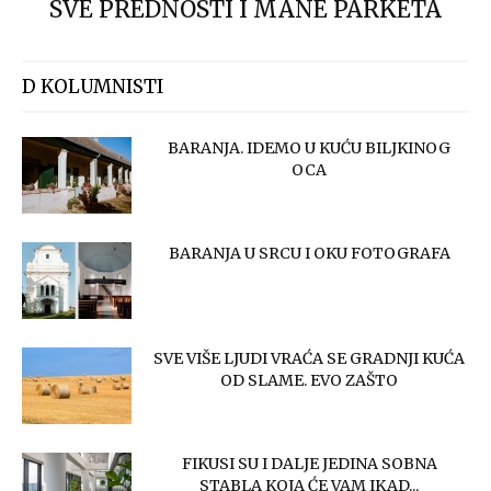
SVE PREDNOSTI I MANE PARKETA
D KOLUMNISTI
BARANJA. IDEMO U KUĆU BILJKINOG
OCA
BARANJA U SRCU I OKU FOTOGRAFA
SVE VIŠE LJUDI VRAĆA SE GRADNJI KUĆA
OD SLAME. EVO ZAŠTO
FIKUSI SU I DALJE JEDINA SOBNA
STABLA KOJA ĆE VAM IKAD...