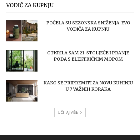
VODIČ ZA KUPNJU
POČELA SU SEZONSKA SNIŽENJA. EVO
VODIČA ZA KUPNJU
OTKRILA SAM 21. STOLJEĆE I PRANJE
PODA S ELEKTRIČNIM MOPOM
KAKO SE PRIPREMITI ZA NOVU KUHINJU
U 7 VAŽNIH KORAKA
UČITAJ VIŠE