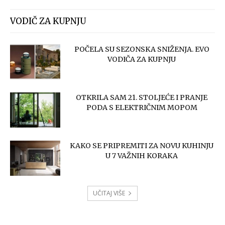
VODIČ ZA KUPNJU
POČELA SU SEZONSKA SNIŽENJA. EVO
VODIČA ZA KUPNJU
OTKRILA SAM 21. STOLJEĆE I PRANJE
PODA S ELEKTRIČNIM MOPOM
KAKO SE PRIPREMITI ZA NOVU KUHINJU
U 7 VAŽNIH KORAKA
UČITAJ VIŠE