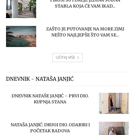
FIKUSI SU I DALJE JEDINA SOBNA
STABLA KOJA ĆE VAM IKAD...
ZAŠTO JE PUTOVANJE NA MORE ZIMI
NEŠTO NAJLJEPŠE ŠTO VAM SE...
UČITAJ VIŠE
DNEVNIK - NATAŠA JANJIĆ
DNEVNIK NATAŠE JANJIĆ – PRVI DIO.
KUPNJA STANA
NATAŠA JANJIĆ: DRUGI DIO. ODABIRI I
POČETAK RADOVA