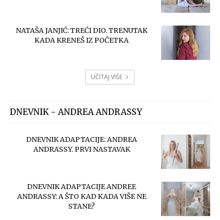
NATAŠA JANJIĆ: TREĆI DIO. TRENUTAK
KADA KRENEŠ IZ POČETKA
UČITAJ VIŠE
DNEVNIK - ANDREA ANDRASSY
DNEVNIK ADAPTACIJE: ANDREA
ANDRASSY. PRVI NASTAVAK
DNEVNIK ADAPTACIJE ANDREE
ANDRASSY: A ŠTO KAD KADA VIŠE NE
STANE?