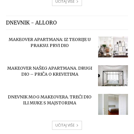
UČITAJ VIŠE
DNEVNIK - ALLORO
MAKEOVER APARTMANA: IZ TEORIJE U
PRAKSU. PRVI DIO
MAKEOVER NAŠEG APARTMANA. DRUGI
DIO – PRIČA O KREVETIMA
DNEVNIK MOG MAKEOVERA. TREĆI DIO
ILI MUKE S MAJSTORIMA
UČITAJ VIŠE