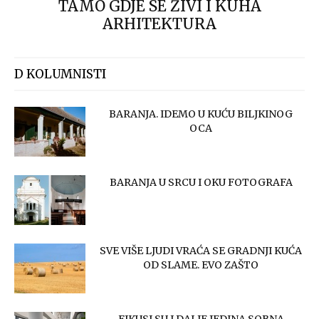
TAMO GDJE SE ŽIVI I KUHA
ARHITEKTURA
D KOLUMNISTI
BARANJA. IDEMO U KUĆU BILJKINOG
OCA
BARANJA U SRCU I OKU FOTOGRAFA
SVE VIŠE LJUDI VRAĆA SE GRADNJI KUĆA
OD SLAME. EVO ZAŠTO