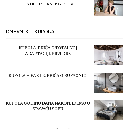
– 3 DIO. I STAN JE GOTOV
DNEVNIK - KUPOLA
KUPOLA. PRIČA O TOTALNOJ
ADAPTACIJI. PRVI DIO.
KUPOLA – PART 2. PRIČA O KUPAONICI
KUPOLA GODINU DANA NAKON. IDEMO U
SPAVAĆU SOBU