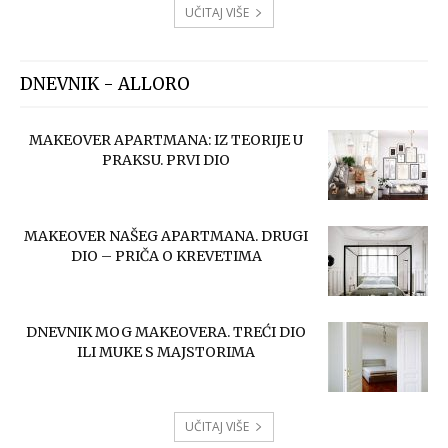
UČITAJ VIŠE
DNEVNIK - ALLORO
MAKEOVER APARTMANA: IZ TEORIJE U
PRAKSU. PRVI DIO
MAKEOVER NAŠEG APARTMANA. DRUGI
DIO – PRIČA O KREVETIMA
DNEVNIK MOG MAKEOVERA. TREĆI DIO
ILI MUKE S MAJSTORIMA
UČITAJ VIŠE