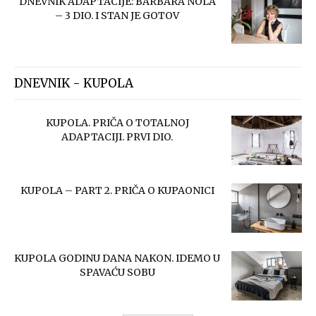
DNEVNIK ADAPTACIJE: BARBARA NOLA
– 3 DIO. I STAN JE GOTOV
DNEVNIK - KUPOLA
KUPOLA. PRIČA O TOTALNOJ
ADAPTACIJI. PRVI DIO.
KUPOLA – PART 2. PRIČA O KUPAONICI
KUPOLA GODINU DANA NAKON. IDEMO U
SPAVAĆU SOBU