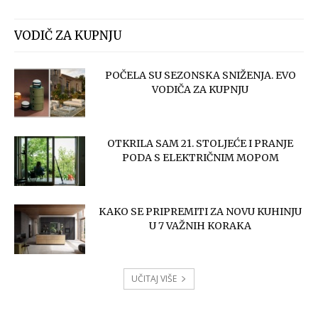
VODIČ ZA KUPNJU
POČELA SU SEZONSKA SNIŽENJA. EVO
VODIČA ZA KUPNJU
OTKRILA SAM 21. STOLJEĆE I PRANJE
PODA S ELEKTRIČNIM MOPOM
KAKO SE PRIPREMITI ZA NOVU KUHINJU
U 7 VAŽNIH KORAKA
UČITAJ VIŠE