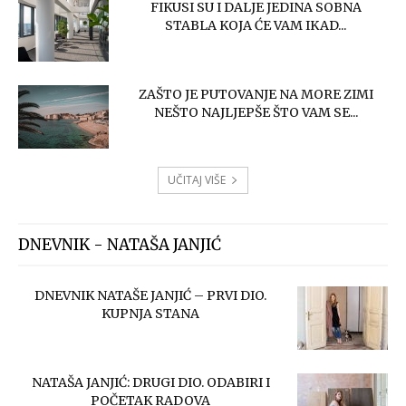
FIKUSI SU I DALJE JEDINA SOBNA
STABLA KOJA ĆE VAM IKAD...
ZAŠTO JE PUTOVANJE NA MORE ZIMI
NEŠTO NAJLJEPŠE ŠTO VAM SE...
UČITAJ VIŠE
DNEVNIK - NATAŠA JANJIĆ
DNEVNIK NATAŠE JANJIĆ – PRVI DIO.
KUPNJA STANA
NATAŠA JANJIĆ: DRUGI DIO. ODABIRI I
POČETAK RADOVA