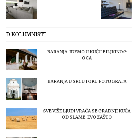
D KOLUMNISTI
BARANJA. IDEMO U KUĆU BILJKINOG
OCA
BARANJA U SRCU I OKU FOTOGRAFA
SVE VIŠE LJUDI VRAĆA SE GRADNJI KUĆA
OD SLAME. EVO ZAŠTO