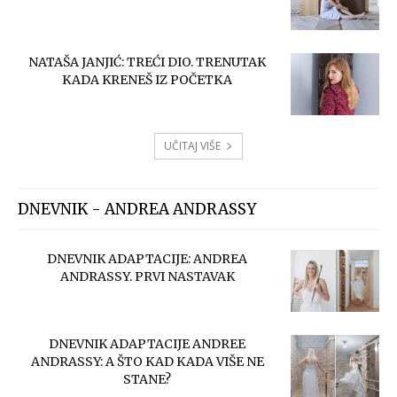
NATAŠA JANJIĆ: TREĆI DIO. TRENUTAK
KADA KRENEŠ IZ POČETKA
UČITAJ VIŠE
DNEVNIK - ANDREA ANDRASSY
DNEVNIK ADAPTACIJE: ANDREA
ANDRASSY. PRVI NASTAVAK
DNEVNIK ADAPTACIJE ANDREE
ANDRASSY: A ŠTO KAD KADA VIŠE NE
STANE?