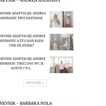
NEVNIK - ANDREA ANDRASSY
NEVNIK ADAPTACIJE: ANDREA
ANDRASSY. PRVI NASTAVAK
NEVNIK ADAPTACIJE ANDREE
ANDRASSY: A ŠTO KAD KADA
VIŠE NE STANE?
NEVNIK ADAPTACIJE ANDREE
ANDRASSY. TREĆI DIO: WC JE
GOTOV I TO...
UČITAJ VIŠE
NEVNIK - BARBARA NOLA