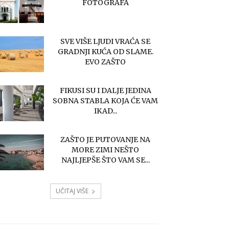
FOTOGRAFA
SVE VIŠE LJUDI VRAĆA SE
GRADNJI KUĆA OD SLAME.
EVO ZAŠTO
FIKUSI SU I DALJE JEDINA
SOBNA STABLA KOJA ĆE VAM
IKAD...
ZAŠTO JE PUTOVANJE NA
MORE ZIMI NEŠTO
NAJLJEPŠE ŠTO VAM SE...
UČITAJ VIŠE