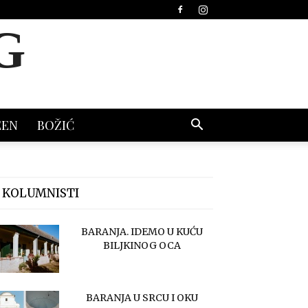
G
EEN
BOŽIĆ
 KOLUMNISTI
BARANJA. IDEMO U KUĆU
BILJKINOG OCA
BARANJA U SRCU I OKU