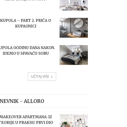
KUPOLA – PART 2. PRIČA O
KUPAONICI
UPOLA GODINU DANA NAKON.
IDEMO U SPAVAĆU SOBU
UČITAJ VIŠE
NEVNIK - ALLORO
MAKEOVER APARTMANA: IZ
TEORIJE U PRAKSU. PRVI DIO