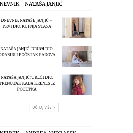
NEVNIK - NATAŠA JANJIĆ
DNEVNIK NATAŠE JANJIĆ –
PRVI DIO. KUPNJA STANA
NATAŠA JANJIĆ: DRUGI DIO.
ODABIRI I POČETAK RADOVA
NATAŠA JANJIĆ: TREĆI DIO.
TRENUTAK KADA KRENEŠ IZ
POČETKA
UČITAJ VIŠE