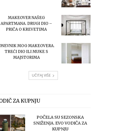
MAKEOVER NAŠEG
APARTMANA. DRUGI DIO –
PRIČA O KREVETIMA
DNEVNIK MOG MAKEOVERA.
TREĆI DIO ILI MUKE S
MAJSTORIMA
UČITAJ VIŠE
ODIČ ZA KUPNJU
POČELA SU SEZONSKA
SNIŽENJA. EVO VODIČA ZA
KUPNJU