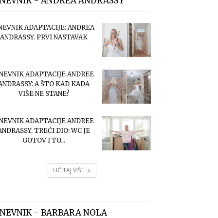
NEVNIK - ANDREA ANDRASSY
NEVNIK ADAPTACIJE: ANDREA
ANDRASSY. PRVI NASTAVAK
NEVNIK ADAPTACIJE ANDREE
ANDRASSY: A ŠTO KAD KADA
VIŠE NE STANE?
NEVNIK ADAPTACIJE ANDREE
ANDRASSY. TREĆI DIO: WC JE
GOTOV I TO...
UČITAJ VIŠE
NEVNIK - BARBARA NOLA