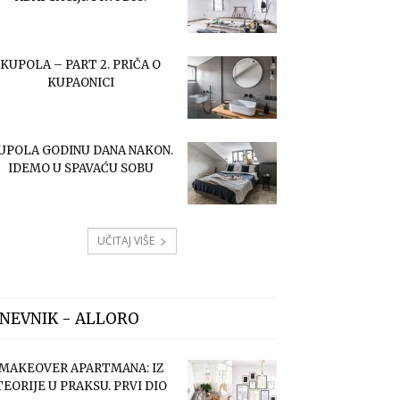
KUPOLA – PART 2. PRIČA O
KUPAONICI
UPOLA GODINU DANA NAKON.
IDEMO U SPAVAĆU SOBU
UČITAJ VIŠE
NEVNIK - ALLORO
MAKEOVER APARTMANA: IZ
TEORIJE U PRAKSU. PRVI DIO