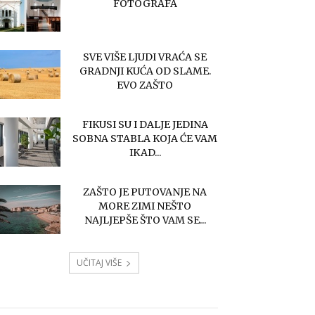
FOTOGRAFA
SVE VIŠE LJUDI VRAĆA SE
GRADNJI KUĆA OD SLAME.
EVO ZAŠTO
FIKUSI SU I DALJE JEDINA
SOBNA STABLA KOJA ĆE VAM
IKAD...
ZAŠTO JE PUTOVANJE NA
MORE ZIMI NEŠTO
NAJLJEPŠE ŠTO VAM SE...
UČITAJ VIŠE