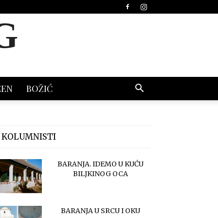
G
EEN
BOŽIĆ
 KOLUMNISTI
BARANJA. IDEMO U KUĆU
BILJKINOG OCA
BARANJA U SRCU I OKU