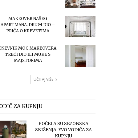
MAKEOVER NAŠEG
APARTMANA. DRUGI DIO –
PRIČA O KREVETIMA
DNEVNIK MOG MAKEOVERA.
TREĆI DIO ILI MUKE S
MAJSTORIMA
UČITAJ VIŠE
ODIČ ZA KUPNJU
POČELA SU SEZONSKA
SNIŽENJA. EVO VODIČA ZA
KUPNJU