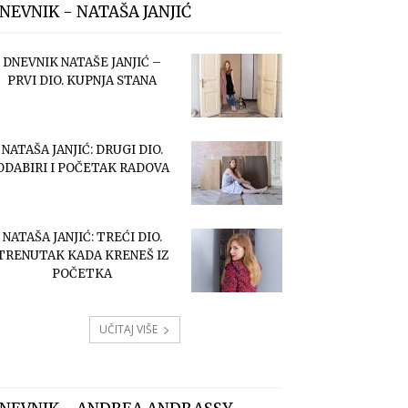
NEVNIK - NATAŠA JANJIĆ
DNEVNIK NATAŠE JANJIĆ –
PRVI DIO. KUPNJA STANA
NATAŠA JANJIĆ: DRUGI DIO.
ODABIRI I POČETAK RADOVA
NATAŠA JANJIĆ: TREĆI DIO.
TRENUTAK KADA KRENEŠ IZ
POČETKA
UČITAJ VIŠE