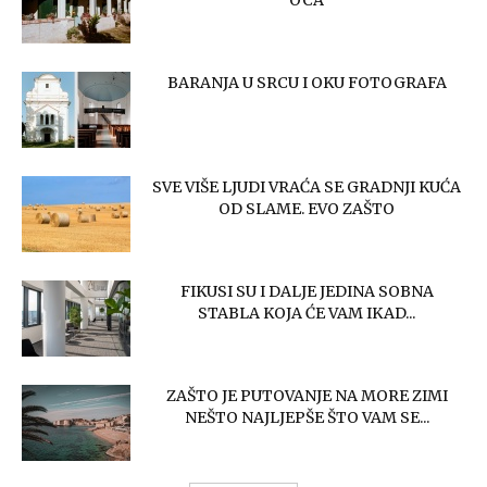
OCA
BARANJA U SRCU I OKU FOTOGRAFA
SVE VIŠE LJUDI VRAĆA SE GRADNJI KUĆA
OD SLAME. EVO ZAŠTO
FIKUSI SU I DALJE JEDINA SOBNA
STABLA KOJA ĆE VAM IKAD...
ZAŠTO JE PUTOVANJE NA MORE ZIMI
NEŠTO NAJLJEPŠE ŠTO VAM SE...