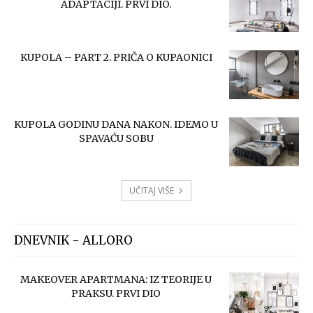
ADAPTACIJI. PRVI DIO.
KUPOLA – PART 2. PRIČA O KUPAONICI
KUPOLA GODINU DANA NAKON. IDEMO U
SPAVAĆU SOBU
UČITAJ VIŠE
DNEVNIK - ALLORO
MAKEOVER APARTMANA: IZ TEORIJE U
PRAKSU. PRVI DIO