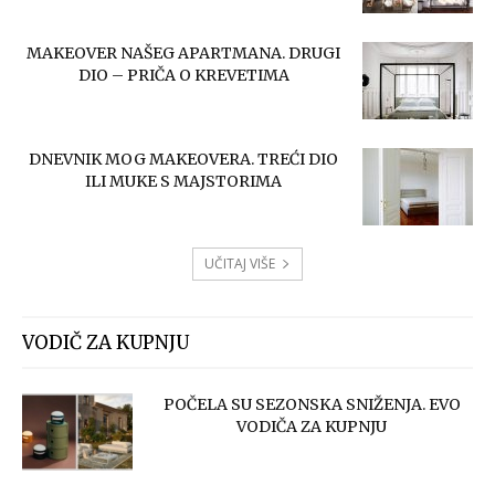
MAKEOVER NAŠEG APARTMANA. DRUGI
DIO – PRIČA O KREVETIMA
DNEVNIK MOG MAKEOVERA. TREĆI DIO
ILI MUKE S MAJSTORIMA
UČITAJ VIŠE
VODIČ ZA KUPNJU
POČELA SU SEZONSKA SNIŽENJA. EVO
VODIČA ZA KUPNJU