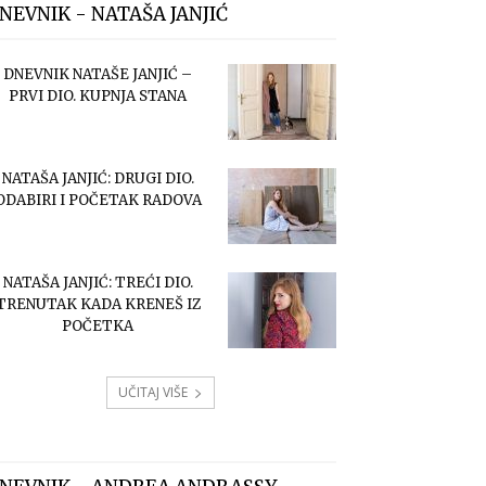
NEVNIK - NATAŠA JANJIĆ
DNEVNIK NATAŠE JANJIĆ –
PRVI DIO. KUPNJA STANA
NATAŠA JANJIĆ: DRUGI DIO.
ODABIRI I POČETAK RADOVA
NATAŠA JANJIĆ: TREĆI DIO.
TRENUTAK KADA KRENEŠ IZ
POČETKA
UČITAJ VIŠE