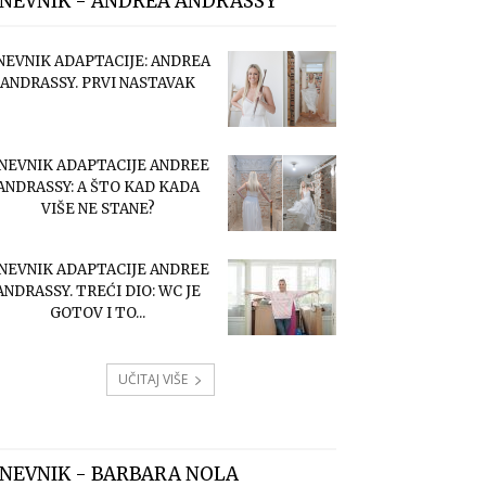
NEVNIK - ANDREA ANDRASSY
NEVNIK ADAPTACIJE: ANDREA
ANDRASSY. PRVI NASTAVAK
NEVNIK ADAPTACIJE ANDREE
ANDRASSY: A ŠTO KAD KADA
VIŠE NE STANE?
NEVNIK ADAPTACIJE ANDREE
ANDRASSY. TREĆI DIO: WC JE
GOTOV I TO...
UČITAJ VIŠE
NEVNIK - BARBARA NOLA