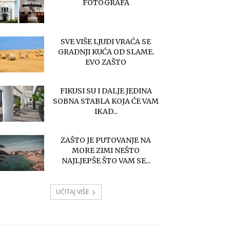
FOTOGRAFA
SVE VIŠE LJUDI VRAĆA SE
GRADNJI KUĆA OD SLAME.
EVO ZAŠTO
FIKUSI SU I DALJE JEDINA
SOBNA STABLA KOJA ĆE VAM
IKAD...
ZAŠTO JE PUTOVANJE NA
MORE ZIMI NEŠTO
NAJLJEPŠE ŠTO VAM SE...
UČITAJ VIŠE