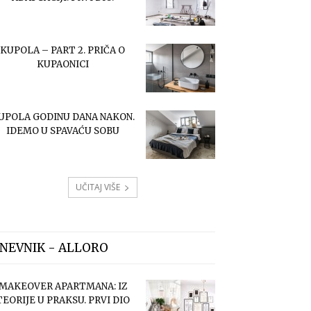
KUPOLA – PART 2. PRIČA O
KUPAONICI
UPOLA GODINU DANA NAKON.
IDEMO U SPAVAĆU SOBU
UČITAJ VIŠE
NEVNIK - ALLORO
MAKEOVER APARTMANA: IZ
TEORIJE U PRAKSU. PRVI DIO