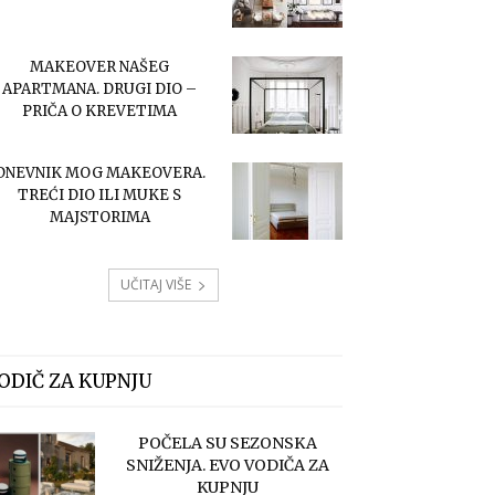
MAKEOVER NAŠEG
APARTMANA. DRUGI DIO –
PRIČA O KREVETIMA
DNEVNIK MOG MAKEOVERA.
TREĆI DIO ILI MUKE S
MAJSTORIMA
UČITAJ VIŠE
ODIČ ZA KUPNJU
POČELA SU SEZONSKA
SNIŽENJA. EVO VODIČA ZA
KUPNJU