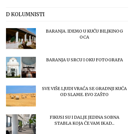
D KOLUMNISTI
BARANJA. IDEMO U KUĆU BILJKINOG
OCA
BARANJA U SRCU I OKU FOTOGRAFA
SVE VIŠE LJUDI VRAĆA SE GRADNJI KUĆA
OD SLAME. EVO ZAŠTO
FIKUSI SU I DALJE JEDINA SOBNA
STABLA KOJA ĆE VAM IKAD...