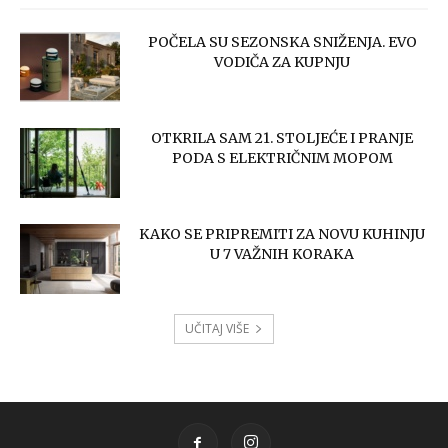
POČELA SU SEZONSKA SNIŽENJA. EVO
VODIČA ZA KUPNJU
OTKRILA SAM 21. STOLJEĆE I PRANJE
PODA S ELEKTRIČNIM MOPOM
KAKO SE PRIPREMITI ZA NOVU KUHINJU
U 7 VAŽNIH KORAKA
UČITAJ VIŠE