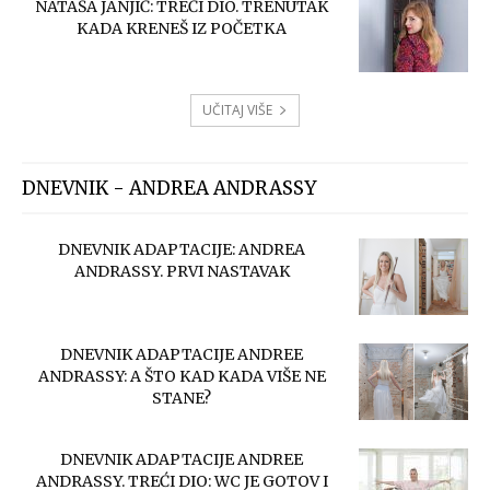
NATAŠA JANJIĆ: TREĆI DIO. TRENUTAK
KADA KRENEŠ IZ POČETKA
UČITAJ VIŠE
DNEVNIK - ANDREA ANDRASSY
DNEVNIK ADAPTACIJE: ANDREA
ANDRASSY. PRVI NASTAVAK
DNEVNIK ADAPTACIJE ANDREE
ANDRASSY: A ŠTO KAD KADA VIŠE NE
STANE?
DNEVNIK ADAPTACIJE ANDREE
ANDRASSY. TREĆI DIO: WC JE GOTOV I