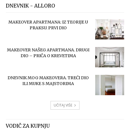
DNEVNIK - ALLORO
MAKEOVER APARTMANA: IZ TEORIJE U
PRAKSU. PRVI DIO
MAKEOVER NAŠEG APARTMANA. DRUGI
DIO – PRIČA O KREVETIMA
DNEVNIK MOG MAKEOVERA. TREĆI DIO
ILI MUKE S MAJSTORIMA
UČITAJ VIŠE
VODIČ ZA KUPNJU