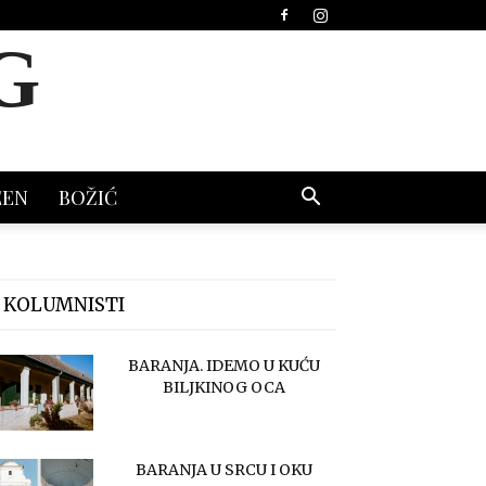
G
EEN
BOŽIĆ
 KOLUMNISTI
BARANJA. IDEMO U KUĆU
BILJKINOG OCA
BARANJA U SRCU I OKU