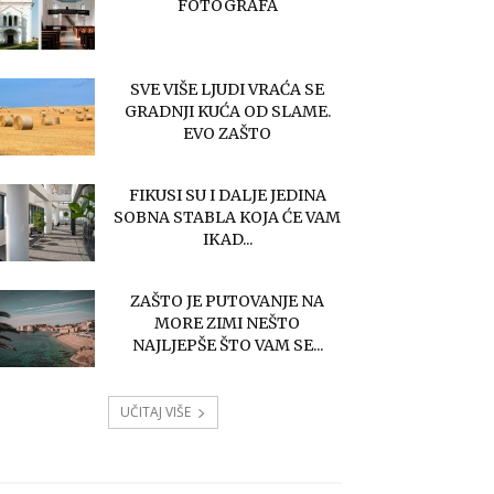
FOTOGRAFA
SVE VIŠE LJUDI VRAĆA SE
GRADNJI KUĆA OD SLAME.
EVO ZAŠTO
FIKUSI SU I DALJE JEDINA
SOBNA STABLA KOJA ĆE VAM
IKAD...
ZAŠTO JE PUTOVANJE NA
MORE ZIMI NEŠTO
NAJLJEPŠE ŠTO VAM SE...
UČITAJ VIŠE