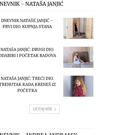
NEVNIK - NATAŠA JANJIĆ
DNEVNIK NATAŠE JANJIĆ –
PRVI DIO. KUPNJA STANA
NATAŠA JANJIĆ: DRUGI DIO.
ODABIRI I POČETAK RADOVA
NATAŠA JANJIĆ: TREĆI DIO.
TRENUTAK KADA KRENEŠ IZ
POČETKA
UČITAJ VIŠE