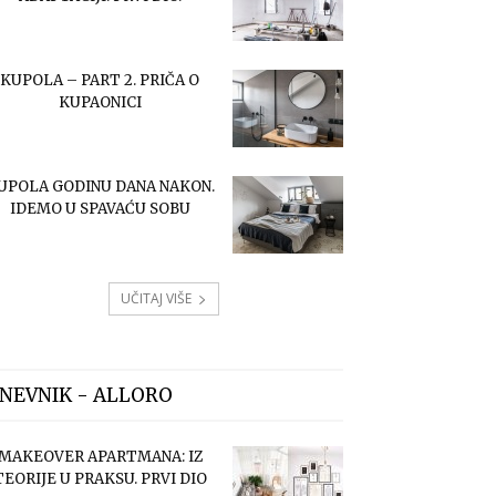
KUPOLA – PART 2. PRIČA O
KUPAONICI
UPOLA GODINU DANA NAKON.
IDEMO U SPAVAĆU SOBU
UČITAJ VIŠE
NEVNIK - ALLORO
MAKEOVER APARTMANA: IZ
TEORIJE U PRAKSU. PRVI DIO