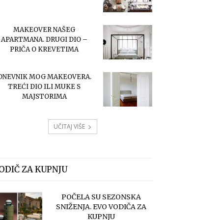
MAKEOVER NAŠEG
APARTMANA. DRUGI DIO –
PRIČA O KREVETIMA
DNEVNIK MOG MAKEOVERA.
TREĆI DIO ILI MUKE S
MAJSTORIMA
UČITAJ VIŠE
ODIČ ZA KUPNJU
POČELA SU SEZONSKA
SNIŽENJA. EVO VODIČA ZA
KUPNJU