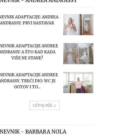
NEVNIK - ANDREA ANDRASSY
NEVNIK ADAPTACIJE: ANDREA
ANDRASSY. PRVI NASTAVAK
NEVNIK ADAPTACIJE ANDREE
ANDRASSY: A ŠTO KAD KADA
VIŠE NE STANE?
NEVNIK ADAPTACIJE ANDREE
ANDRASSY. TREĆI DIO: WC JE
GOTOV I TO...
UČITAJ VIŠE
NEVNIK - BARBARA NOLA