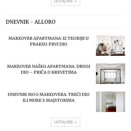
UČITAJ VIŠE
DNEVNIK - ALLORO
MAKEOVER APARTMANA: IZ TEORIJE U
PRAKSU. PRVI DIO
MAKEOVER NAŠEG APARTMANA. DRUGI
DIO – PRIČA O KREVETIMA
DNEVNIK MOG MAKEOVERA. TREĆI DIO
ILI MUKE S MAJSTORIMA
UČITAJ VIŠE