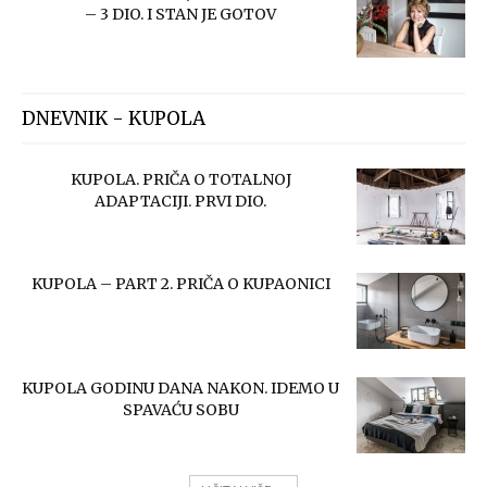
– 3 DIO. I STAN JE GOTOV
DNEVNIK - KUPOLA
KUPOLA. PRIČA O TOTALNOJ
ADAPTACIJI. PRVI DIO.
KUPOLA – PART 2. PRIČA O KUPAONICI
KUPOLA GODINU DANA NAKON. IDEMO U
SPAVAĆU SOBU