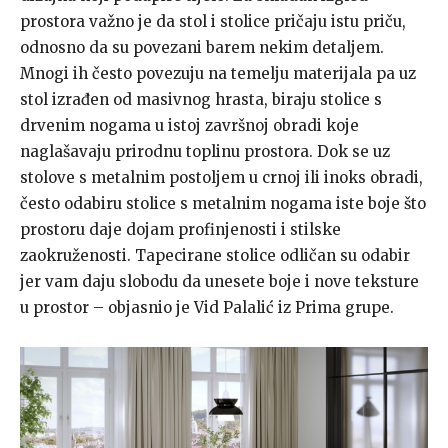
prostora važno je da stol i stolice pričaju istu priču,
odnosno da su povezani barem nekim detaljem.
Mnogi ih često povezuju na temelju materijala pa uz
stol izrađen od masivnog hrasta, biraju stolice s
drvenim nogama u istoj završnoj obradi koje
naglašavaju prirodnu toplinu prostora. Dok se uz
stolove s metalnim postoljem u crnoj ili inoks obradi,
često odabiru stolice s metalnim nogama iste boje što
prostoru daje dojam profinjenosti i stilske
zaokruženosti. Tapecirane stolice odličan su odabir
jer vam daju slobodu da unesete boje i nove teksture
u prostor – objasnio je Vid Palalić iz Prima grupe.