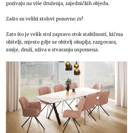
pozivaju na više druženja, zajedničkih objeda.
Zašto su veliki stolovi ponovno
in
?
Zato što je velik stol zapravo otok stabilnosti, kičma
obitelji, mjesto gdje se obitelj okuplja, razgovara,
smije, druži, uživa u stvaranju uspomena.