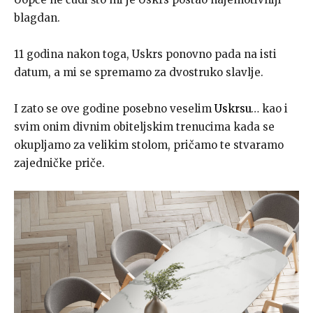
blagdan.
11 godina nakon toga, Uskrs ponovno pada na isti
datum, a mi se spremamo za dvostruko slavlje.
I zato se ove godine posebno veselim
Uskrsu
… kao i
svim onim divnim obiteljskim trenucima kada se
okupljamo za velikim stolom, pričamo te stvaramo
zajedničke priče.