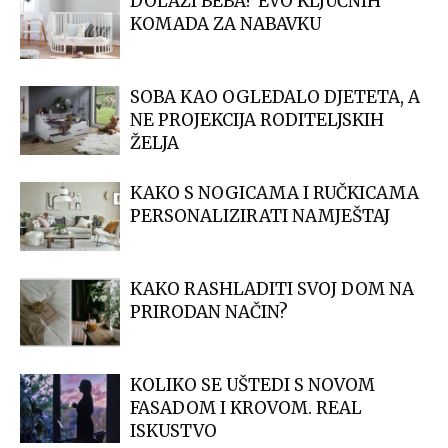
DOLAZI BEBA? EVO KLJUČNIH
KOMADA ZA NABAVKU
SOBA KAO OGLEDALO DJETETA, A
NE PROJEKCIJA RODITELJSKIH
ŽELJA
KAKO S NOGICAMA I RUČKICAMA
PERSONALIZIRATI NAMJEŠTAJ
KAKO RASHLADITI SVOJ DOM NA
PRIRODAN NAČIN?
KOLIKO SE UŠTEDI S NOVOM
FASADOM I KROVOM. REAL
ISKUSTVO