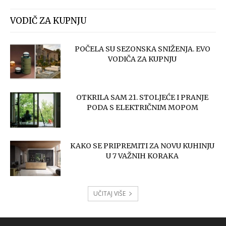
VODIČ ZA KUPNJU
POČELA SU SEZONSKA SNIŽENJA. EVO
VODIČA ZA KUPNJU
OTKRILA SAM 21. STOLJEĆE I PRANJE
PODA S ELEKTRIČNIM MOPOM
KAKO SE PRIPREMITI ZA NOVU KUHINJU
U 7 VAŽNIH KORAKA
UČITAJ VIŠE