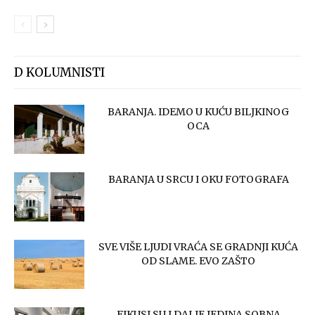
D KOLUMNISTI
BARANJA. IDEMO U KUĆU BILJKINOG
OCA
BARANJA U SRCU I OKU FOTOGRAFA
SVE VIŠE LJUDI VRAĆA SE GRADNJI KUĆA
OD SLAME. EVO ZAŠTO
FIKUSI SU I DALJE JEDINA SOBNA