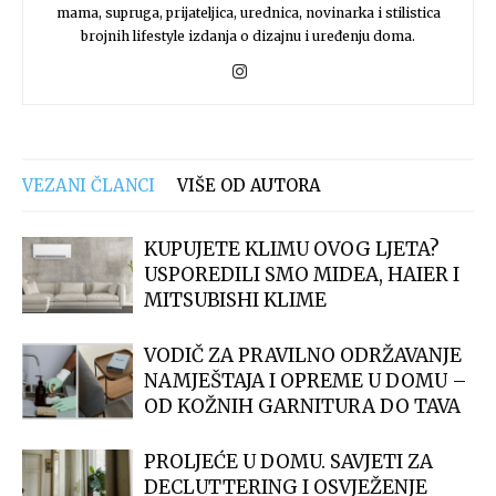
mama, supruga, prijateljica, urednica, novinarka i stilistica
brojnih lifestyle izdanja o dizajnu i uređenju doma.
VEZANI ČLANCI
VIŠE OD AUTORA
KUPUJETE KLIMU OVOG LJETA?
USPOREDILI SMO MIDEA, HAIER I
MITSUBISHI KLIME
VODIČ ZA PRAVILNO ODRŽAVANJE
NAMJEŠTAJA I OPREME U DOMU –
OD KOŽNIH GARNITURA DO TAVA
PROLJEĆE U DOMU. SAVJETI ZA
DECLUTTERING I OSVJEŽENJE