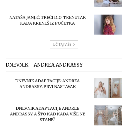
NATAŠA JANJIĆ: TREĆI DIO. TRENUTAK
KADA KRENEŠ IZ POČETKA
UČITAJ VIŠE
DNEVNIK - ANDREA ANDRASSY
DNEVNIK ADAPTACIJE: ANDREA
ANDRASSY. PRVI NASTAVAK
DNEVNIK ADAPTACIJE ANDREE
ANDRASSY: A ŠTO KAD KADA VIŠE NE
STANE?