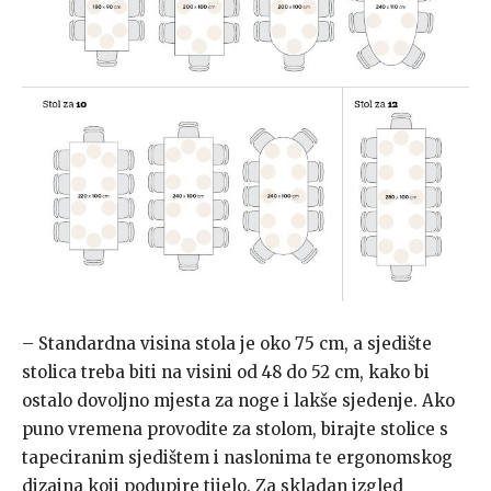
– Standardna visina stola je oko 75 cm, a sjedište
stolica treba biti na visini od 48 do 52 cm, kako bi
ostalo dovoljno mjesta za noge i lakše sjedenje. Ako
puno vremena provodite za stolom, birajte stolice s
tapeciranim sjedištem i naslonima te ergonomskog
dizajna koji podupire tijelo. Za skladan izgled