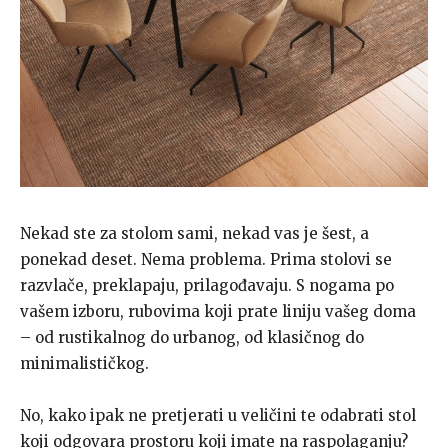
Nekad ste za stolom sami, nekad vas je šest, a
ponekad deset. Nema problema. Prima stolovi se
razvlače, preklapaju, prilagođavaju. S nogama po
vašem izboru, rubovima koji prate liniju vašeg doma
– od rustikalnog do urbanog, od klasičnog do
minimalističkog.
No, kako ipak ne pretjerati u veličini te odabrati stol
koji odgovara prostoru koji imate na raspolaganju?