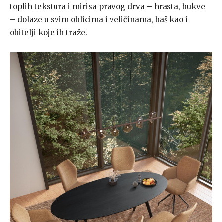
toplih tekstura i mirisa pravog drva – hrasta, bukve
– dolaze u svim oblicima i veličinama, baš kao i
obitelji koje ih traže.