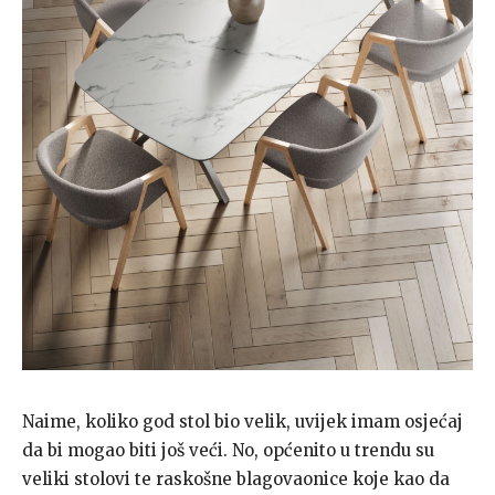
Naime, koliko god stol bio velik, uvijek imam osjećaj
da bi mogao biti još veći. No, općenito u trendu su
veliki stolovi te raskošne blagovaonice koje kao da