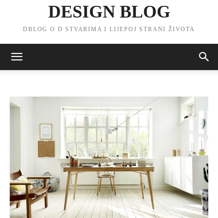
DESIGN BLOG
DBLOG O D STVARIMA I LIJEPOJ STRANI ŽIVOTA