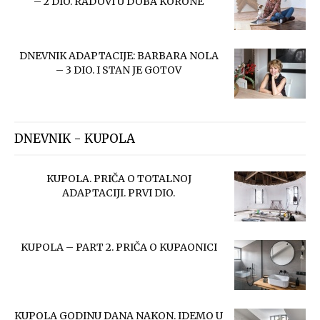
– 2 DIO. RADOVI U DOBA KORONE
DNEVNIK ADAPTACIJE: BARBARA NOLA
– 3 DIO. I STAN JE GOTOV
DNEVNIK - KUPOLA
KUPOLA. PRIČA O TOTALNOJ
ADAPTACIJI. PRVI DIO.
KUPOLA – PART 2. PRIČA O KUPAONICI
KUPOLA GODINU DANA NAKON. IDEMO U