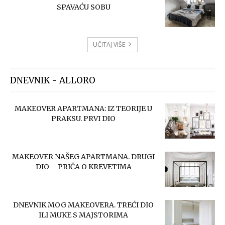
SPAVAĆU SOBU
UČITAJ VIŠE
DNEVNIK - ALLORO
MAKEOVER APARTMANA: IZ TEORIJE U
PRAKSU. PRVI DIO
MAKEOVER NAŠEG APARTMANA. DRUGI
DIO – PRIČA O KREVETIMA
DNEVNIK MOG MAKEOVERA. TREĆI DIO
ILI MUKE S MAJSTORIMA