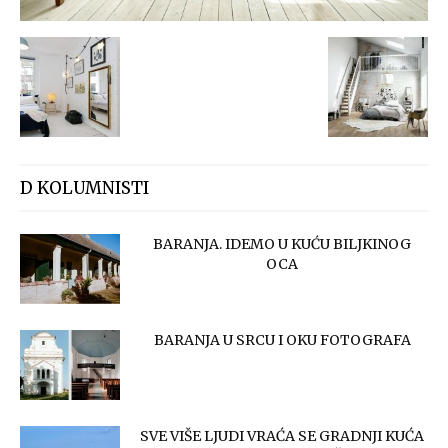
D KOLUMNISTI
BARANJA. IDEMO U KUĆU BILJKINOG
OCA
BARANJA U SRCU I OKU FOTOGRAFA
SVE VIŠE LJUDI VRAĆA SE GRADNJI KUĆA