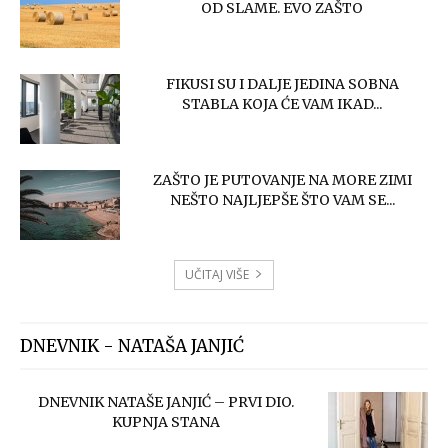
OD SLAME. EVO ZAŠTO
FIKUSI SU I DALJE JEDINA SOBNA
STABLA KOJA ĆE VAM IKAD...
ZAŠTO JE PUTOVANJE NA MORE ZIMI
NEŠTO NAJLJEPŠE ŠTO VAM SE...
UČITAJ VIŠE
DNEVNIK - NATAŠA JANJIĆ
DNEVNIK NATAŠE JANJIĆ – PRVI DIO.
KUPNJA STANA