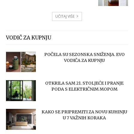
UČITAJ VIŠE
VODIČ ZA KUPNJU
POČELA SU SEZONSKA SNIŽENJA. EVO
VODIČA ZA KUPNJU
OTKRILA SAM 21. STOLJEĆE I PRANJE
PODA S ELEKTRIČNIM MOPOM
KAKO SE PRIPREMITI ZA NOVU KUHINJU
U 7 VAŽNIH KORAKA