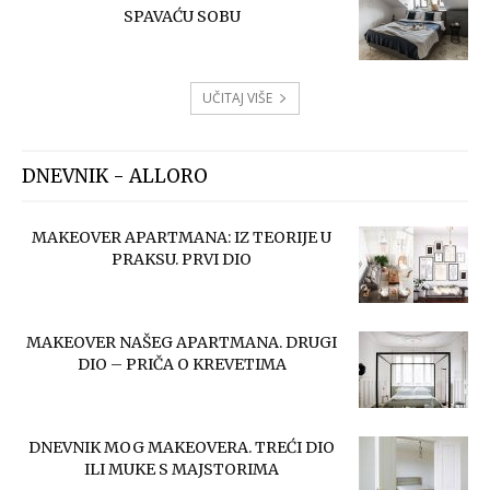
SPAVAĆU SOBU
UČITAJ VIŠE
DNEVNIK - ALLORO
MAKEOVER APARTMANA: IZ TEORIJE U
PRAKSU. PRVI DIO
MAKEOVER NAŠEG APARTMANA. DRUGI
DIO – PRIČA O KREVETIMA
DNEVNIK MOG MAKEOVERA. TREĆI DIO
ILI MUKE S MAJSTORIMA