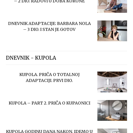
– 2 DIO. RADOVI U DOBA KORONE
DNEVNIK ADAPTACIJE: BARBARA NOLA
– 3 DIO. I STAN JE GOTOV
DNEVNIK - KUPOLA
KUPOLA. PRIČA O TOTALNOJ
ADAPTACIJI. PRVI DIO.
KUPOLA – PART 2. PRIČA O KUPAONICI
KUPOLA GODINU DANA NAKON. IDEMO U