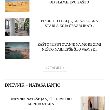
OD SLAME. EVO ZAŠTO
FIKUSI SU I DALJE JEDINA SOBNA
STABLA KOJA ĆE VAM IKAD...
ZAŠTO JE PUTOVANJE NA MORE ZIMI
NEŠTO NAJLJEPŠE ŠTO VAM SE...
UČITAJ VIŠE
DNEVNIK - NATAŠA JANJIĆ
DNEVNIK NATAŠE JANJIĆ – PRVI DIO.
KUPNJA STANA