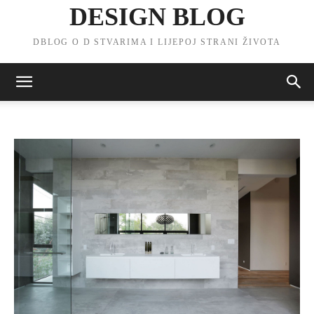
DESIGN BLOG
DBLOG O D STVARIMA I LIJEPOJ STRANI ŽIVOTA