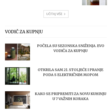
UČITAJ VIŠE
VODIČ ZA KUPNJU
POČELA SU SEZONSKA SNIŽENJA. EVO
VODIČA ZA KUPNJU
OTKRILA SAM 21. STOLJEĆE I PRANJE
PODA S ELEKTRIČNIM MOPOM
KAKO SE PRIPREMITI ZA NOVU KUHINJU
U 7 VAŽNIH KORAKA