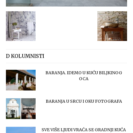
D KOLUMNISTI
BARANJA. IDEMO U KUĆU BILJKINOG
OCA
BARANJA U SRCU I OKU FOTOGRAFA
SVE VIŠE LJUDI VRAĆA SE GRADNJI KUĆA