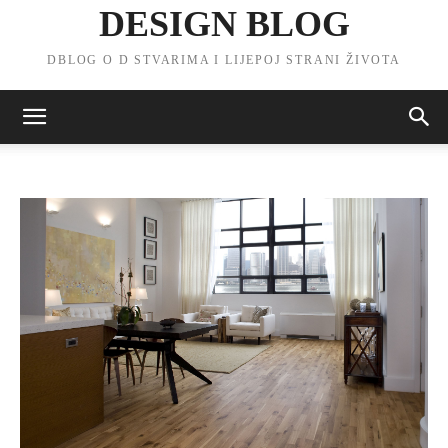
DESIGN BLOG
DBLOG O D STVARIMA I LIJEPOJ STRANI ŽIVOTA