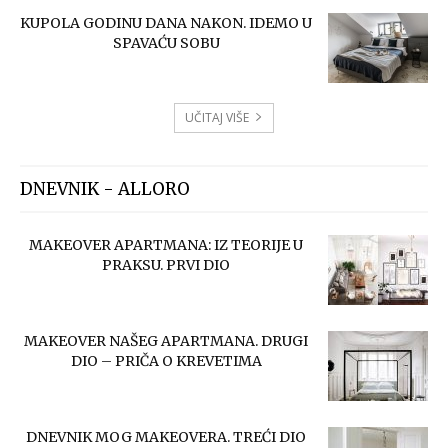
KUPOLA GODINU DANA NAKON. IDEMO U
SPAVAĆU SOBU
UČITAJ VIŠE
DNEVNIK - ALLORO
MAKEOVER APARTMANA: IZ TEORIJE U
PRAKSU. PRVI DIO
MAKEOVER NAŠEG APARTMANA. DRUGI
DIO – PRIČA O KREVETIMA
DNEVNIK MOG MAKEOVERA. TREĆI DIO