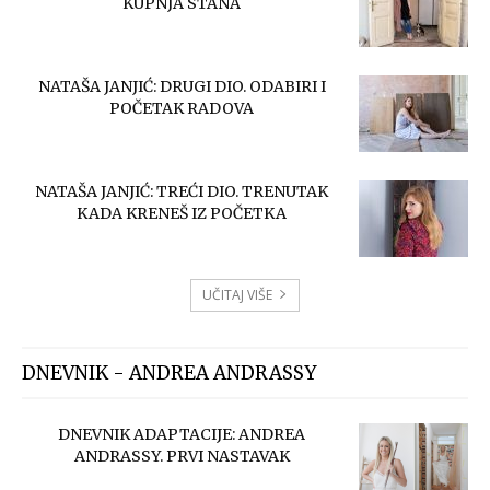
KUPNJA STANA
NATAŠA JANJIĆ: DRUGI DIO. ODABIRI I
POČETAK RADOVA
NATAŠA JANJIĆ: TREĆI DIO. TRENUTAK
KADA KRENEŠ IZ POČETKA
UČITAJ VIŠE
DNEVNIK - ANDREA ANDRASSY
DNEVNIK ADAPTACIJE: ANDREA
ANDRASSY. PRVI NASTAVAK