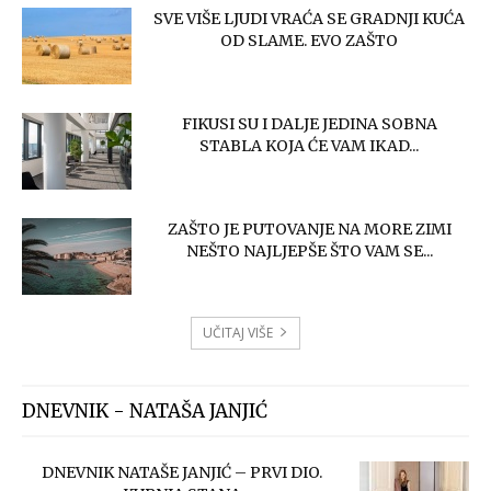
SVE VIŠE LJUDI VRAĆA SE GRADNJI KUĆA
OD SLAME. EVO ZAŠTO
FIKUSI SU I DALJE JEDINA SOBNA
STABLA KOJA ĆE VAM IKAD...
ZAŠTO JE PUTOVANJE NA MORE ZIMI
NEŠTO NAJLJEPŠE ŠTO VAM SE...
UČITAJ VIŠE
DNEVNIK - NATAŠA JANJIĆ
DNEVNIK NATAŠE JANJIĆ – PRVI DIO.