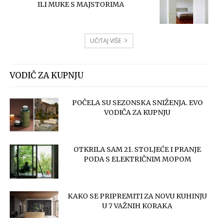
ILI MUKE S MAJSTORIMA
UČITAJ VIŠE
VODIČ ZA KUPNJU
POČELA SU SEZONSKA SNIŽENJA. EVO
VODIČA ZA KUPNJU
OTKRILA SAM 21. STOLJEĆE I PRANJE
PODA S ELEKTRIČNIM MOPOM
KAKO SE PRIPREMITI ZA NOVU KUHINJU
U 7 VAŽNIH KORAKA