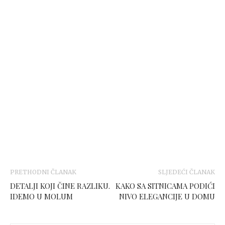
PRETHODNI ČLANAK
SLJEDEĆI ČLANAK
DETALJI KOJI ČINE RAZLIKU.
KAKO SA SITNICAMA PODIĆI
IDEMO U MOLUM
NIVO ELEGANCIJE U DOMU