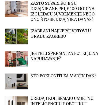
ZAŠTO STVARI KOJE SU
DIZAJNIRANE PRIJE 100 GODINA,
IZGLEDAJU SUVREMENIJE NEGO
ONO ŠTO SE DIZAJNIRA DANAS?
IZABRANI NAJLJEPŠI VRTOVI U
GRADU ZAGREBU
JESTE LI SPREMNI ZA FOTELJU NA
NAPUHAVANJE?
ŠTO POKLONITI ZA MAJČIN DAN?
UREĐAJI KOJI SPAJAJU UMJETNU
INTELIGENCIJU, ROBOTIKU I