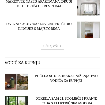
MAKEOVER NAŠEG APARTMANA. DRUGI
DIO – PRIČA O KREVETIMA
DNEVNIK MOG MAKEOVERA. TREĆI DIO
ILI MUKE S MAJSTORIMA
UČITAJ VIŠE
VODIČ ZA KUPNJU
POČELA SU SEZONSKA SNIŽENJA. EVO
VODIČA ZA KUPNJU
OTKRILA SAM 21. STOLJEĆE I PRANJE
PODA S ELEKTRIČNIM MOPOM