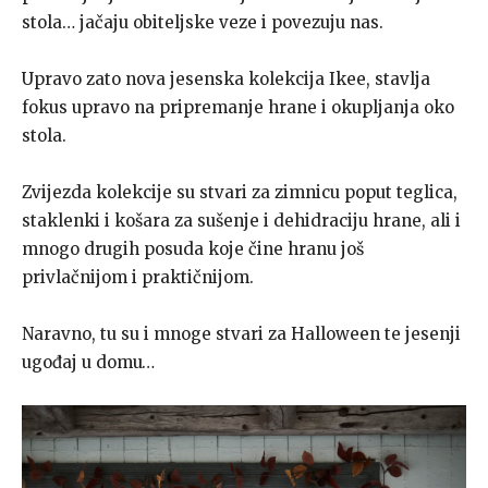
stola… jačaju obiteljske veze i povezuju nas.
Upravo zato nova jesenska kolekcija Ikee, stavlja
fokus upravo na pripremanje hrane i okupljanja oko
stola.
Zvijezda kolekcije su stvari za zimnicu poput teglica,
staklenki i košara za sušenje i dehidraciju hrane, ali i
mnogo drugih posuda koje čine hranu još
privlačnijom i praktičnijom.
Naravno, tu su i mnoge stvari za Halloween te jesenji
ugođaj u domu…