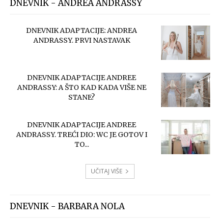
DNEVNIK - ANDREA ANDRASSY
DNEVNIK ADAPTACIJE: ANDREA
ANDRASSY. PRVI NASTAVAK
DNEVNIK ADAPTACIJE ANDREE
ANDRASSY: A ŠTO KAD KADA VIŠE NE
STANE?
DNEVNIK ADAPTACIJE ANDREE
ANDRASSY. TREĆI DIO: WC JE GOTOV I
TO...
UČITAJ VIŠE
DNEVNIK - BARBARA NOLA