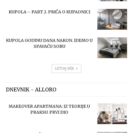
KUPOLA – PART 2. PRIČA O KUPAONICI
KUPOLA GODINU DANA NAKON. IDEMO U
SPAVAĆU SOBU
UČITAJ VIŠE
DNEVNIK - ALLORO
MAKEOVER APARTMANA: IZ TEORIJE U
PRAKSU. PRVI DIO