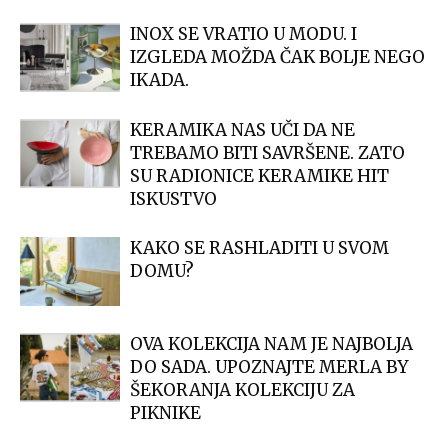
INOX SE VRATIO U MODU. I
IZGLEDA MOŽDA ČAK BOLJE NEGO
IKADA.
KERAMIKA NAS UČI DA NE
TREBAMO BITI SAVRŠENE. ZATO
SU RADIONICE KERAMIKE HIT
ISKUSTVO
KAKO SE RASHLADITI U SVOM
DOMU?
OVA KOLEKCIJA NAM JE NAJBOLJA
DO SADA. UPOZNAJTE MERLA BY
ŠEKORANJA KOLEKCIJU ZA
PIKNIKE