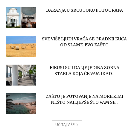
BARANJA U SRCU I OKU FOTOGRAFA
SVE VIŠE LJUDI VRAĆA SE GRADNJI KUĆA
OD SLAME. EVO ZAŠTO
FIKUSI SU I DALJE JEDINA SOBNA
STABLA KOJA ĆE VAM IKAD...
ZAŠTO JE PUTOVANJE NA MORE ZIMI
NEŠTO NAJLJEPŠE ŠTO VAM SE...
UČITAJ VIŠE