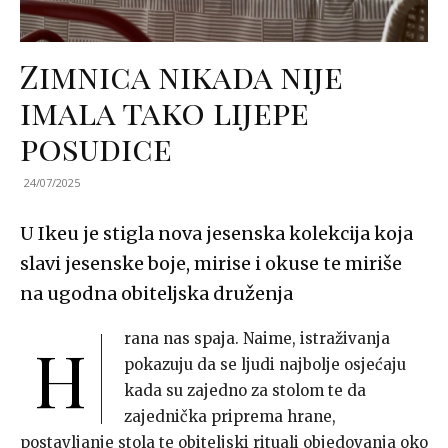
Zimnica nikada nije
imala tako lijepe
posudice
24/07/2025
U Ikeu je stigla nova jesenska kolekcija koja
slavi jesenske boje, mirise i okuse te miriše
na ugodna obiteljska druženja
rana nas spaja. Naime, istraživanja
H
pokazuju da se ljudi najbolje osjećaju
kada su zajedno za stolom te da
zajednička priprema hrane,
postavljanje stola te obiteljski rituali objedovanja oko