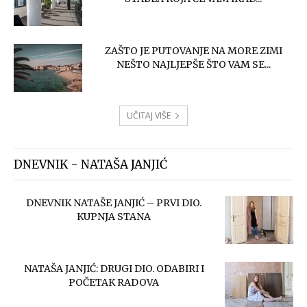
ZAŠTO JE PUTOVANJE NA MORE ZIMI
NEŠTO NAJLJEPŠE ŠTO VAM SE...
UČITAJ VIŠE
DNEVNIK - NATAŠA JANJIĆ
DNEVNIK NATAŠE JANJIĆ – PRVI DIO.
KUPNJA STANA
NATAŠA JANJIĆ: DRUGI DIO. ODABIRI I
POČETAK RADOVA