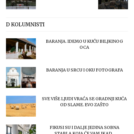
D KOLUMNISTI
BARANJA. IDEMO U KUĆU BILJKINOG
OCA
BARANJA U SRCU I OKU FOTOGRAFA
SVE VIŠE LJUDI VRAĆA SE GRADNJI KUĆA
OD SLAME. EVO ZAŠTO
FIKUSI SU I DALJE JEDINA SOBNA
STABLA KOJA ĆE VAM IKAD...