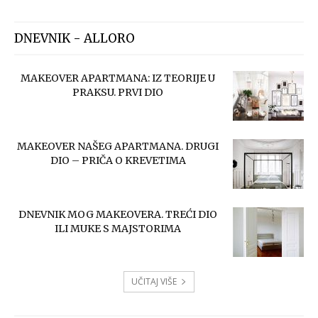
DNEVNIK - ALLORO
MAKEOVER APARTMANA: IZ TEORIJE U
PRAKSU. PRVI DIO
MAKEOVER NAŠEG APARTMANA. DRUGI
DIO – PRIČA O KREVETIMA
DNEVNIK MOG MAKEOVERA. TREĆI DIO
ILI MUKE S MAJSTORIMA
UČITAJ VIŠE