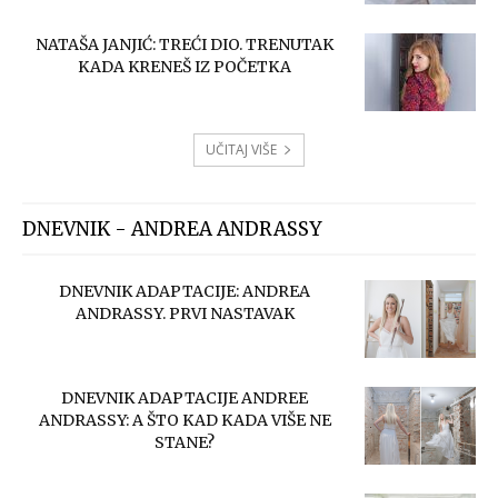
NATAŠA JANJIĆ: TREĆI DIO. TRENUTAK
KADA KRENEŠ IZ POČETKA
UČITAJ VIŠE
DNEVNIK - ANDREA ANDRASSY
DNEVNIK ADAPTACIJE: ANDREA
ANDRASSY. PRVI NASTAVAK
DNEVNIK ADAPTACIJE ANDREE
ANDRASSY: A ŠTO KAD KADA VIŠE NE
STANE?