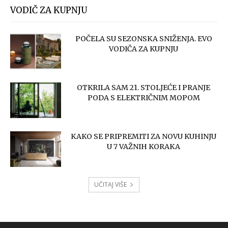
VODIČ ZA KUPNJU
POČELA SU SEZONSKA SNIŽENJA. EVO
VODIČA ZA KUPNJU
OTKRILA SAM 21. STOLJEĆE I PRANJE
PODA S ELEKTRIČNIM MOPOM
KAKO SE PRIPREMITI ZA NOVU KUHINJU
U 7 VAŽNIH KORAKA
UČITAJ VIŠE