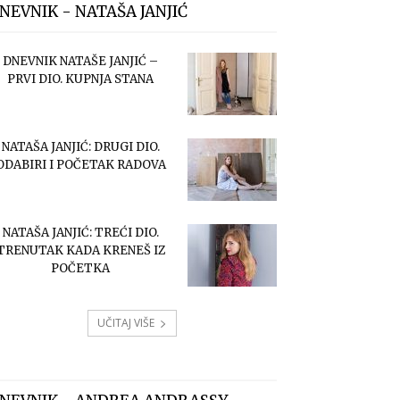
NEVNIK - NATAŠA JANJIĆ
DNEVNIK NATAŠE JANJIĆ –
PRVI DIO. KUPNJA STANA
NATAŠA JANJIĆ: DRUGI DIO.
ODABIRI I POČETAK RADOVA
NATAŠA JANJIĆ: TREĆI DIO.
TRENUTAK KADA KRENEŠ IZ
POČETKA
UČITAJ VIŠE