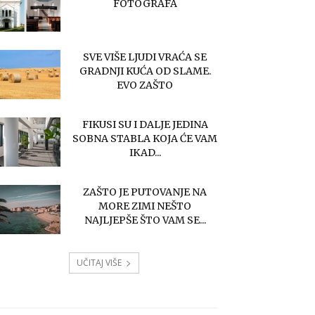
FOTOGRAFA
SVE VIŠE LJUDI VRAĆA SE
GRADNJI KUĆA OD SLAME.
EVO ZAŠTO
FIKUSI SU I DALJE JEDINA
SOBNA STABLA KOJA ĆE VAM
IKAD...
ZAŠTO JE PUTOVANJE NA
MORE ZIMI NEŠTO
NAJLJEPŠE ŠTO VAM SE...
UČITAJ VIŠE