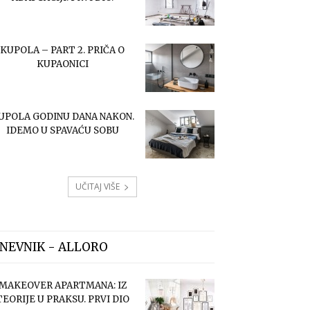
KUPOLA – PART 2. PRIČA O
KUPAONICI
UPOLA GODINU DANA NAKON.
IDEMO U SPAVAĆU SOBU
UČITAJ VIŠE
NEVNIK - ALLORO
MAKEOVER APARTMANA: IZ
TEORIJE U PRAKSU. PRVI DIO