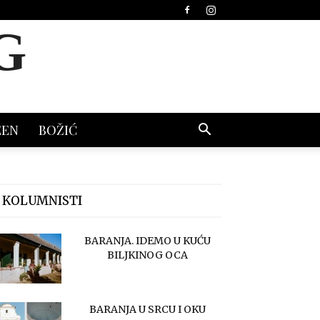
G
EEN
BOŽIĆ
 KOLUMNISTI
BARANJA. IDEMO U KUĆU
BILJKINOG OCA
BARANJA U SRCU I OKU