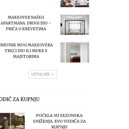
MAKEOVER NAŠEG
APARTMANA. DRUGI DIO –
PRIČA O KREVETIMA
DNEVNIK MOG MAKEOVERA.
TREĆI DIO ILI MUKE S
MAJSTORIMA
UČITAJ VIŠE
ODIČ ZA KUPNJU
POČELA SU SEZONSKA
SNIŽENJA. EVO VODIČA ZA
KUPNJU