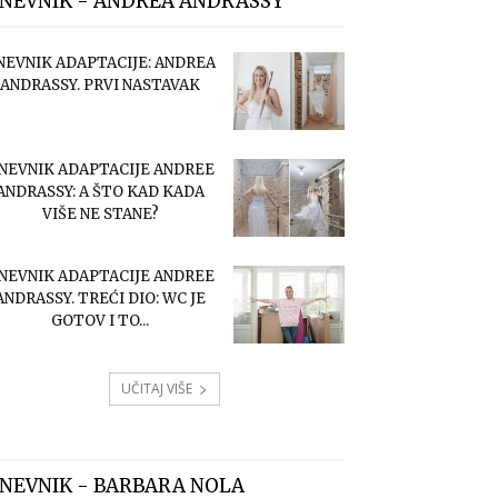
NEVNIK - ANDREA ANDRASSY
NEVNIK ADAPTACIJE: ANDREA
ANDRASSY. PRVI NASTAVAK
NEVNIK ADAPTACIJE ANDREE
ANDRASSY: A ŠTO KAD KADA
VIŠE NE STANE?
NEVNIK ADAPTACIJE ANDREE
ANDRASSY. TREĆI DIO: WC JE
GOTOV I TO...
UČITAJ VIŠE
NEVNIK - BARBARA NOLA