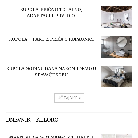
KUPOLA. PRIČA O TOTALNOJ
ADAPTACIJI. PRVI DIO.
KUPOLA – PART 2. PRIČA O KUPAONICI
KUPOLA GODINU DANA NAKON. IDEMO U
SPAVAĆU SOBU
UČITAJ VIŠE
DNEVNIK - ALLORO
MAKEOVER APARTMANA: IZ TEORIJE U