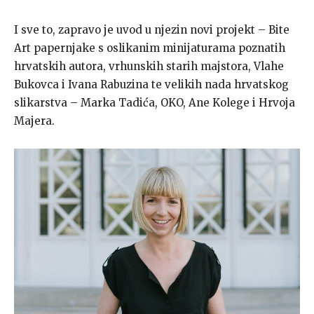
I sve to, zapravo je uvod u njezin novi projekt – Bite
Art papernjake s oslikanim minijaturama poznatih
hrvatskih autora, vrhunskih starih majstora, Vlahe
Bukovca i Ivana Rabuzina te velikih nada hrvatskog
slikarstva – Marka Tadića, OKO, Ane Kolege i Hrvoja
Majera.