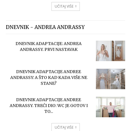
UČITAJ VIŠE
DNEVNIK - ANDREA ANDRASSY
DNEVNIK ADAPTACIJE: ANDREA
ANDRASSY. PRVI NASTAVAK
DNEVNIK ADAPTACIJE ANDREE
ANDRASSY: A ŠTO KAD KADA VIŠE NE
STANE?
DNEVNIK ADAPTACIJE ANDREE
ANDRASSY. TREĆI DIO: WC JE GOTOV I
TO...
UČITAJ VIŠE