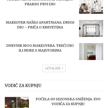
PRAKSU. PRVI DIO
MAKEOVER NAŠEG APARTMANA. DRUGI
DIO – PRIČA O KREVETIMA
DNEVNIK MOG MAKEOVERA. TREĆI DIO
ILI MUKE S MAJSTORIMA
UČITAJ VIŠE
VODIČ ZA KUPNJU
POČELA SU SEZONSKA SNIŽENJA. EVO
VODIČA ZA KUPNJU