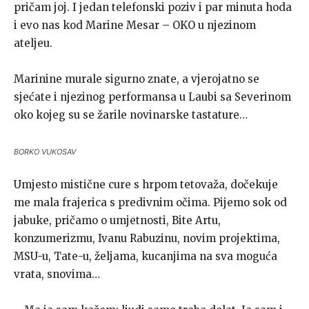
pričam joj. I jedan telefonski poziv i par minuta hoda
i evo nas kod Marine Mesar – OKO u njezinom
ateljeu.
Marinine murale sigurno znate, a vjerojatno se
sjećate i njezinog performansa u Laubi sa Severinom
oko kojeg su se žarile novinarske tastature…
BORKO VUKOSAV
Umjesto mistične cure s hrpom tetovaža, dočekuje
me mala frajerica s predivnim očima. Pijemo sok od
jabuke, pričamo o umjetnosti, Bite Artu,
konzumerizmu, Ivanu Rabuzinu, novim projektima,
MSU-u, Tate-u, željama, kucanjima na sva moguća
vrata, snovima…