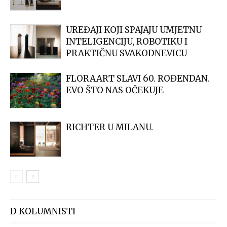
UREĐAJI KOJI SPAJAJU UMJETNU
INTELIGENCIJU, ROBOTIKU I
PRAKTIČNU SVAKODNEVICU
FLORAART SLAVI 60. ROĐENDAN.
EVO ŠTO NAS OČEKUJE
RICHTER U MILANU.
D KOLUMNISTI