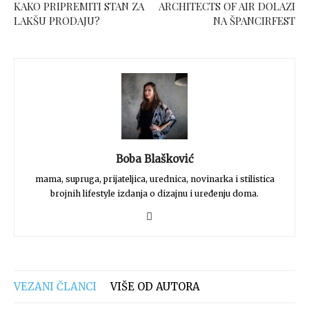
KAKO PRIPREMITI STAN ZA
ARCHITECTS OF AIR DOLAZI
LAKŠU PRODAJU?
NA ŠPANCIRFEST
Boba Blašković
mama, supruga, prijateljica, urednica, novinarka i stilistica
brojnih lifestyle izdanja o dizajnu i uređenju doma.
VEZANI ČLANCI
VIŠE OD AUTORA