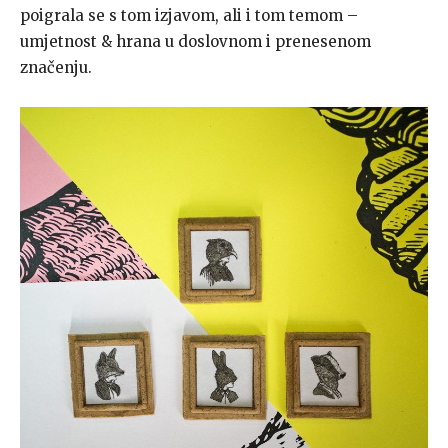
poigrala se s tom izjavom, ali i tom temom –
umjetnost & hrana u doslovnom i prenesenom
značenju.