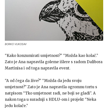
BORKO VUKOSAV
“Kako konzumirati umjetnost?” “Možda kao kolač.”
Zato je Ana napravila goleme išlere s radom Dalibora
Martinisa i od toga napravila event.
“A od čega da žive?” “Možda da jedu svoju
umjetnost?” Zato je Ana napravila ogromnu tortu s
natpisom “Tko umjetnost radi, ne boji se gladi”. A
nakon toga u suradnji s HDLU-om i projekt “Neka
jedu kolače.”