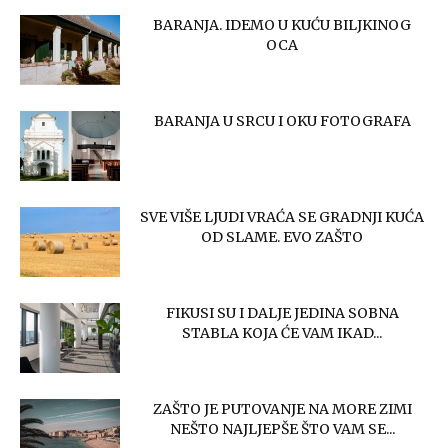
BARANJA. IDEMO U KUĆU BILJKINOG
OCA
BARANJA U SRCU I OKU FOTOGRAFA
SVE VIŠE LJUDI VRAĆA SE GRADNJI KUĆA
OD SLAME. EVO ZAŠTO
FIKUSI SU I DALJE JEDINA SOBNA
STABLA KOJA ĆE VAM IKAD...
ZAŠTO JE PUTOVANJE NA MORE ZIMI
NEŠTO NAJLJEPŠE ŠTO VAM SE...