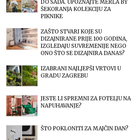
DO SADA. UPOZNAJTE MERLA BY
ŠEKORANJA KOLEKCIJU ZA
PIKNIKE
ZAŠTO STVARI KOJE SU
DIZAJNIRANE PRIJE 100 GODINA,
IZGLEDAJU SUVREMENIJE NEGO
ONO ŠTO SE DIZAJNIRA DANAS?
IZABRANI NAJLJEPŠI VRTOVI U
GRADU ZAGREBU
JESTE LI SPREMNI ZA FOTELJU NA
NAPUHAVANJE?
ŠTO POKLONITI ZA MAJČIN DAN?