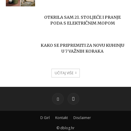
OTKRILA SAM 21. STOLJEĆE I PRANJE
PODA S ELEKTRIČNIM MOPOM
KAKO SE PRIPREMITI ZA NOVU KUHINJU
U 7 VAŽNIH KORAKA
UČITAJ VIŠE
D Girl
Kontakt
Disclaimer
© dblog.hr