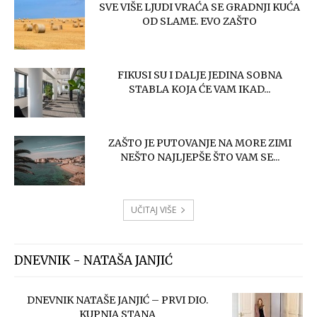
SVE VIŠE LJUDI VRAĆA SE GRADNJI KUĆA
OD SLAME. EVO ZAŠTO
FIKUSI SU I DALJE JEDINA SOBNA
STABLA KOJA ĆE VAM IKAD...
ZAŠTO JE PUTOVANJE NA MORE ZIMI
NEŠTO NAJLJEPŠE ŠTO VAM SE...
UČITAJ VIŠE
DNEVNIK - NATAŠA JANJIĆ
DNEVNIK NATAŠE JANJIĆ – PRVI DIO.
KUPNJA STANA