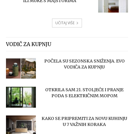
ILI MUKE S MAJSTORIMA
UČITAJ VIŠE
VODIČ ZA KUPNJU
POČELA SU SEZONSKA SNIŽENJA. EVO
VODIČA ZA KUPNJU
OTKRILA SAM 21. STOLJEĆE I PRANJE
PODA S ELEKTRIČNIM MOPOM
KAKO SE PRIPREMITI ZA NOVU KUHINJU
U 7 VAŽNIH KORAKA