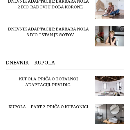
DNEVNIK ADAPTACIJE: BARBARA NOLA
– 2 DIO. RADOVI U DOBA KORONE
DNEVNIK ADAPTACIJE: BARBARA NOLA
– 3 DIO. I STAN JE GOTOV
DNEVNIK - KUPOLA
KUPOLA. PRIČA O TOTALNOJ
ADAPTACIJI. PRVI DIO.
KUPOLA – PART 2. PRIČA O KUPAONICI