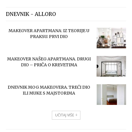
DNEVNIK - ALLORO
MAKEOVER APARTMANA: IZ TEORIJE U
PRAKSU. PRVI DIO
MAKEOVER NAŠEG APARTMANA. DRUGI
DIO – PRIČA O KREVETIMA
DNEVNIK MOG MAKEOVERA. TREĆI DIO
ILI MUKE S MAJSTORIMA
UČITAJ VIŠE