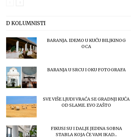
D KOLUMNISTI
BARANJA. IDEMO U KUĆU BILJKINOG
OCA
BARANJA U SRCU I OKU FOTOGRAFA
SVE VIŠE LJUDI VRAĆA SE GRADNJI KUĆA
OD SLAME. EVO ZAŠTO
FIKUSI SU I DALJE JEDINA SOBNA
STABLA KOJA ĆE VAM IKAD...