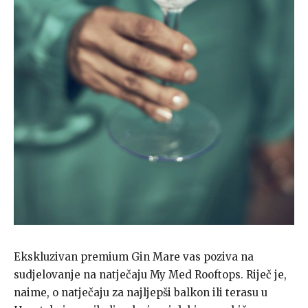
Ekskluzivan premium Gin Mare vas poziva na
sudjelovanje na natječaju My Med Rooftops. Riječ je,
naime, o natječaju za najljepši balkon ili terasu u