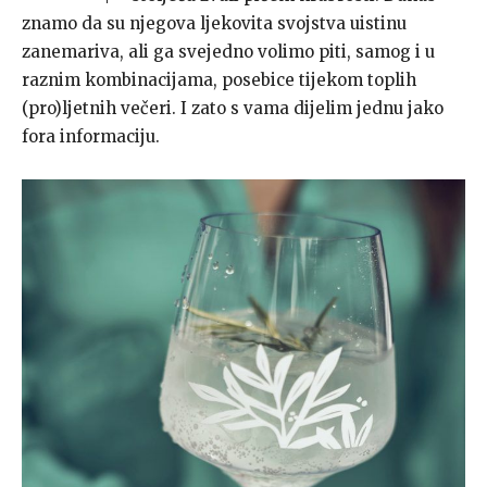
znamo da su njegova ljekovita svojstva uistinu
zanemariva, ali ga svejedno volimo piti, samog i u
raznim kombinacijama, posebice tijekom toplih
(pro)ljetnih večeri. I zato s vama dijelim jednu jako
fora informaciju.