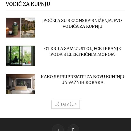
VODIČ ZA KUPNJU
POČELA SU SEZONSKA SNIŽENJA. EVO
VODIČA ZA KUPNJU
OTKRILA SAM 21. STOLJEĆE I PRANJE
PODA S ELEKTRIČNIM MOPOM
KAKO SE PRIPREMITI ZA NOVU KUHINJU
U 7 VAŽNIH KORAKA
UČITAJ VIŠE