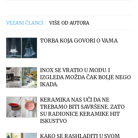
VEZANI ČLANCI
VIŠE OD AUTORA
TORBA KOJA GOVORI O VAMA
INOX SE VRATIO U MODU. I
IZGLEDA MOŽDA ČAK BOLJE NEGO
IKADA.
KERAMIKA NAS UČI DA NE
TREBAMO BITI SAVRŠENE. ZATO
SU RADIONICE KERAMIKE HIT
ISKUSTVO
KAKO SE RASHLADITI U SVOM