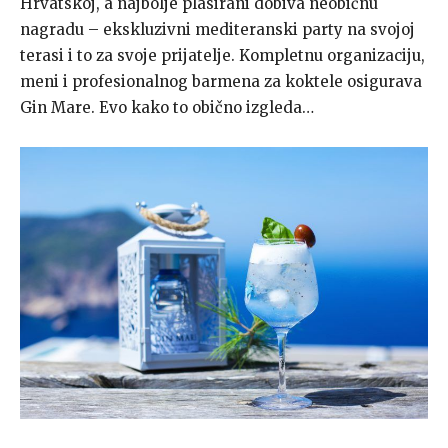
Hrvatskoj, a najbolje plasirani dobiva neobičnu
nagradu – ekskluzivni mediteranski party na svojoj
terasi i to za svoje prijatelje. Kompletnu organizaciju,
meni i profesionalnog barmena za koktele osigurava
Gin Mare. Evo kako to obično izgleda…