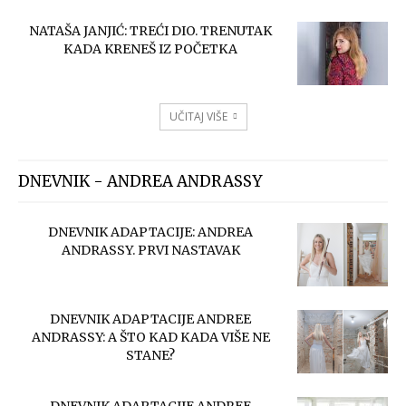
NATAŠA JANJIĆ: TREĆI DIO. TRENUTAK
KADA KRENEŠ IZ POČETKA
UČITAJ VIŠE
DNEVNIK - ANDREA ANDRASSY
DNEVNIK ADAPTACIJE: ANDREA
ANDRASSY. PRVI NASTAVAK
DNEVNIK ADAPTACIJE ANDREE
ANDRASSY: A ŠTO KAD KADA VIŠE NE
STANE?
DNEVNIK ADAPTACIJE ANDREE