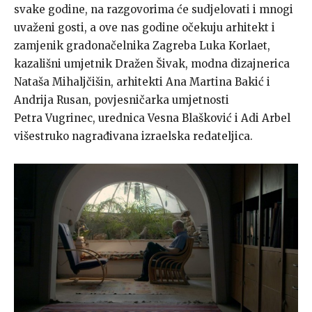
svake godine, na razgovorima će sudjelovati i mnogi
uvaženi gosti, a ove nas godine očekuju arhitekt i
zamjenik gradonačelnika Zagreba Luka Korlaet,
kazališni umjetnik Dražen Šivak, modna dizajnerica
Nataša Mihaljčišin, arhitekti Ana Martina Bakić i
Andrija Rusan, povjesničarka umjetnosti
Petra Vugrinec, urednica Vesna Blašković i Adi Arbel
višestruko nagrađivana izraelska redateljica.