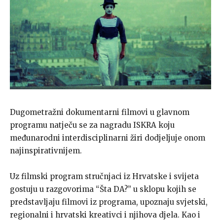
Dugometražni dokumentarni filmovi u glavnom
programu natječu se za nagradu ISKRA koju
međunarodni interdisciplinarni žiri dodjeljuje onom
najinspirativnijem.
Uz filmski program stručnjaci iz Hrvatske i svijeta
gostuju u razgovorima “Šta DA?” u sklopu kojih se
predstavljaju filmovi iz programa, upoznaju svjetski,
regionalni i hrvatski kreativci i njihova djela. Kao i