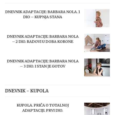
DNEVNIK ADAPTACIJE: BARBARA NOLA. 1
DIO – KUPNJA STANA
DNEVNIK ADAPTACIJE: BARBARA NOLA
– 2 DIO. RADOVI U DOBA KORONE
DNEVNIK ADAPTACIJE: BARBARA NOLA
– 3 DIO. I STAN JE GOTOV
DNEVNIK - KUPOLA
KUPOLA. PRIČA O TOTALNOJ
ADAPTACIJI. PRVI DIO.