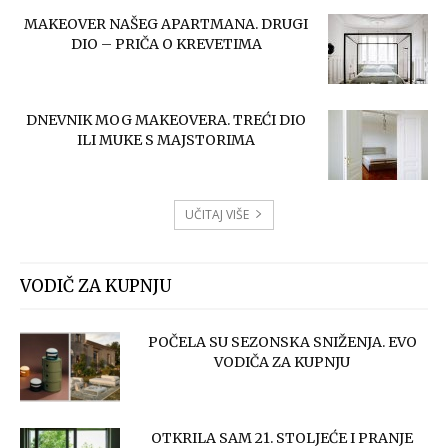
MAKEOVER NAŠEG APARTMANA. DRUGI
DIO – PRIČA O KREVETIMA
DNEVNIK MOG MAKEOVERA. TREĆI DIO
ILI MUKE S MAJSTORIMA
UČITAJ VIŠE
VODIČ ZA KUPNJU
POČELA SU SEZONSKA SNIŽENJA. EVO
VODIČA ZA KUPNJU
OTKRILA SAM 21. STOLJEĆE I PRANJE