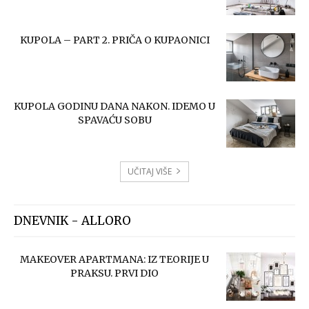
KUPOLA – PART 2. PRIČA O KUPAONICI
KUPOLA GODINU DANA NAKON. IDEMO U
SPAVAĆU SOBU
UČITAJ VIŠE
DNEVNIK - ALLORO
MAKEOVER APARTMANA: IZ TEORIJE U
PRAKSU. PRVI DIO