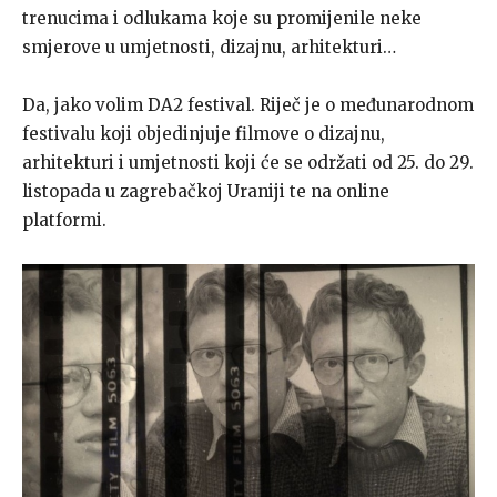
trenucima i odlukama koje su promijenile neke
smjerove u umjetnosti, dizajnu, arhitekturi…
Da, jako volim DA2 festival. Riječ je o međunarodnom
festivalu koji objedinjuje filmove o dizajnu,
arhitekturi i umjetnosti koji će se održati od 25. do 29.
listopada u zagrebačkoj Uraniji te na online
platformi.