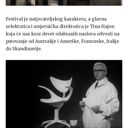
Festival je natjecateljskog karaktera, a glavna
selektorica i umjetnička direktorica je Tina Hajon
koja će nas kroz devet odabranih naslova odvesti na
putovanje od Australije i Amerike, Francuske, Italije
do Skandinavije.