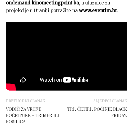
ondemand.kinomeetingpoint.ba
, a ulaznice za
projekcije u Uraniji potražite na
www.eventim.hr
.
PRETHODNI ČLANAK
SLJEDEĆI ČLANAK
VODIČ ZA VRTNE
TRI, ČETIRI, POČINJE BLACK
POČETNIKE – TRIMER ILI
FRIDAY.
KOSILICA