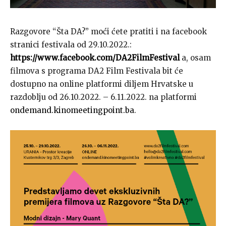
Razgovore “Šta DA?” moći ćete pratiti i na facebook
stranici festivala od 29.10.2022.:
https://www.facebook.com/DA2FilmFestival
a, osam
filmova s programa DA2 Film Festivala bit će
dostupno na online platformi diljem Hrvatske u
razdoblju od 26.10.2022. – 6.11.2022. na platformi
ondemand.kinomeetingpoint.ba
.