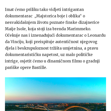
Imat ćemo priliku tako vidjeti intrigantan
dokumentarac „Majstorica boje i oblika“ o
nesvakidašnjem životu poznate finske dizajnerice
Maije Isole, koja stoji iza brenda Marimmeko.
Očekuje nas i iznenađujući dokumentarac o Leonardu
da Vinciju, koji preispituje autentičnost njegovog
djela i beskrupuloznost tržišta umjetnina, a pravu
dokumentarističku napetost, uz malo političke
intrige, osjetit ćemo u dinamičnom filmu o gradnji
pariške opere Bastille.