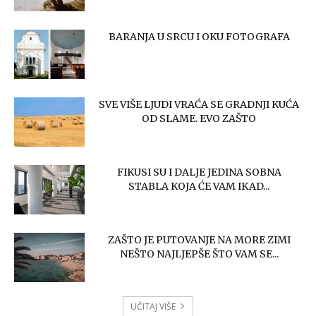
BARANJA U SRCU I OKU FOTOGRAFA
SVE VIŠE LJUDI VRAĆA SE GRADNJI KUĆA
OD SLAME. EVO ZAŠTO
FIKUSI SU I DALJE JEDINA SOBNA
STABLA KOJA ĆE VAM IKAD...
ZAŠTO JE PUTOVANJE NA MORE ZIMI
NEŠTO NAJLJEPŠE ŠTO VAM SE...
UČITAJ VIŠE