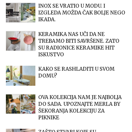
INOX SE VRATIO U MODU. I
IZGLEDA MOŽDA ČAK BOLJE NEGO
IKADA.
KERAMIKA NAS UČI DA NE
TREBAMO BITI SAVRŠENE. ZATO
SU RADIONICE KERAMIKE HIT
ISKUSTVO
KAKO SE RASHLADITI U SVOM
DOMU?
OVA KOLEKCIJA NAM JE NAJBOLJA
DO SADA. UPOZNAJTE MERLA BY
ŠEKORANJA KOLEKCIJU ZA
PIKNIKE
ZAŠTO STVARI KOJE SU