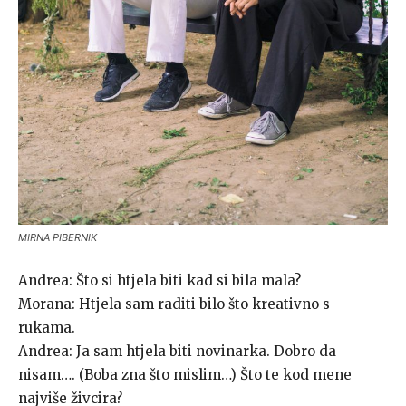
MIRNA PIBERNIK
Andrea: Što si htjela biti kad si bila mala?
Morana: Htjela sam raditi bilo što kreativno s
rukama.
Andrea: Ja sam htjela biti novinarka. Dobro da
nisam…. (Boba zna što mislim…) Što te kod mene
najviše živcira?