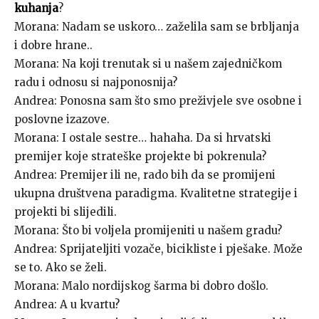
kuhanja
?
Morana: Nadam se uskoro… zaželila sam se brbljanja
i dobre hrane..
Morana: Na koji trenutak si u našem zajedničkom
radu i odnosu si najponosnija?
Andrea: Ponosna sam što smo preživjele sve osobne i
poslovne izazove.
Morana: I ostale sestre… hahaha. Da si hrvatski
premijer koje strateške projekte bi pokrenula?
Andrea: Premijer ili ne, rado bih da se promijeni
ukupna društvena paradigma. Kvalitetne strategije i
projekti bi slijedili.
Morana: Što bi voljela promijeniti u našem gradu?
Andrea: Sprijateljiti vozače, bicikliste i pješake. Može
se to. Ako se želi.
Morana: Malo nordijskog šarma bi dobro došlo.
Andrea: A u kvartu?