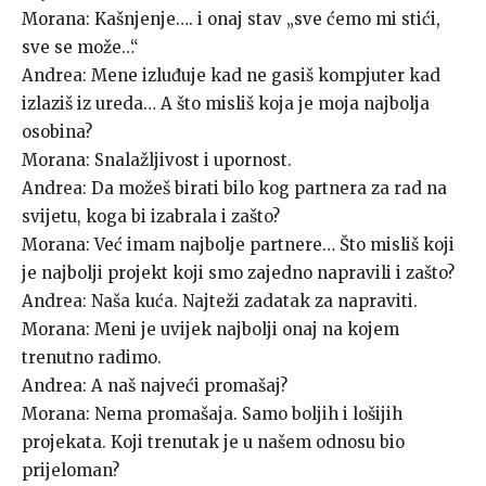
Morana: Kašnjenje…. i onaj stav „sve ćemo mi stići,
sve se može…“
Andrea: Mene izluđuje kad ne gasiš kompjuter kad
izlaziš iz ureda… A što misliš koja je moja najbolja
osobina?
Morana: Snalažljivost i upornost.
Andrea: Da možeš birati bilo kog partnera za rad na
svijetu, koga bi izabrala i zašto?
Morana: Već imam najbolje partnere… Što misliš koji
je najbolji projekt koji smo zajedno napravili i zašto?
Andrea: Naša kuća. Najteži zadatak za napraviti.
Morana: Meni je uvijek najbolji onaj na kojem
trenutno radimo.
Andrea: A naš najveći promašaj?
Morana: Nema promašaja. Samo boljih i lošijih
projekata. Koji trenutak je u našem odnosu bio
prijeloman?