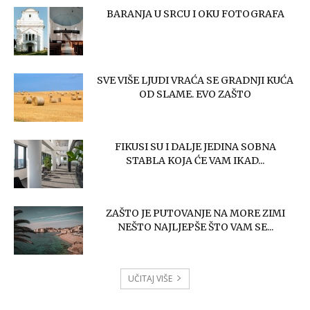
BARANJA U SRCU I OKU FOTOGRAFA
SVE VIŠE LJUDI VRAĆA SE GRADNJI KUĆA
OD SLAME. EVO ZAŠTO
FIKUSI SU I DALJE JEDINA SOBNA
STABLA KOJA ĆE VAM IKAD...
ZAŠTO JE PUTOVANJE NA MORE ZIMI
NEŠTO NAJLJEPŠE ŠTO VAM SE...
UČITAJ VIŠE