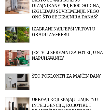
DIZAJNIRANE PRIJE 100 GODINA,
IZGLEDAJU SUVREMENIJE NEGO
ONO ŠTO SE DIZAJNIRA DANAS?
IZABRANI NAJLJEPŠI VRTOVI U
GRADU ZAGREBU
JESTE LI SPREMNI ZA FOTELJU NA
NAPUHAVANJE?
ŠTO POKLONITI ZA MAJČIN DAN?
UREĐAJI KOJI SPAJAJU UMJETNU
INTELIGENCIJU, ROBOTIKU I