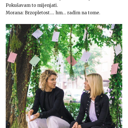
Pokušavam to mijenjati.
Morana: Brzopletost…. hm… radim na tome.