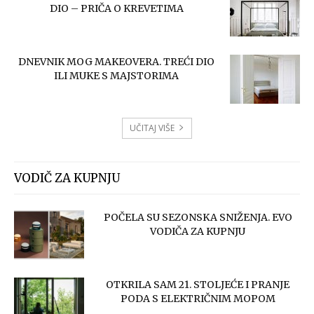
DIO – PRIČA O KREVETIMA
DNEVNIK MOG MAKEOVERA. TREĆI DIO
ILI MUKE S MAJSTORIMA
UČITAJ VIŠE
VODIČ ZA KUPNJU
POČELA SU SEZONSKA SNIŽENJA. EVO
VODIČA ZA KUPNJU
OTKRILA SAM 21. STOLJEĆE I PRANJE
PODA S ELEKTRIČNIM MOPOM