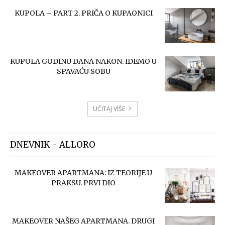
KUPOLA – PART 2. PRIČA O KUPAONICI
KUPOLA GODINU DANA NAKON. IDEMO U
SPAVAĆU SOBU
UČITAJ VIŠE
DNEVNIK - ALLORO
MAKEOVER APARTMANA: IZ TEORIJE U
PRAKSU. PRVI DIO
MAKEOVER NAŠEG APARTMANA. DRUGI