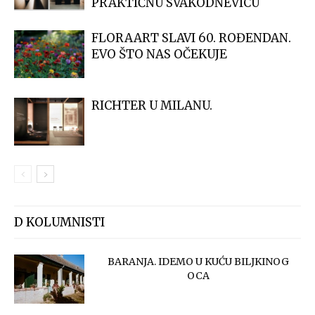
PRAKTIČNU SVAKODNEVICU
FLORAART SLAVI 60. ROĐENDAN.
EVO ŠTO NAS OČEKUJE
RICHTER U MILANU.
D KOLUMNISTI
BARANJA. IDEMO U KUĆU BILJKINOG
OCA