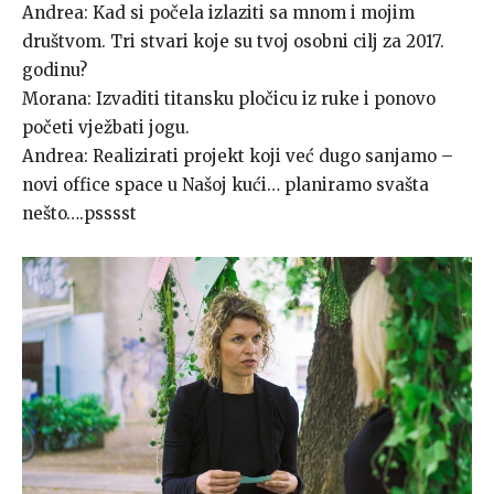
Andrea: Kad si počela izlaziti sa mnom i mojim
društvom. Tri stvari koje su tvoj osobni cilj za 2017.
godinu?
Morana: Izvaditi titansku pločicu iz ruke i ponovo
početi vježbati jogu.
Andrea: Realizirati projekt koji već dugo sanjamo –
novi office space u Našoj kući… planiramo svašta
nešto….psssst