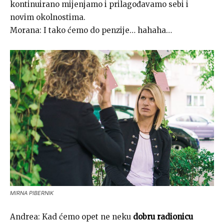
kontinuirano mijenjamo i prilagođavamo sebi i
novim okolnostima.
Morana: I tako ćemo do penzije… hahaha…
MIRNA PIBERNIK
Andrea: Kad ćemo opet ne neku
dobru radionicu