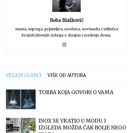
Boba Blašković
mama, supruga, prijateljica, urednica, novinarka i stilistica
brojnih lifestyle izdanja o dizajnu i uređenju doma.
VEZANI ČLANCI
VIŠE OD AUTORA
TORBA KOJA GOVORI O VAMA
INOX SE VRATIO U MODU. I
IZGLEDA MOŽDA ČAK BOLJE NEGO