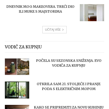
DNEVNIK MOG MAKEOVERA. TREĆI DIO
ILI MUKE S MAJSTORIMA
UČITAJ VIŠE
VODIČ ZA KUPNJU
POČELA SU SEZONSKA SNIŽENJA. EVO
VODIČA ZA KUPNJU
OTKRILA SAM 21. STOLJEĆE I PRANJE
PODA S ELEKTRIČNIM MOPOM
KAKO SE PRIPREMITI ZA NOVU KUHINJU