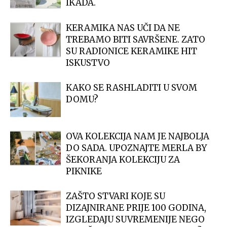
IKADA.
KERAMIKA NAS UČI DA NE
TREBAMO BITI SAVRŠENE. ZATO
SU RADIONICE KERAMIKE HIT
ISKUSTVO
KAKO SE RASHLADITI U SVOM
DOMU?
OVA KOLEKCIJA NAM JE NAJBOLJA
DO SADA. UPOZNAJTE MERLA BY
ŠEKORANJA KOLEKCIJU ZA
PIKNIKE
ZAŠTO STVARI KOJE SU
DIZAJNIRANE PRIJE 100 GODINA,
IZGLEDAJU SUVREMENIJE NEGO