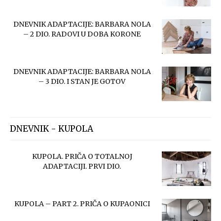
DNEVNIK ADAPTACIJE: BARBARA NOLA
– 2 DIO. RADOVI U DOBA KORONE
DNEVNIK ADAPTACIJE: BARBARA NOLA
– 3 DIO. I STAN JE GOTOV
DNEVNIK - KUPOLA
KUPOLA. PRIČA O TOTALNOJ
ADAPTACIJI. PRVI DIO.
KUPOLA – PART 2. PRIČA O KUPAONICI