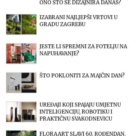
ONO ŠTO SE DIZAJNIRA DANAS?
IZABRANI NAJLJEPŠI VRTOVI U
GRADU ZAGREBU
JESTE LI SPREMNI ZA FOTELJU NA
NAPUHAVANJE?
ŠTO POKLONITI ZA MAJČIN DAN?
UREĐAJI KOJI SPAJAJU UMJETNU
INTELIGENCIJU, ROBOTIKU I
PRAKTIČNU SVAKODNEVICU
FLORAART SLAVI 60. ROĐENDAN.