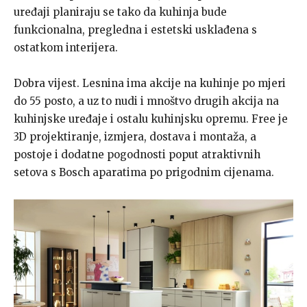
uređaji planiraju se tako da kuhinja bude
funkcionalna, pregledna i estetski usklađena s
ostatkom interijera.
Dobra vijest. Lesnina ima akcije na kuhinje po mjeri
do 55 posto, a uz to nudi i mnoštvo drugih akcija na
kuhinjske uređaje i ostalu kuhinjsku opremu. Free je
3D projektiranje, izmjera, dostava i montaža, a
postoje i dodatne pogodnosti poput atraktivnih
setova s Bosch aparatima po prigodnim cijenama.