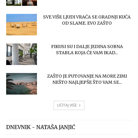
SVE VIŠE LJUDI VRAĆA SE GRADNJI KUĆA
OD SLAME. EVO ZAŠTO
FIKUSI SU I DALJE JEDINA SOBNA
STABLA KOJA ĆE VAM IKAD...
ZAŠTO JE PUTOVANJE NA MORE ZIMI
NEŠTO NAJLJEPŠE ŠTO VAM SE...
UČITAJ VIŠE
DNEVNIK - NATAŠA JANJIĆ