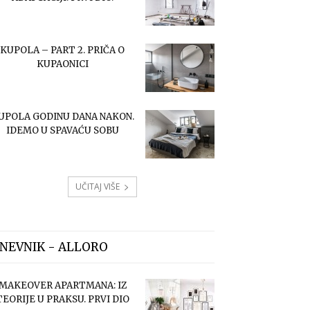
KUPOLA – PART 2. PRIČA O
KUPAONICI
UPOLA GODINU DANA NAKON.
IDEMO U SPAVAĆU SOBU
UČITAJ VIŠE
NEVNIK - ALLORO
MAKEOVER APARTMANA: IZ
TEORIJE U PRAKSU. PRVI DIO