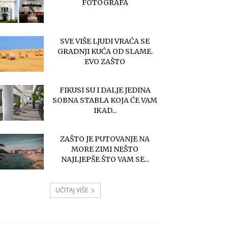
FOTOGRAFA
SVE VIŠE LJUDI VRAĆA SE
GRADNJI KUĆA OD SLAME.
EVO ZAŠTO
FIKUSI SU I DALJE JEDINA
SOBNA STABLA KOJA ĆE VAM
IKAD...
ZAŠTO JE PUTOVANJE NA
MORE ZIMI NEŠTO
NAJLJEPŠE ŠTO VAM SE...
UČITAJ VIŠE