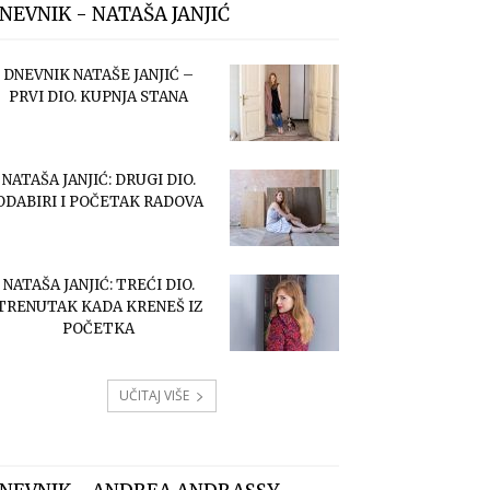
NEVNIK - NATAŠA JANJIĆ
DNEVNIK NATAŠE JANJIĆ –
PRVI DIO. KUPNJA STANA
NATAŠA JANJIĆ: DRUGI DIO.
ODABIRI I POČETAK RADOVA
NATAŠA JANJIĆ: TREĆI DIO.
TRENUTAK KADA KRENEŠ IZ
POČETKA
UČITAJ VIŠE