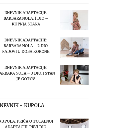
DNEVNIK ADAPTACIJE:
BARBARA NOLA. 1 DIO –
KUPNJA STANA
DNEVNIK ADAPTACIJE:
BARBARA NOLA – 2 DIO.
RADOVI U DOBA KORONE
DNEVNIK ADAPTACIJE:
ARBARA NOLA – 3 DIO. I STAN
JE GOTOV
NEVNIK - KUPOLA
KUPOLA. PRIČA O TOTALNOJ
ADAPTACIJI. PRVI DIO.