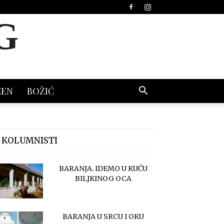
G
EEN
BOŽIĆ
 KOLUMNISTI
BARANJA. IDEMO U KUĆU
BILJKINOG OCA
BARANJA U SRCU I OKU