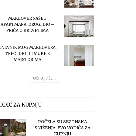
MAKEOVER NAŠEG
APARTMANA. DRUGI DIO –
PRIČA O KREVETIMA
DNEVNIK MOG MAKEOVERA.
TREĆI DIO ILI MUKE S
MAJSTORIMA
UČITAJ VIŠE
ODIČ ZA KUPNJU
POČELA SU SEZONSKA
SNIŽENJA. EVO VODIČA ZA
KUPNJU