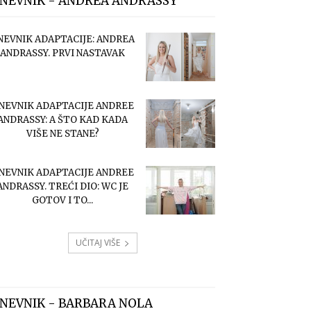
NEVNIK - ANDREA ANDRASSY
NEVNIK ADAPTACIJE: ANDREA
ANDRASSY. PRVI NASTAVAK
NEVNIK ADAPTACIJE ANDREE
ANDRASSY: A ŠTO KAD KADA
VIŠE NE STANE?
NEVNIK ADAPTACIJE ANDREE
ANDRASSY. TREĆI DIO: WC JE
GOTOV I TO...
UČITAJ VIŠE
NEVNIK - BARBARA NOLA