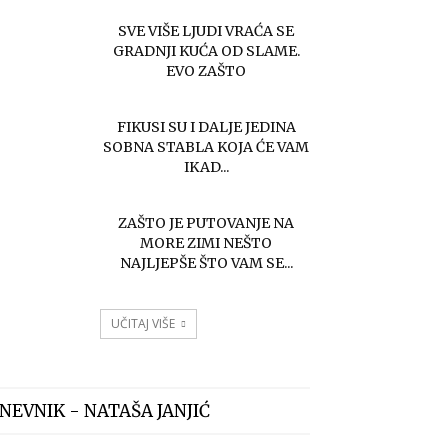
SVE VIŠE LJUDI VRAĆA SE
GRADNJI KUĆA OD SLAME.
EVO ZAŠTO
FIKUSI SU I DALJE JEDINA
SOBNA STABLA KOJA ĆE VAM
IKAD...
ZAŠTO JE PUTOVANJE NA
MORE ZIMI NEŠTO
NAJLJEPŠE ŠTO VAM SE...
UČITAJ VIŠE
NEVNIK - NATAŠA JANJIĆ