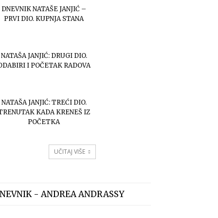
DNEVNIK NATAŠE JANJIĆ –
PRVI DIO. KUPNJA STANA
NATAŠA JANJIĆ: DRUGI DIO.
ODABIRI I POČETAK RADOVA
NATAŠA JANJIĆ: TREĆI DIO.
TRENUTAK KADA KRENEŠ IZ
POČETKA
UČITAJ VIŠE
NEVNIK - ANDREA ANDRASSY