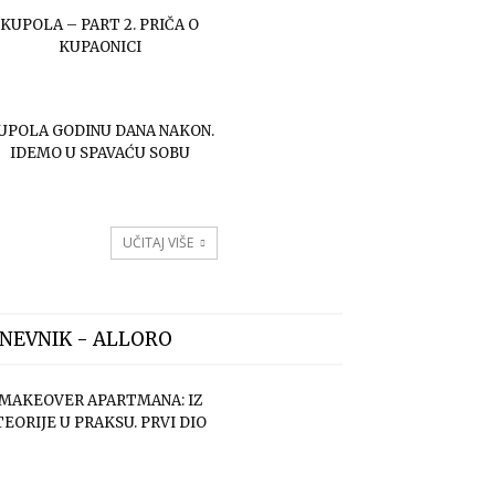
KUPOLA – PART 2. PRIČA O
KUPAONICI
UPOLA GODINU DANA NAKON.
IDEMO U SPAVAĆU SOBU
UČITAJ VIŠE
NEVNIK - ALLORO
MAKEOVER APARTMANA: IZ
TEORIJE U PRAKSU. PRVI DIO