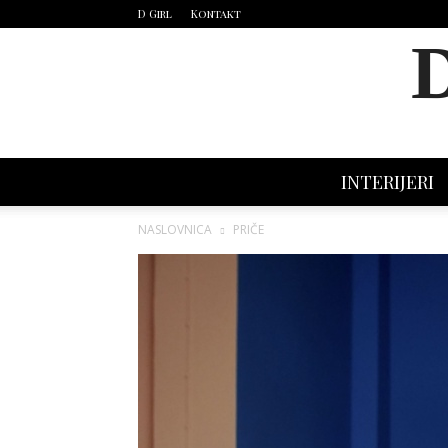
D Girl
Kontakt
INTERIJERI
NASLOVNICA
PRIČE