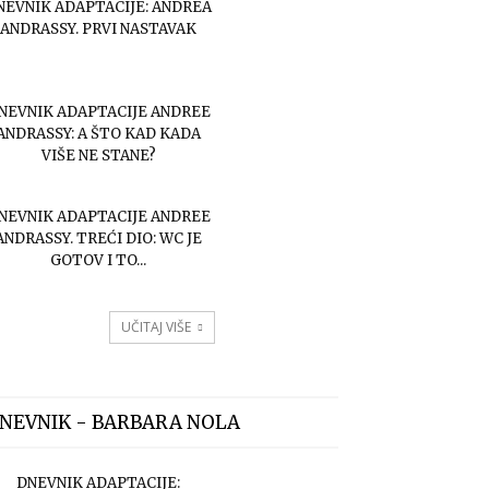
NEVNIK ADAPTACIJE: ANDREA
ANDRASSY. PRVI NASTAVAK
NEVNIK ADAPTACIJE ANDREE
ANDRASSY: A ŠTO KAD KADA
VIŠE NE STANE?
NEVNIK ADAPTACIJE ANDREE
ANDRASSY. TREĆI DIO: WC JE
GOTOV I TO...
UČITAJ VIŠE
NEVNIK - BARBARA NOLA
DNEVNIK ADAPTACIJE: