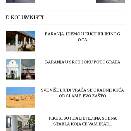
D KOLUMNISTI
BARANJA. IDEMO U KUĆU BILJKINOG
OCA
BARANJA U SRCU I OKU FOTOGRAFA
SVE VIŠE LJUDI VRAĆA SE GRADNJI KUĆA
OD SLAME. EVO ZAŠTO
FIKUSI SU I DALJE JEDINA SOBNA
STABLA KOJA ĆE VAM IKAD...