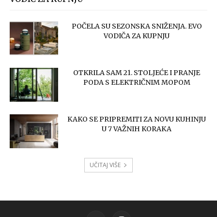
POČELA SU SEZONSKA SNIŽENJA. EVO
VODIČA ZA KUPNJU
OTKRILA SAM 21. STOLJEĆE I PRANJE
PODA S ELEKTRIČNIM MOPOM
KAKO SE PRIPREMITI ZA NOVU KUHINJU
U 7 VAŽNIH KORAKA
UČITAJ VIŠE