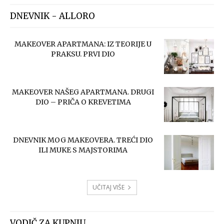
DNEVNIK - ALLORO
MAKEOVER APARTMANA: IZ TEORIJE U
PRAKSU. PRVI DIO
MAKEOVER NAŠEG APARTMANA. DRUGI
DIO – PRIČA O KREVETIMA
DNEVNIK MOG MAKEOVERA. TREĆI DIO
ILI MUKE S MAJSTORIMA
UČITAJ VIŠE
VODIČ ZA KUPNJU