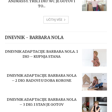
ANDRASSY. TREĆI DIO: WC JE GOTOV I
TO...
UČITAJ VIŠE
DNEVNIK - BARBARA NOLA
DNEVNIK ADAPTACIJE: BARBARA NOLA. 1
DIO – KUPNJA STANA
DNEVNIK ADAPTACIJE: BARBARA NOLA
– 2 DIO. RADOVI U DOBA KORONE
DNEVNIK ADAPTACIJE: BARBARA NOLA
– 3 DIO. I STAN JE GOTOV