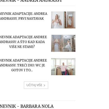
NEVNIK - ANDREA ANDRASSY
NEVNIK ADAPTACIJE: ANDREA
ANDRASSY. PRVI NASTAVAK
NEVNIK ADAPTACIJE ANDREE
ANDRASSY: A ŠTO KAD KADA
VIŠE NE STANE?
NEVNIK ADAPTACIJE ANDREE
ANDRASSY. TREĆI DIO: WC JE
GOTOV I TO...
UČITAJ VIŠE
NEVNIK - BARBARA NOLA