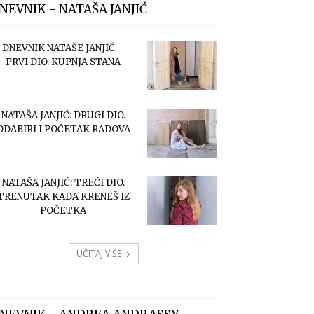
NEVNIK - NATAŠA JANJIĆ
DNEVNIK NATAŠE JANJIĆ –
PRVI DIO. KUPNJA STANA
NATAŠA JANJIĆ: DRUGI DIO.
ODABIRI I POČETAK RADOVA
NATAŠA JANJIĆ: TREĆI DIO.
TRENUTAK KADA KRENEŠ IZ
POČETKA
UČITAJ VIŠE