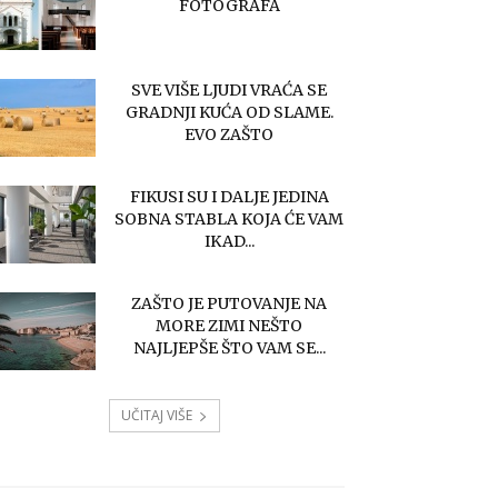
FOTOGRAFA
SVE VIŠE LJUDI VRAĆA SE
GRADNJI KUĆA OD SLAME.
EVO ZAŠTO
FIKUSI SU I DALJE JEDINA
SOBNA STABLA KOJA ĆE VAM
IKAD...
ZAŠTO JE PUTOVANJE NA
MORE ZIMI NEŠTO
NAJLJEPŠE ŠTO VAM SE...
UČITAJ VIŠE