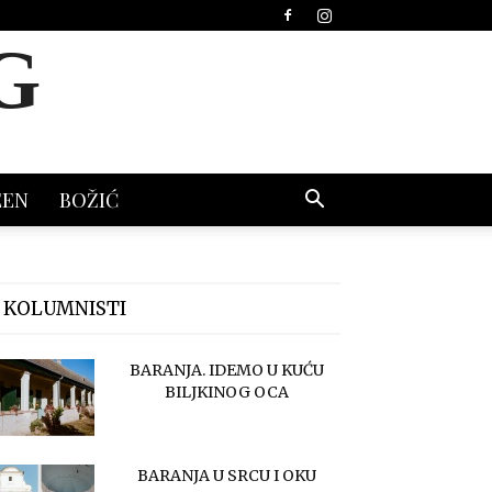
G
EEN
BOŽIĆ
 KOLUMNISTI
BARANJA. IDEMO U KUĆU
BILJKINOG OCA
BARANJA U SRCU I OKU