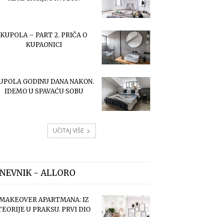
KUPOLA – PART 2. PRIČA O
KUPAONICI
UPOLA GODINU DANA NAKON.
IDEMO U SPAVAĆU SOBU
UČITAJ VIŠE
NEVNIK - ALLORO
MAKEOVER APARTMANA: IZ
TEORIJE U PRAKSU. PRVI DIO