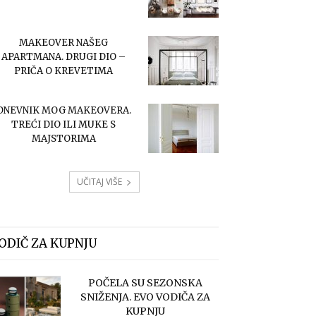
MAKEOVER NAŠEG
APARTMANA. DRUGI DIO –
PRIČA O KREVETIMA
DNEVNIK MOG MAKEOVERA.
TREĆI DIO ILI MUKE S
MAJSTORIMA
UČITAJ VIŠE
ODIČ ZA KUPNJU
POČELA SU SEZONSKA
SNIŽENJA. EVO VODIČA ZA
KUPNJU