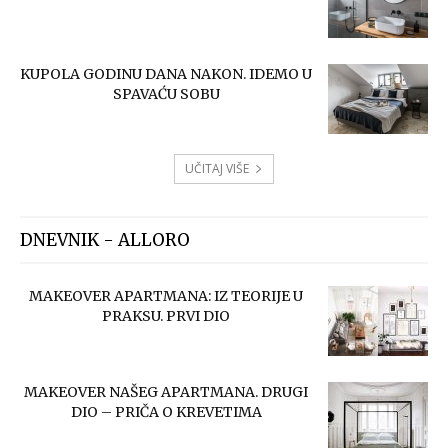
KUPOLA GODINU DANA NAKON. IDEMO U
SPAVAĆU SOBU
UČITAJ VIŠE
DNEVNIK - ALLORO
MAKEOVER APARTMANA: IZ TEORIJE U
PRAKSU. PRVI DIO
MAKEOVER NAŠEG APARTMANA. DRUGI
DIO – PRIČA O KREVETIMA