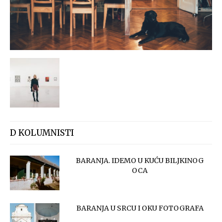
D KOLUMNISTI
BARANJA. IDEMO U KUĆU BILJKINOG
OCA
BARANJA U SRCU I OKU FOTOGRAFA