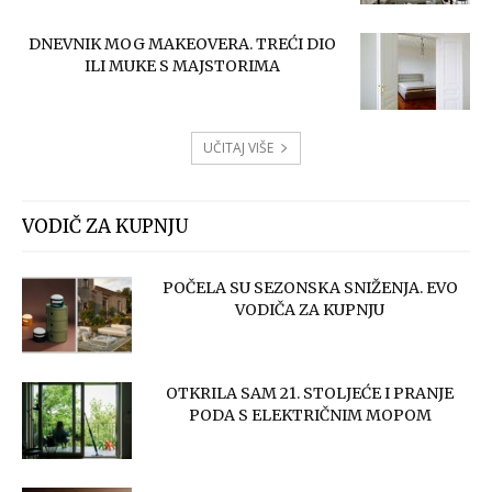
DNEVNIK MOG MAKEOVERA. TREĆI DIO
ILI MUKE S MAJSTORIMA
UČITAJ VIŠE
VODIČ ZA KUPNJU
POČELA SU SEZONSKA SNIŽENJA. EVO
VODIČA ZA KUPNJU
OTKRILA SAM 21. STOLJEĆE I PRANJE
PODA S ELEKTRIČNIM MOPOM