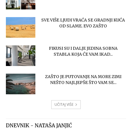
SVE VIŠE LJUDI VRAĆA SE GRADNJI KUĆA
OD SLAME. EVO ZAŠTO
FIKUSI SU I DALJE JEDINA SOBNA
STABLA KOJA ĆE VAM IKAD...
ZAŠTO JE PUTOVANJE NA MORE ZIMI
NEŠTO NAJLJEPŠE ŠTO VAM SE...
UČITAJ VIŠE
DNEVNIK - NATAŠA JANJIĆ