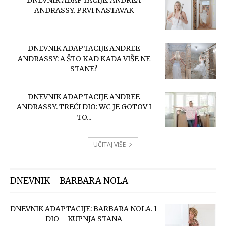
DNEVNIK ADAPTACIJE: ANDREA
ANDRASSY. PRVI NASTAVAK
DNEVNIK ADAPTACIJE ANDREE
ANDRASSY: A ŠTO KAD KADA VIŠE NE
STANE?
DNEVNIK ADAPTACIJE ANDREE
ANDRASSY. TREĆI DIO: WC JE GOTOV I
TO...
UČITAJ VIŠE
DNEVNIK - BARBARA NOLA
DNEVNIK ADAPTACIJE: BARBARA NOLA. 1
DIO – KUPNJA STANA