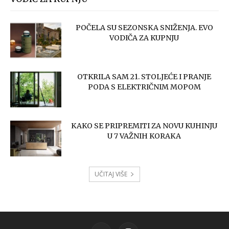
POČELA SU SEZONSKA SNIŽENJA. EVO
VODIČA ZA KUPNJU
OTKRILA SAM 21. STOLJEĆE I PRANJE
PODA S ELEKTRIČNIM MOPOM
KAKO SE PRIPREMITI ZA NOVU KUHINJU
U 7 VAŽNIH KORAKA
UČITAJ VIŠE