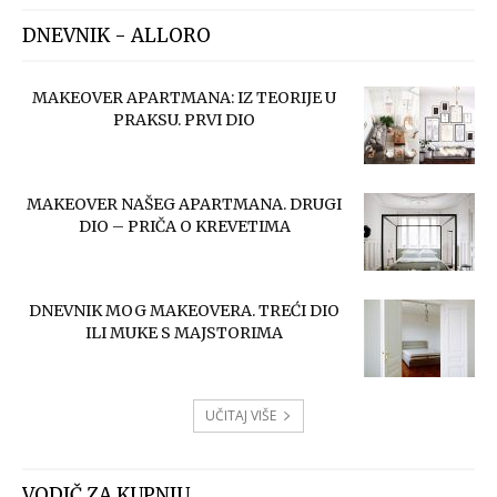
DNEVNIK - ALLORO
MAKEOVER APARTMANA: IZ TEORIJE U
PRAKSU. PRVI DIO
MAKEOVER NAŠEG APARTMANA. DRUGI
DIO – PRIČA O KREVETIMA
DNEVNIK MOG MAKEOVERA. TREĆI DIO
ILI MUKE S MAJSTORIMA
UČITAJ VIŠE
VODIČ ZA KUPNJU