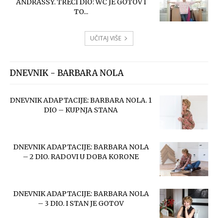
ANDRASSY. TREĆI DIO: WC JE GOTOV I
TO...
UČITAJ VIŠE
DNEVNIK - BARBARA NOLA
DNEVNIK ADAPTACIJE: BARBARA NOLA. 1
DIO – KUPNJA STANA
DNEVNIK ADAPTACIJE: BARBARA NOLA
– 2 DIO. RADOVI U DOBA KORONE
DNEVNIK ADAPTACIJE: BARBARA NOLA
– 3 DIO. I STAN JE GOTOV