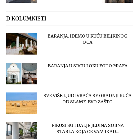
D KOLUMNISTI
BARANJA. IDEMO U KUĆU BILJKINOG
OCA
BARANJA U SRCU I OKU FOTOGRAFA
SVE VIŠE LJUDI VRAĆA SE GRADNJI KUĆA
OD SLAME. EVO ZAŠTO
FIKUSI SU I DALJE JEDINA SOBNA
STABLA KOJA ĆE VAM IKAD...