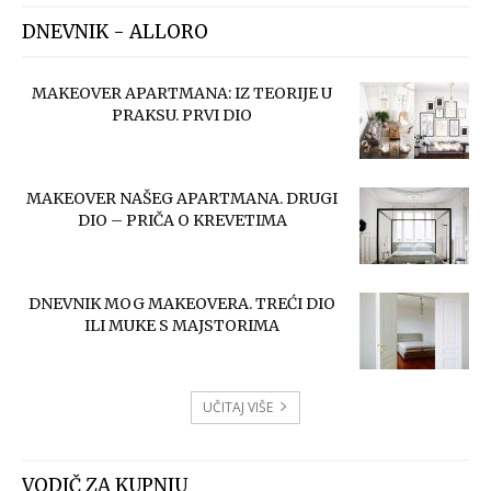
DNEVNIK - ALLORO
MAKEOVER APARTMANA: IZ TEORIJE U
PRAKSU. PRVI DIO
MAKEOVER NAŠEG APARTMANA. DRUGI
DIO – PRIČA O KREVETIMA
DNEVNIK MOG MAKEOVERA. TREĆI DIO
ILI MUKE S MAJSTORIMA
UČITAJ VIŠE
VODIČ ZA KUPNJU