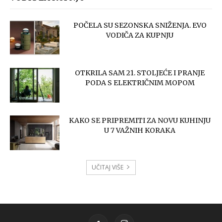
POČELA SU SEZONSKA SNIŽENJA. EVO
VODIČA ZA KUPNJU
OTKRILA SAM 21. STOLJEĆE I PRANJE
PODA S ELEKTRIČNIM MOPOM
KAKO SE PRIPREMITI ZA NOVU KUHINJU
U 7 VAŽNIH KORAKA
UČITAJ VIŠE