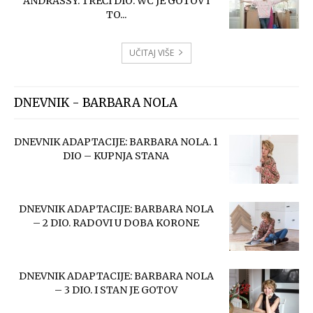
ANDRASSY. TREĆI DIO: WC JE GOTOV I
TO...
UČITAJ VIŠE
DNEVNIK - BARBARA NOLA
DNEVNIK ADAPTACIJE: BARBARA NOLA. 1
DIO – KUPNJA STANA
DNEVNIK ADAPTACIJE: BARBARA NOLA
– 2 DIO. RADOVI U DOBA KORONE
DNEVNIK ADAPTACIJE: BARBARA NOLA
– 3 DIO. I STAN JE GOTOV