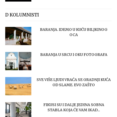
D KOLUMNISTI
BARANJA. IDEMO U KUĆU BILJKINOG
OCA
BARANJA U SRCU I OKU FOTOGRAFA
SVE VIŠE LJUDI VRAĆA SE GRADNJI KUĆA
OD SLAME. EVO ZAŠTO
FIKUSI SU I DALJE JEDINA SOBNA
STABLA KOJA ĆE VAM IKAD...