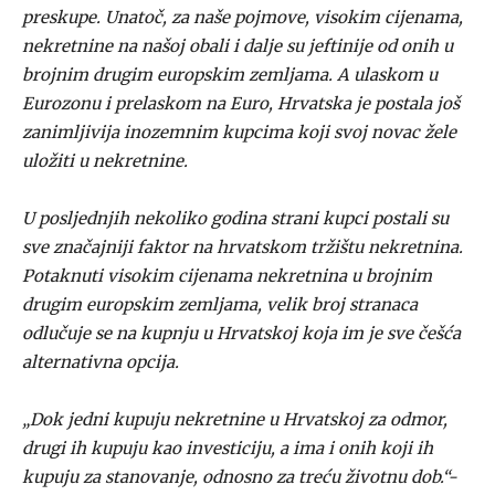
preskupe. Unatoč, za naše pojmove, visokim cijenama,
nekretnine na našoj obali i dalje su jeftinije od onih u
brojnim drugim europskim zemljama. A ulaskom u
Eurozonu i prelaskom na Euro, Hrvatska je postala još
zanimljivija inozemnim kupcima koji svoj novac žele
uložiti u nekretnine.
U posljednjih nekoliko godina strani kupci postali su
sve značajniji faktor na hrvatskom tržištu nekretnina.
Potaknuti visokim cijenama nekretnina u brojnim
drugim europskim zemljama, velik broj stranaca
odlučuje se na kupnju u Hrvatskoj koja im je sve češća
alternativna opcija.
„Dok jedni kupuju nekretnine u Hrvatskoj za odmor,
drugi ih kupuju kao investiciju, a ima i onih koji ih
kupuju za stanovanje, odnosno za treću životnu dob.“-