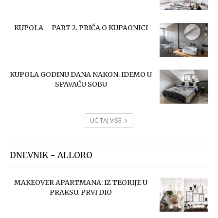
KUPOLA – PART 2. PRIČA O KUPAONICI
KUPOLA GODINU DANA NAKON. IDEMO U
SPAVAĆU SOBU
UČITAJ VIŠE
DNEVNIK - ALLORO
MAKEOVER APARTMANA: IZ TEORIJE U
PRAKSU. PRVI DIO