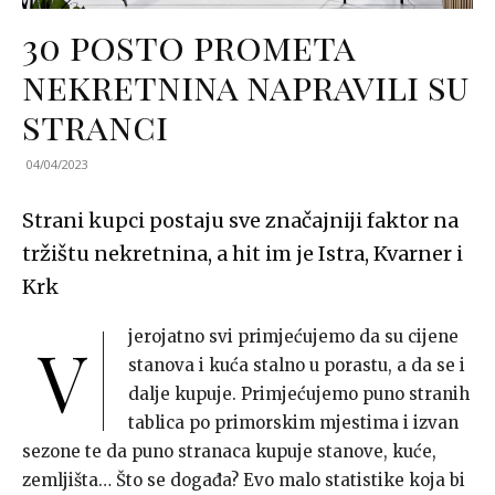
30 posto prometa
nekretnina napravili su
stranci
04/04/2023
Strani kupci postaju sve značajniji faktor na
tržištu nekretnina, a hit im je Istra, Kvarner i
Krk
jerojatno svi primjećujemo da su cijene
V
stanova i kuća stalno u porastu, a da se i
dalje kupuje. Primjećujemo puno stranih
tablica po primorskim mjestima i izvan
sezone te da puno stranaca kupuje stanove, kuće,
zemljišta… Što se događa? Evo malo statistike koja bi