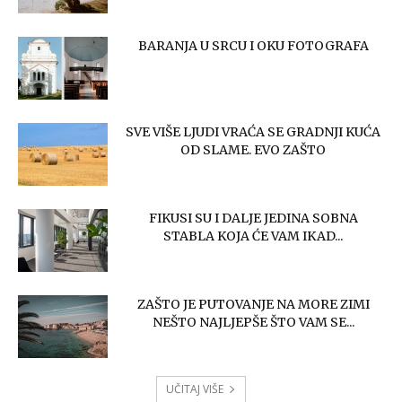
BARANJA U SRCU I OKU FOTOGRAFA
SVE VIŠE LJUDI VRAĆA SE GRADNJI KUĆA
OD SLAME. EVO ZAŠTO
FIKUSI SU I DALJE JEDINA SOBNA
STABLA KOJA ĆE VAM IKAD...
ZAŠTO JE PUTOVANJE NA MORE ZIMI
NEŠTO NAJLJEPŠE ŠTO VAM SE...
UČITAJ VIŠE