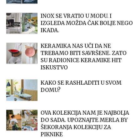
INOX SE VRATIO U MODU. I
IZGLEDA MOŽDA ČAK BOLJE NEGO
IKADA.
KERAMIKA NAS UČI DA NE
TREBAMO BITI SAVRŠENE. ZATO
SU RADIONICE KERAMIKE HIT
ISKUSTVO
KAKO SE RASHLADITI U SVOM
DOMU?
OVA KOLEKCIJA NAM JE NAJBOLJA
DO SADA. UPOZNAJTE MERLA BY
ŠEKORANJA KOLEKCIJU ZA
PIKNIKE