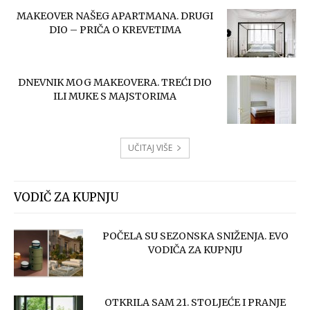
MAKEOVER NAŠEG APARTMANA. DRUGI
DIO – PRIČA O KREVETIMA
DNEVNIK MOG MAKEOVERA. TREĆI DIO
ILI MUKE S MAJSTORIMA
UČITAJ VIŠE
VODIČ ZA KUPNJU
POČELA SU SEZONSKA SNIŽENJA. EVO
VODIČA ZA KUPNJU
OTKRILA SAM 21. STOLJEĆE I PRANJE