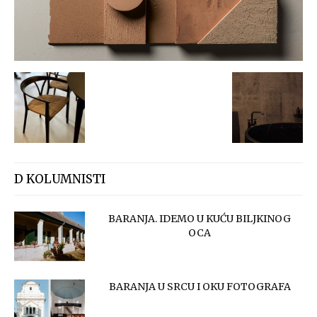
D KOLUMNISTI
BARANJA. IDEMO U KUĆU BILJKINOG
OCA
BARANJA U SRCU I OKU FOTOGRAFA