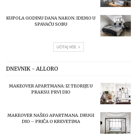
KUPOLA GODINU DANA NAKON. IDEMO U
SPAVAĆU SOBU
UČITAJ VIŠE
DNEVNIK - ALLORO
MAKEOVER APARTMANA: IZ TEORIJE U
PRAKSU. PRVI DIO
MAKEOVER NAŠEG APARTMANA. DRUGI
DIO – PRIČA O KREVETIMA