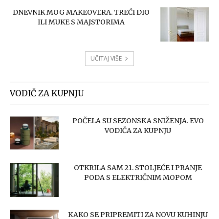
DNEVNIK MOG MAKEOVERA. TREĆI DIO
ILI MUKE S MAJSTORIMA
UČITAJ VIŠE
VODIČ ZA KUPNJU
POČELA SU SEZONSKA SNIŽENJA. EVO
VODIČA ZA KUPNJU
OTKRILA SAM 21. STOLJEĆE I PRANJE
PODA S ELEKTRIČNIM MOPOM
KAKO SE PRIPREMITI ZA NOVU KUHINJU