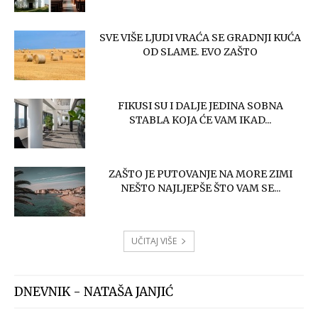
SVE VIŠE LJUDI VRAĆA SE GRADNJI KUĆA
OD SLAME. EVO ZAŠTO
FIKUSI SU I DALJE JEDINA SOBNA
STABLA KOJA ĆE VAM IKAD...
ZAŠTO JE PUTOVANJE NA MORE ZIMI
NEŠTO NAJLJEPŠE ŠTO VAM SE...
UČITAJ VIŠE
DNEVNIK - NATAŠA JANJIĆ