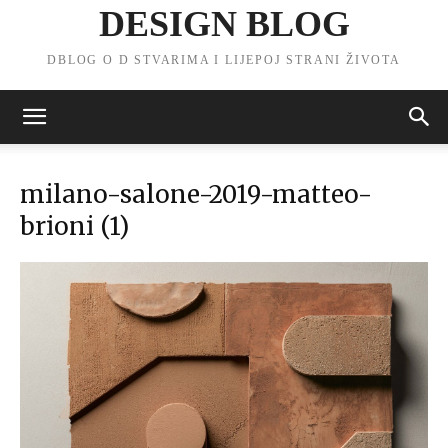
DESIGN BLOG
DBLOG O D STVARIMA I LIJEPOJ STRANI ŽIVOTA
milano-salone-2019-matteo-
brioni (1)