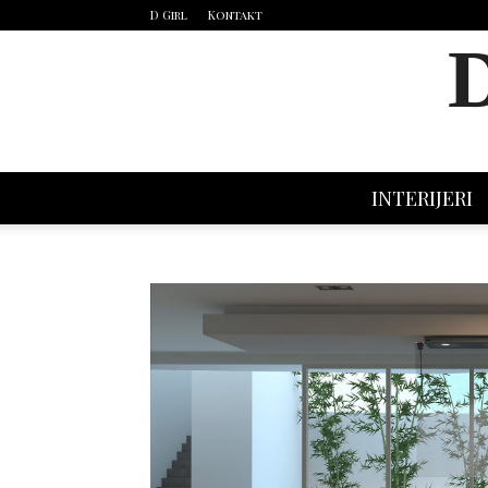
D Girl
Kontakt
INTERIJERI