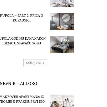
KUPOLA – PART 2. PRIČA O
KUPAONICI
UPOLA GODINU DANA NAKON.
IDEMO U SPAVAĆU SOBU
UČITAJ VIŠE
NEVNIK - ALLORO
MAKEOVER APARTMANA: IZ
TEORIJE U PRAKSU. PRVI DIO