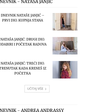
NEVNIK - NATAŠA JANJIĆ
DNEVNIK NATAŠE JANJIĆ –
PRVI DIO. KUPNJA STANA
NATAŠA JANJIĆ: DRUGI DIO.
ODABIRI I POČETAK RADOVA
NATAŠA JANJIĆ: TREĆI DIO.
TRENUTAK KADA KRENEŠ IZ
POČETKA
UČITAJ VIŠE
NEVNIK - ANDREA ANDRASSY