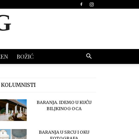
G
EEN
BOŽIĆ
 KOLUMNISTI
BARANJA. IDEMO U KUĆU
BILJKINOG OCA
BARANJA U SRCU I OKU
FOTOGRAFA