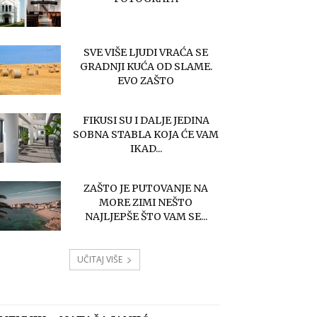
SVE VIŠE LJUDI VRAĆA SE
GRADNJI KUĆA OD SLAME.
EVO ZAŠTO
FIKUSI SU I DALJE JEDINA
SOBNA STABLA KOJA ĆE VAM
IKAD...
ZAŠTO JE PUTOVANJE NA
MORE ZIMI NEŠTO
NAJLJEPŠE ŠTO VAM SE...
UČITAJ VIŠE