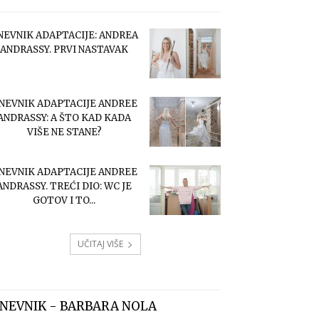
NEVNIK ADAPTACIJE: ANDREA
ANDRASSY. PRVI NASTAVAK
NEVNIK ADAPTACIJE ANDREE
ANDRASSY: A ŠTO KAD KADA
VIŠE NE STANE?
NEVNIK ADAPTACIJE ANDREE
ANDRASSY. TREĆI DIO: WC JE
GOTOV I TO...
UČITAJ VIŠE
NEVNIK - BARBARA NOLA